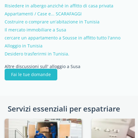
Risiedere in albergo anziché in affitto di casa privata
Appartamenti / Case e... SCARAFAGGI
Costruire o comprare un'abitazione in Tunisia
Il mercato immobiliare a Susa
cercare un appartamento a Sousse in affitto tutto l'anno
Alloggio in Tunisia
Desidero trasferirmi in Tunisia.
Altre discussioni sull' alloggio a Susa
Fai le tue domande
Servizi essenziali per espatriare