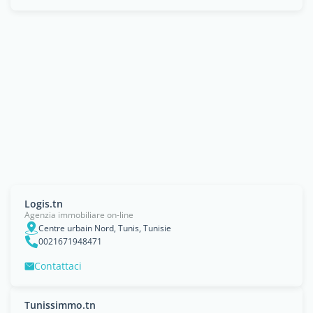
Logis.tn
Agenzia immobiliare on-line
Centre urbain Nord, Tunis, Tunisie
0021671948471
Contattaci
Tunissimmo.tn