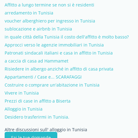
Affitto a lungo termine se non si è residenti
arredamento in Tunisia
voucher alberghiero per ingresso in Tunisia
sublocazione e airbnb in Tunisia
in quale città della Tunisia il costo dell'affitto è molto basso?
Approcci verso le agenzie immobiliari in Tunisia
Patronati sindacali italiani e casa in affitto in Tunisia
a caccia di casa ad Hammamet
Risiedere in albergo anziché in affitto di casa privata
Appartamenti / Case e... SCARAFAGGI
Costruire o comprare un'abitazione in Tunisia
Vivere in Tunisia
Prezzi di case in affitto a Biserta
Alloggio in Tunisia
Desidero trasferirmi in Tunisia.
Altre discussioni sull' alloggio in Tunisia
Fai le tue domande