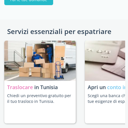
Servizi essenziali per espatriare
Traslocare
in Tunisia
Apri un
conto in
Chiedi un preventivo gratuito per
Scegli una banca che 
il tuo trasloco in Tunisia.
tue esigenze di espat