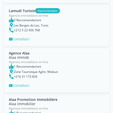
Lamudi Tunisie
Raccomandato
Agenzia immobiliare on-line
2 Raccomandazioni
Les Berges du Lac, Tunis
+212 5 22 456 768
Contattaci
Agence Alaa
Alaa immob
Agenzia immobiliare on-line
1 Raccomandazioni
Zone Touristique Aghir, Midoun
+216 31 173 826
Contattaci
Alaa Promotion Immobilière
Alaa immobilier
Agenzia immobiliare on-line
1 Raccomandazioni