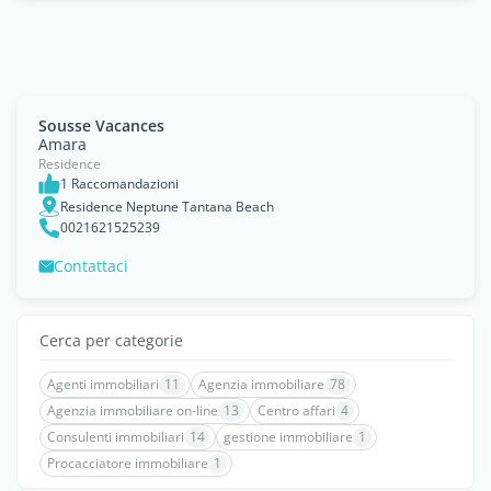
Sousse Vacances
Amara
Residence
1 Raccomandazioni
Residence Neptune Tantana Beach
0021621525239
Contattaci
Cerca per categorie
Agenti immobiliari
11
Agenzia immobiliare
78
Agenzia immobiliare on-line
13
Centro affari
4
Consulenti immobiliari
14
gestione immobiliare
1
Procacciatore immobiliare
1