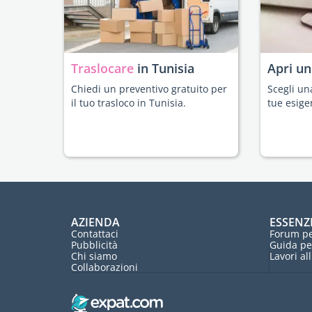
Traslocare
in Tunisia
Apri u
Chiedi un preventivo gratuito per
Scegli un
il tuo trasloco in Tunisia.
tue esige
AZIENDA
ESSENZ
Contattaci
Forum pe
Pubblicità
Guida pe
Chi siamo
Lavori al
Collaborazioni