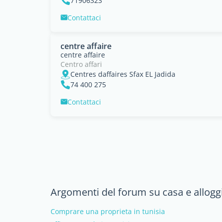
71906323
Contattaci
centre affaire
centre affaire
Centro affari
Centres daffaires Sfax EL Jadida
74 400 275
Contattaci
Argomenti del forum su casa e alloggi
Comprare una proprieta in tunisia