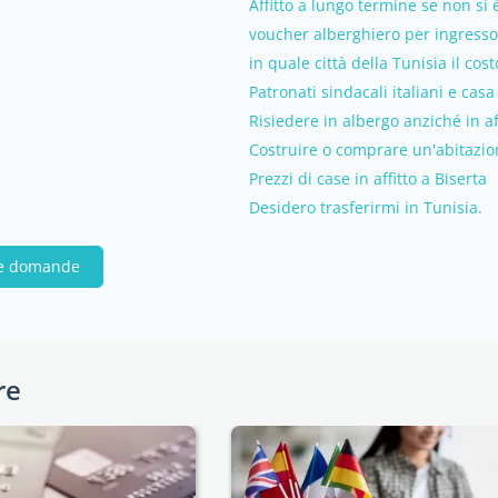
Affitto a lungo termine se non si 
voucher alberghiero per ingresso
in quale città della Tunisia il cost
Patronati sindacali italiani e casa 
Risiedere in albergo anziché in af
Costruire o comprare un'abitazio
Prezzi di case in affitto a Biserta
Desidero trasferirmi in Tunisia.
tue domande
re