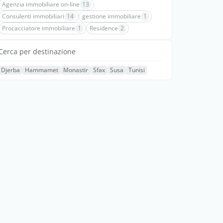
Agenzia immobiliare on-line
13
Consulenti immobiliari
14
gestione immobiliare
1
Procacciatore immobiliare
1
Residence
2
Cerca per destinazione
Djerba
Hammamet
Monastir
Sfax
Susa
Tunisi