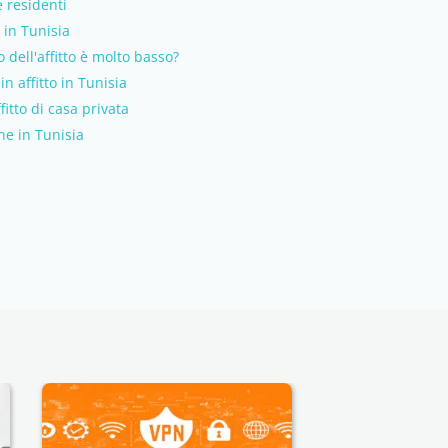
è residenti
 in Tunisia
o dell'affitto è molto basso?
in affitto in Tunisia
fitto di casa privata
ne in Tunisia