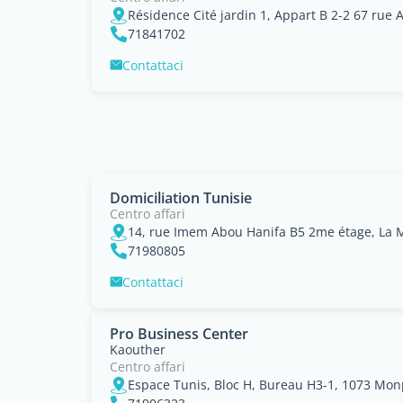
Résidence Cité jardin 1, Appart B 2-2 67 rue A
71841702
Contattaci
Domiciliation Tunisie
Centro affari
14, rue Imem Abou Hanifa B5 2me étage, La 
71980805
Contattaci
Pro Business Center
Kaouther
Centro affari
Espace Tunis, Bloc H, Bureau H3-1, 1073 Monp