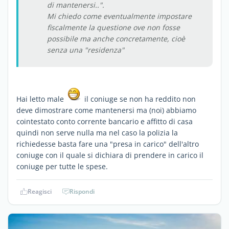
di mantenersi..".
Mi chiedo come eventualmente impostare
fiscalmente la questione ove non fosse
possibile ma anche concretamente, cioè
senza una "residenza"
Hai letto male
il coniuge se non ha reddito non
deve dimostrare come mantenersi ma (noi) abbiamo
cointestato conto corrente bancario e affitto di casa
quindi non serve nulla ma nel caso la polizia la
richiedesse basta fare una "presa in carico" dell'altro
coniuge con il quale si dichiara di prendere in carico il
coniuge per tutte le spese.
Reagisci
Rispondi