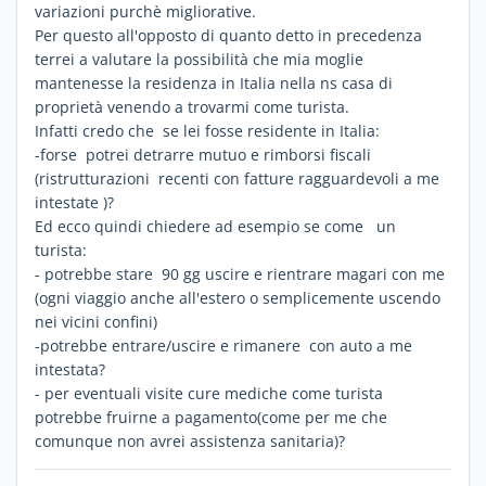
variazioni purchè migliorative.
Per questo all'opposto di quanto detto in precedenza
terrei a valutare la possibilità che mia moglie
mantenesse la residenza in Italia nella ns casa di
proprietà venendo a trovarmi come turista.
Infatti credo che se lei fosse residente in Italia:
-forse potrei detrarre mutuo e rimborsi fiscali
(ristrutturazioni recenti con fatture ragguardevoli a me
intestate )?
Ed ecco quindi chiedere ad esempio se come un
turista:
- potrebbe stare 90 gg uscire e rientrare magari con me
(ogni viaggio anche all'estero o semplicemente uscendo
nei vicini confini)
-potrebbe entrare/uscire e rimanere con auto a me
intestata?
- per eventuali visite cure mediche come turista
potrebbe fruirne a pagamento(come per me che
comunque non avrei assistenza sanitaria)?