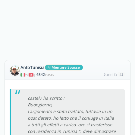
AntoTunisia
Mentore Sousse
6342
6 anni fa
#2
|
POSTS
castel7 ha scritto :
Buongiorno,
l'argomento è stato trattato, tuttavia in un
post datato, ho letto che il coniuge in Italia
a tutti gli effetti a carico ove si trasferisse
con residenza in Tunisia "..deve dimostrare