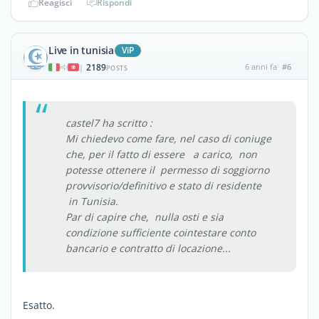
Reagisci
Rispondi
Live in tunisia
ViP
2189
6 anni fa
#6
|
POSTS
castel7 ha scritto :
Mi chiedevo come fare, nel caso di coniuge
che, per il fatto di essere a carico, non
potesse ottenere il permesso di soggiorno
provvisorio/definitivo e stato di residente
in Tunisia.
Par di capire che, nulla osti e sia
condizione sufficiente cointestare conto
bancario e contratto di locazione...
Esatto.