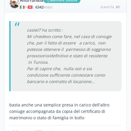
AntoTunisia
Mentore Sousse
6342
6 anni fa
#5
|
POSTS
castel7 ha scritto :
Mi chiedevo come fare, nel caso di coniuge
che, per il fatto di essere a carico, non
potesse ottenere il permesso di soggiorno
provvisorio/definitivo e stato di residente
in Tunisia.
Par di capire che, nulla osti e sia
condizione sufficiente cointestare conto
bancario e contratto di locazione...
basta anche una semplice presa in carico dell'altro
coniuge accompagnata da copia del certificato di
matrimonio o stato di famiglia in bollo