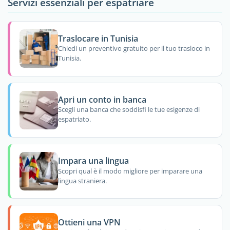
Servizi essenziali per espatriare
Traslocare in Tunisia
Chiedi un preventivo gratuito per il tuo trasloco in
Tunisia.
Apri un conto in banca
Scegli una banca che soddisfi le tue esigenze di
espatriato.
Impara una lingua
Scopri qual è il modo migliore per imparare una
lingua straniera.
Ottieni una VPN