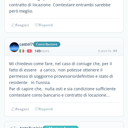
contratto di locazione. Cointestare entrambi sarebbe
però meglio.
Reagisci
Rispondi
castel7
Contributore
149
6 anni fa
#4
|
POSTS
Mi chiedevo come fare, nel caso di coniuge che, per il
fatto di essere a carico, non potesse ottenere il
permesso di soggiorno provvisorio/definitivo e stato di
residente in Tunisia.
Par di capire che, nulla osti e sia condizione sufficiente
cointestare conto bancario e contratto di locazione...
Reagisci
Rispondi