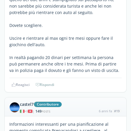
non sarebbe più considerata turista e anche lei non
potrebbe più rientrare con auto al seguito.
Dovete scegliere.
Uscire e rientrare al max ogni tre mesi oppure fare il
giochino dell'auto.
In realtà pagando 20 dinari per settimana la persona
può permanere anche oltre i tre mesi. Prima di partire
va in polizia paga il dovuto e gli fanno un visto di uscita.
Reagisci
Rispondi
castel7
Contributore
149
6 anni fa
#19
|
POSTS
Informazioni interessanti per una pianificazione al
momento complicata Preparandosi a scegliere ..al