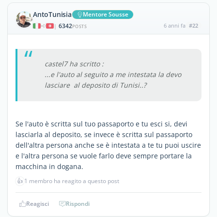
AntoTunisia
Mentore Sousse
6342
6 anni fa
#22
|
POSTS
castel7 ha scritto :
...e l'auto al seguito a me intestata la devo
lasciare al deposito di Tunisi..?
Se l'auto è scritta sul tuo passaporto e tu esci si, devi
lasciarla al deposito, se invece è scritta sul passaporto
dell'altra persona anche se è intestata a te tu puoi uscire
e l'altra persona se vuole farlo deve sempre portare la
macchina in dogana.
👍
1 membro ha reagito a questo post
Reagisci
Rispondi