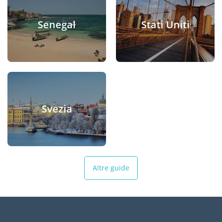
Senegal
Stati Uniti
Svezia
Altre guide