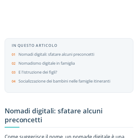
IN QUESTO ARTICOLO
Nomadi digitali: sfatare alcuni preconcetti
Nomadismo digitale in famiglia
E l'istruzione dei figli?
Socializzazione dei bambini nelle famiglie itineranti
Nomadi digitali: sfatare alcuni
preconcetti
Come suggerisce il nome, un nomade digitale è una