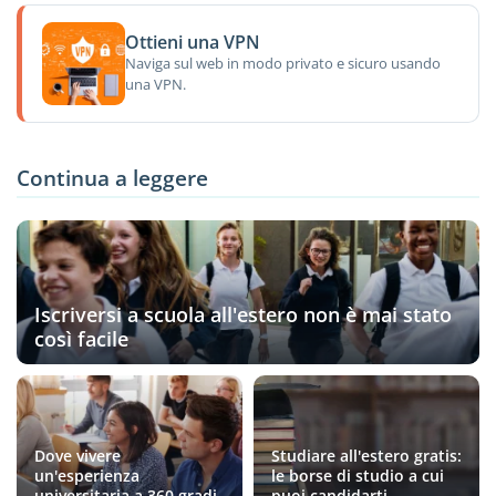
Ottieni una VPN
Naviga sul web in modo privato e sicuro usando
una VPN.
Continua a leggere
Iscriversi a scuola all'estero non è mai stato
così facile
Dove vivere
Studiare all'estero gratis:
un'esperienza
le borse di studio a cui
universitaria a 360 gradi
puoi candidarti