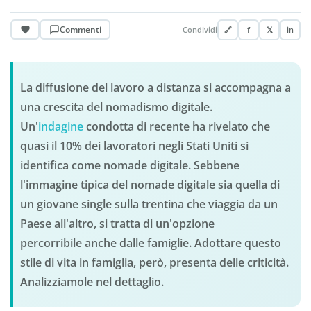
Commenti
Condividi
🔗
f
𝕏
in
La diffusione del lavoro a distanza si accompagna a
una crescita del nomadismo digitale.
Un'
indagine
condotta di recente ha rivelato che
quasi il 10% dei lavoratori negli Stati Uniti si
identifica come nomade digitale.
Sebbene
l'immagine tipica del nomade digitale sia quella di
un giovane single sulla trentina che viaggia da un
Paese all'altro, si tratta di un'opzione
percorribile anche dalle famiglie.
Adottare questo
stile di vita in famiglia, però, presenta delle criticità.
Analizziamole nel dettaglio.