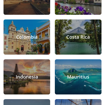
Colombia
Costa Rica
Indonesia
Mauritius