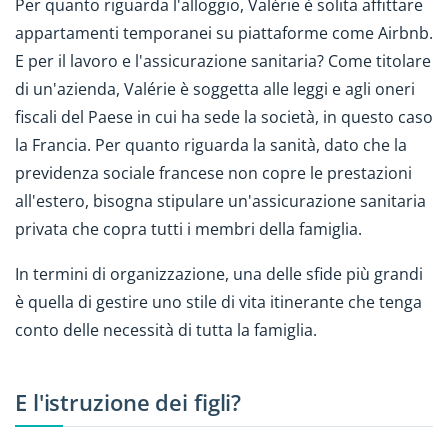
Per quanto riguarda l'alloggio, Valérie è solita affittare
appartamenti temporanei su piattaforme come Airbnb.
E per il lavoro e l'assicurazione sanitaria? Come titolare
di un'azienda, Valérie è soggetta alle leggi e agli oneri
fiscali del Paese in cui ha sede la società, in questo caso
la Francia. Per quanto riguarda la sanità, dato che la
previdenza sociale francese non copre le prestazioni
all'estero, bisogna stipulare un'assicurazione sanitaria
privata che copra tutti i membri della famiglia.
In termini di organizzazione, una delle sfide più grandi
è quella di gestire uno stile di vita itinerante che tenga
conto delle necessità di tutta la famiglia.
E l'istruzione dei figli?