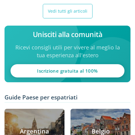
Vedi tutti gli articoli
Unisciti alla comunità
Ricevi consigli utili per vivere al meglio la
tua esperienza all'estero
Iscrizione gratuita al 100%
Guide Paese per espatriati
Argentina
Belgio