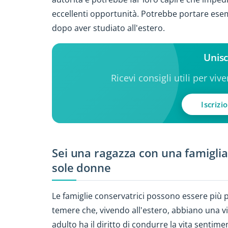
eccellenti opportunità. Potrebbe portare esemp
dopo aver studiato all'estero.
Unisc
Ricevi consigli utili per viv
Iscrizi
Sei una ragazza con una famiglia
sole donne
Le famiglie conservatrici possono essere più p
temere che, vivendo all'estero, abbiano una 
adulto ha il diritto di condurre la vita sentim