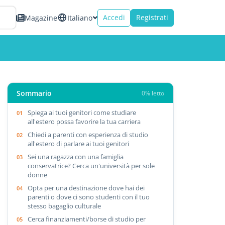
Accedi
Registrati
Magazine
Italiano
Sommario
0% letto
Spiega ai tuoi genitori come studiare
all'estero possa favorire la tua carriera
Chiedi a parenti con esperienza di studio
all'estero di parlare ai tuoi genitori
Sei una ragazza con una famiglia
conservatrice? Cerca un'università per sole
donne
Opta per una destinazione dove hai dei
parenti o dove ci sono studenti con il tuo
stesso bagaglio culturale
Cerca finanziamenti/borse di studio per