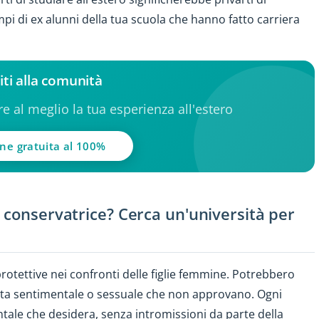
i di ex alunni della tua scuola che hanno fatto carriera
iti alla comunità
ere al meglio la tua esperienza all'estero
one gratuita al 100%
 conservatrice? Cerca un'università per
rotettive nei confronti delle figlie femmine. Potrebbero
vita sentimentale o sessuale che non approvano. Ogni
entale che desidera, senza intromissioni da parte della