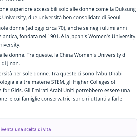
uzione superiore accessibili solo alle donne come la Duksung
niversity, due università ben consolidate di Seoul.
ole donne (ad oggi circa 70), anche se negli ultimi anni
 antica, fondata nel 1901, è la Japan's Women's University.
niversity.
e alle donne. Tra queste, la China Women's University di
di Jinan.
versità per sole donne. Tra queste ci sono l'Abu Dhabi
ogia e altre materie STEM, gli Higher Colleges of
 for Girls. Gli Emirati Arabi Uniti potrebbero essere una
 le cui famiglie conservatrici sono riluttanti a farle
iventa una scelta di vita