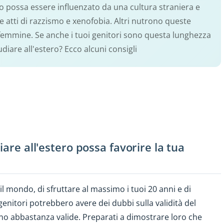
io possa essere influenzato da una cultura straniera e
e atti di razzismo e xenofobia. Altri nutrono queste
e femmine. Se anche i tuoi genitori sono questa lunghezza
diare all'estero? Ecco alcuni consigli
iare all'estero possa favorire la tua
e il mondo, di sfruttare al massimo i tuoi 20 anni e di
 genitori potrebbero avere dei dubbi sulla validità del
ano abbastanza valide. Preparati a dimostrare loro che