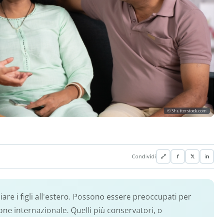
© Shutterstock.com
Condividi
🔗
f
𝕏
in
udiare i figli all'estero. Possono essere preoccupati per
one internazionale. Quelli più conservatori, o