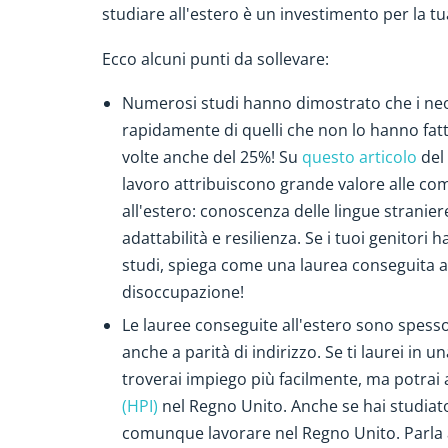
studiare all'estero è un investimento per la tu
Ecco alcuni punti da sollevare:
Numerosi studi hanno dimostrato che i neol
rapidamente di quelli che non lo hanno fatto.
volte anche del 25%! Su
questo articolo
del 
lavoro attribuiscono grande valore alle co
all'estero: conoscenza delle lingue stranie
adattabilità e resilienza. Se i tuoi genitori
studi, spiega come una laurea conseguita al
disoccupazione!
Le lauree conseguite all'estero sono spesso
anche a parità di indirizzo. Se ti laurei in u
troverai impiego più facilmente, ma potrai 
(HPI)
nel Regno Unito. Anche se hai studiato 
comunque lavorare nel Regno Unito. Parla ai t