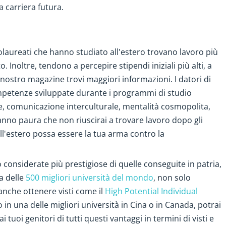
a carriera futura.
aureati che hanno studiato all'estero trovano lavoro più
 Inoltre, tendono a percepire stipendi iniziali più alti, a
nostro magazine trovi maggiori informazioni. I datori di
mpetenze sviluppate durante i programmi di studio
re, comunicazione interculturale, mentalità cosmopolita,
 hanno paura che non riuscirai a trovare lavoro dopo gli
l'estero possa essere la tua arma contro la
 considerate più prestigiose di quelle conseguite in patria,
na delle
500 migliori università del mondo
, non solo
anche ottenere visti come il
High Potential Individual
in una delle migliori università in Cina o in Canada, potrai
uoi genitori di tutti questi vantaggi in termini di visti e