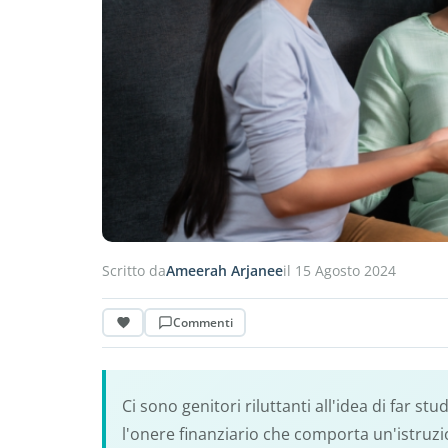
Scritto da
Ameerah Arjanee
il 15 Agosto 2024
Commenti
Ci sono genitori riluttanti all'idea di far st
l'onere finanziario che comporta un'istruzi