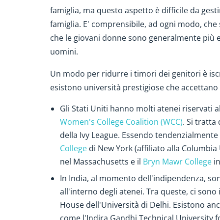
famiglia, ma questo aspetto è difficile da gest
famiglia. E' comprensibile, ad ogni modo, che 
che le giovani donne sono generalmente più es
uomini.
Un modo per ridurre i timori dei genitori è isc
esistono università prestigiose che accettano
Gli Stati Uniti hanno molti atenei riservati 
Women's College Coalition (WCC)
. Si tratta
della Ivy League. Essendo tendenzialmente p
College
di New York (affiliato alla Columbia U
nel Massachusetts e il
Bryn Mawr College
in
In India, al momento dell'indipendenza, sono
all'interno degli atenei. Tra queste, ci sono
House dell'Università di Delhi. Esistono a
come l'Indira Gandhi Technical University