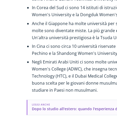
In Corea del Sud ci sono 14 istituti di istr
Women's University e la Dongduk Women's U
Anche il Giappone ha molte università per s
molte sono diventate miste. La più grande e
Un'altra università prestigiosa è la Tsuda U
In Cina ci sono circa 10 università riservat
Pechino e la Shandong Women's University 
Negli Emirati Arabi Uniti ci sono molte uni
Women's College (ADWC), che insegna tecnol
Technology (HTC), e il Dubai Medical College
buona scelta per le giovani donne musulmane
studiare in Paesi non musulmani.
LEGGI ANCHE
Dopo lo studio all'estero: quando l'esperienza d