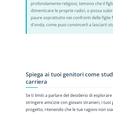
profondamente religiosi, temono che il figl
dimenticare le proprie radici, o possa subir
paure soprattutto nei confronti delle figli
d'onda, come puoi convincerli a lasciarti stu
Spiega ai tuoi genitori come stud
carriera
Se ti limiti a parlare del desiderio di esplorar
stringere amicizie con giovani stranieri, i tuoi
progetto, ritenendo che le tue ragioni non si