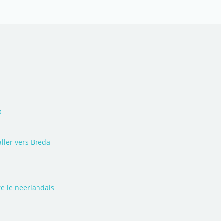
s
aller vers Breda
e le neerlandais