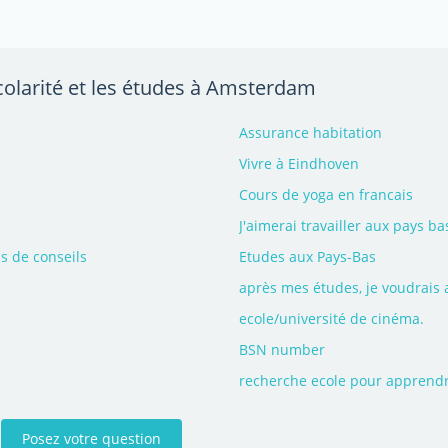
colarité et les études à Amsterdam
Assurance habitation
Vivre à Eindhoven
Cours de yoga en francais
J'aimerai travailler aux pays ba
ns de conseils
Etudes aux Pays-Bas
après mes études, je voudrais 
ecole/université de cinéma.
BSN number
recherche ecole pour apprendr
Posez votre question