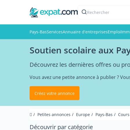
Rechercher
Pays-Bas
Services
Annuaire d'entreprises
Emploi
Immo
Soutien scolaire aux Pa
Découvrez les dernières offres ou pr
Vous avez une petite annonce à publier ? Vou
Créez votre annonce
Petites annonces
Europe
Pays-Bas
Cours
Découvrir par catégorie