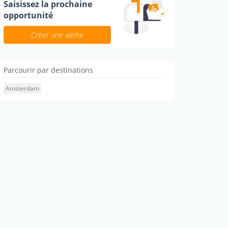
Saisissez la prochaine
opportunité
Créer une alerte
Parcourir par destinations
Amsterdam