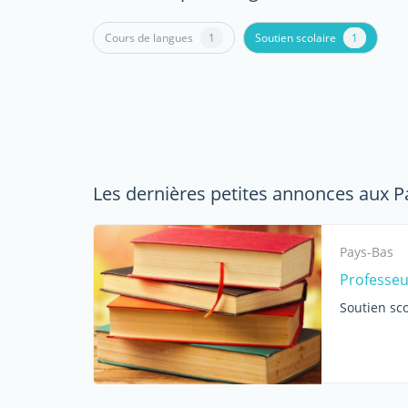
Cours de langues
1
Soutien scolaire
1
Les dernières petites annonces aux P
Pays-Bas
Professeur
Soutien sco