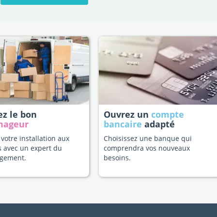
ez le bon
Ouvrez un
compte
nageur
bancaire
adapté
 votre installation aux
Choisissez une banque qui
s avec un expert du
comprendra vos nouveaux
gement.
besoins.