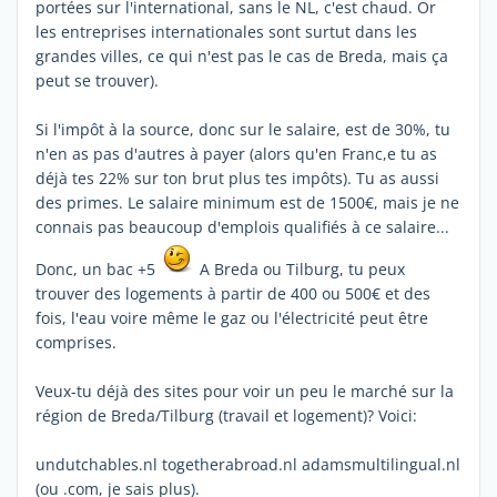
portées sur l'international, sans le NL, c'est chaud. Or
les entreprises internationales sont surtut dans les
grandes villes, ce qui n'est pas le cas de Breda, mais ça
peut se trouver).
Si l'impôt à la source, donc sur le salaire, est de 30%, tu
n'en as pas d'autres à payer (alors qu'en Franc,e tu as
déjà tes 22% sur ton brut plus tes impôts). Tu as aussi
des primes. Le salaire minimum est de 1500€, mais je ne
connais pas beaucoup d'emplois qualifiés à ce salaire...
Donc, un bac +5
A Breda ou Tilburg, tu peux
trouver des logements à partir de 400 ou 500€ et des
fois, l'eau voire même le gaz ou l'électricité peut être
comprises.
Veux-tu déjà des sites pour voir un peu le marché sur la
région de Breda/Tilburg (travail et logement)? Voici:
undutchables.nl togetherabroad.nl adamsmultilingual.nl
(ou .com, je sais plus).