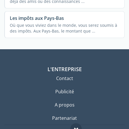
déjà des amis ou des connaissances ...
Les impôts aux Pays-Bas
Où que vous viviez dans le monde, vous serez soumis à
des impôts. Aux Pays-Bas, le montant que ...
L'ENTREPRISE
Contact
Publicité
A propos
Partenariat