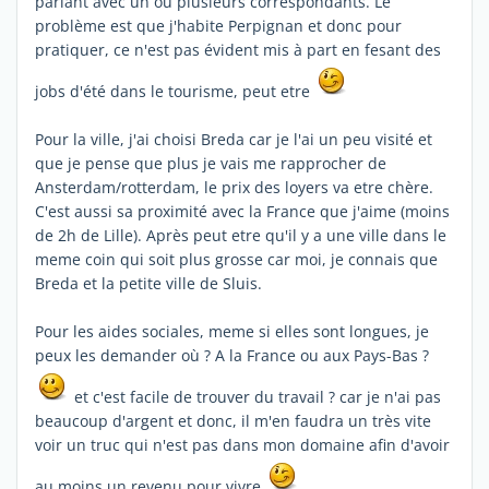
parlant avec un ou plusieurs correspondants. Le
problème est que j'habite Perpignan et donc pour
pratiquer, ce n'est pas évident mis à part en fesant des
jobs d'été dans le tourisme, peut etre
Pour la ville, j'ai choisi Breda car je l'ai un peu visité et
que je pense que plus je vais me rapprocher de
Ansterdam/rotterdam, le prix des loyers va etre chère.
C'est aussi sa proximité avec la France que j'aime (moins
de 2h de Lille). Après peut etre qu'il y a une ville dans le
meme coin qui soit plus grosse car moi, je connais que
Breda et la petite ville de Sluis.
Pour les aides sociales, meme si elles sont longues, je
peux les demander où ? A la France ou aux Pays-Bas ?
et c'est facile de trouver du travail ? car je n'ai pas
beaucoup d'argent et donc, il m'en faudra un très vite
voir un truc qui n'est pas dans mon domaine afin d'avoir
au moins un revenu pour vivre