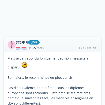
STEFFIFI
ViP
11022
il y a 8 ans
#2
|
POSTS
Mais je t'ai répondu longuement et mon message a
disparu
Bon, alors, je recommence en plus concis.
Pas d'équivalence de diplôme. Tous les diplômes
européens sont reconnus. Juste précise tes matières,
parce que suivant les facs, les matières enseignées en
LEA sont différentes).