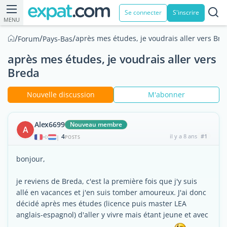
Se connecter
S'inscrire
MENU
/
/
/
après mes études, je voudrais aller vers Bre
Forum
Pays-Bas
après mes études, je voudrais aller vers
Breda
Nouvelle discussion
M'abonner
Alex6699
Nouveau membre
A
4
il y a 8 ans
#1
|
POSTS
bonjour,
je reviens de Breda, c'est la première fois que j'y suis
allé en vacances et j'en suis tomber amoureux. J'ai donc
décidé après mes études (licence puis master LEA
anglais-espagnol) d'aller y vivre mais étant jeune et avec