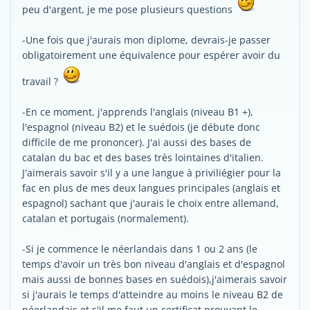
peu d'argent, je me pose plusieurs questions
-Une fois que j'aurais mon diplome, devrais-je passer
obligatoirement une équivalence pour espérer avoir du
travail ?
-En ce moment, j'apprends l'anglais (niveau B1 +),
l'espagnol (niveau B2) et le suédois (je débute donc
difficile de me prononcer). J'ai aussi des bases de
catalan du bac et des bases très lointaines d'italien.
J'aimerais savoir s'il y a une langue à priviliégier pour la
fac en plus de mes deux langues principales (anglais et
espagnol) sachant que j'aurais le choix entre allemand,
catalan et portugais (normalement).
-Si je commence le néerlandais dans 1 ou 2 ans (le
temps d'avoir un très bon niveau d'anglais et d'espagnol
mais aussi de bonnes bases en suédois),j'aimerais savoir
si j'aurais le temps d'atteindre au moins le niveau B2 de
néerlandais et s'il me faut un certificat prouvant le