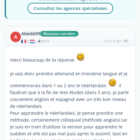
Consultez les agences spécialisées
Alex6699
Nouveau membre
A
4
il y a 8 ans
#3
|
POSTS
merci beaucoup de ta réponse
je vais donc prendre allemand en troisième langue et je
commencerais dans 1 ou 2 ans le néerlandais
il
faudrait que à la fin de mes études (dans 5 ans), je parle
courament anglais et espagnol avec un très bon niveau
de néerlandais.
Pour apprendre le néerlandais, je pense prendre une
méthode, certainement colloquial (méthode anglais) car
je suis en train d'utiliser la version pour apprendre le
suédois et elle est pas mal puis après le assimil, tout en