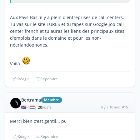
Aux Pays-Bas, il y a plein d'entreprises de call-centers.
Tu vas sur le site EURES et tu tapes sur Google job call
center french et tu auras les liens des principaux sites
d'emplois dans le domaine et pour les non-
néerlandophones.
Voilà
Réagir
Répondre
Bertrama
Membre
20
il y a 10 ans
#15
|
POSTS
Merci bien c'est gentil... p6
Réagir
Répondre