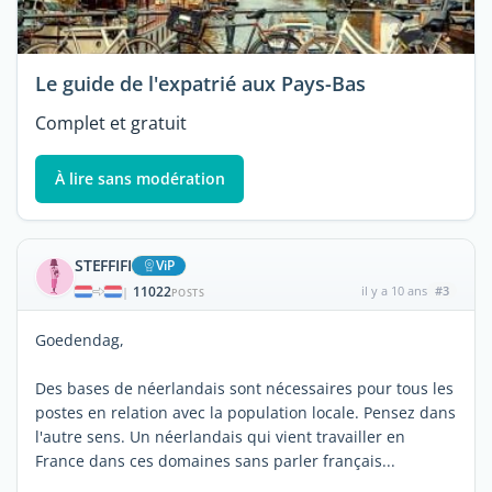
Le guide de l'expatrié aux Pays-Bas
Complet et gratuit
À lire sans modération
STEFFIFI
ViP
11022
il y a 10 ans
#3
|
POSTS
Goedendag,
Des bases de néerlandais sont nécessaires pour tous les
postes en relation avec la population locale. Pensez dans
l'autre sens. Un néerlandais qui vient travailler en
France dans ces domaines sans parler français...