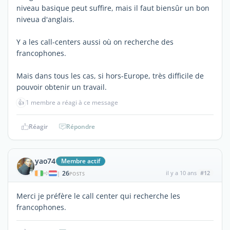
niveau basique peut suffire, mais il faut biensûr un bon
niveua d'anglais.
Y a les call-centers aussi où on recherche des
francophones.
Mais dans tous les cas, si hors-Europe, très difficile de
pouvoir obtenir un travail.
👍
1 membre a réagi à ce message
Réagir
Répondre
yao74
Membre actif
26
il y a 10 ans
#12
|
POSTS
Merci je préfère le call center qui recherche les
francophones.