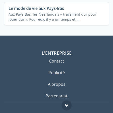
Le mode de vie aux Pays-Bas
Aux Pays-Bas, les Néerlandais « travaillent dur pour
jouer dur ». Pour eux, il y a un temps et ...
L'ENTREPRISE
Contact
Publicité
A propos
Partenariat