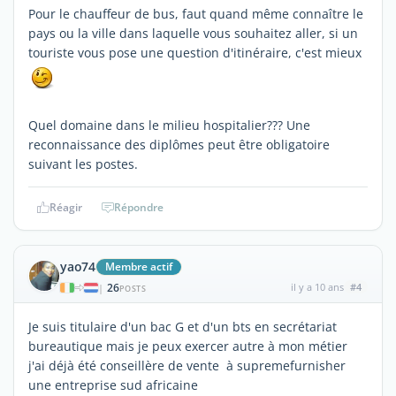
Pour le chauffeur de bus, faut quand même connaître le
pays ou la ville dans laquelle vous souhaitez aller, si un
touriste vous pose une question d'itinéraire, c'est mieux
Quel domaine dans le milieu hospitalier??? Une
reconnaissance des diplômes peut être obligatoire
suivant les postes.
Réagir
Répondre
yao74
Membre actif
26
il y a 10 ans
#4
|
POSTS
Je suis titulaire d'un bac G et d'un bts en secrétariat
bureautique mais je peux exercer autre à mon métier
j'ai déjà été conseillère de vente à supremefurnisher
une entreprise sud africaine