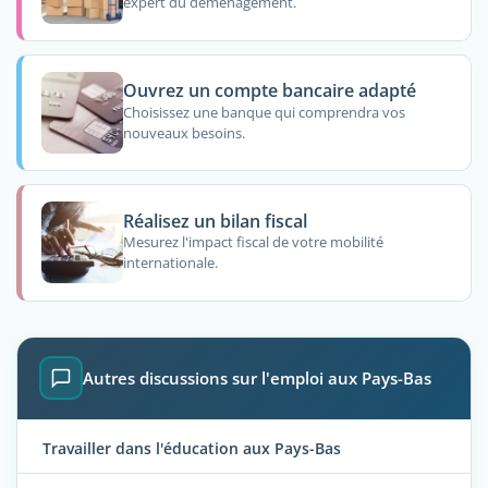
expert du déménagement.
Ouvrez un compte bancaire adapté
Choisissez une banque qui comprendra vos
nouveaux besoins.
Réalisez un bilan fiscal
Mesurez l'impact fiscal de votre mobilité
internationale.
Autres discussions sur l'emploi aux Pays-Bas
Travailler dans l'éducation aux Pays-Bas