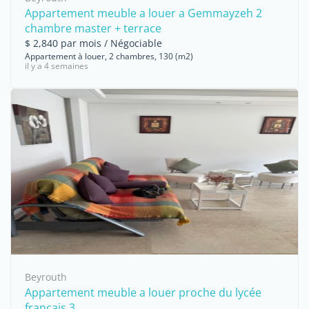
Appartement meuble a louer a Gemmayzeh 2
chambre master + terrace
$ 2,840 par mois / Négociable
Appartement à louer, 2 chambres, 130 (m2)
il y a 4 semaines
Beyrouth
Appartement meuble a louer proche du lycée
français 3 ...