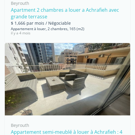
Beyrouth
Apartment 2 chambres a louer a Achrafieh avec
grande terrasse
$ 1,666 par mois / Négociable
Appartement à louer, 2 chambres, 165 (m2)
il y a 4 mois
Beyrouth
Appartement semi-meublé à louer à Achrafieh : 4