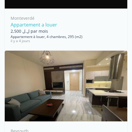
Monteverdé
Appartement a louer
ل.ل 2,500 par mois
Appartement à louer, 4 chambres, 295 (m2)
il y a 4 jours
Beyrouth