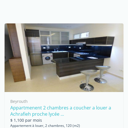
Beyrouth
Appartmenent 2 chambres a coucher a louer a
Achrafieh proche lycée ...
$ 1,100 par mois
Appartement à louer, 2 chambres, 120 (m2)