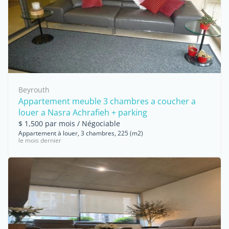
Beyrouth
Appartement meuble 3 chambres a coucher a
louer a Nasra Achrafieh + parking
$ 1,500 par mois / Négociable
Appartement à louer, 3 chambres, 225 (m2)
le mois dernier