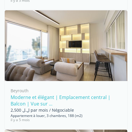
il y a 5 mois
Beyrouth
Moderne et élégant | Emplacement central |
Balcon | Vue sur ...
ل.ل 2,500 par mois / Négociable
Appartement à louer, 3 chambres, 188 (m2)
il y a 5 mois