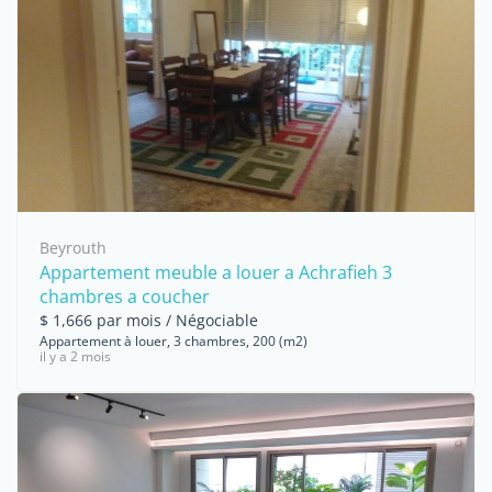
Beyrouth
Appartement meuble a louer a Achrafieh 3
chambres a coucher
$ 1,666 par mois / Négociable
Appartement à louer, 3 chambres, 200 (m2)
il y a 2 mois