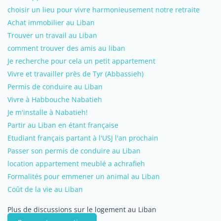
choisir un lieu pour vivre harmonieusement notre retraite
Achat immobilier au Liban
Trouver un travail au Liban
comment trouver des amis au liban
Je recherche pour cela un petit appartement
Vivre et travailler près de Tyr (Abbassieh)
Permis de conduire au Liban
Vivre à Habbouche Nabatieh
Je m'installe à Nabatieh!
Partir au Liban en étant française
Etudiant français partant à l'USJ l'an prochain
Passer son permis de conduire au Liban
location appartement meublé a achrafieh
Formalités pour emmener un animal au Liban
Coût de la vie au Liban
Plus de discussions sur le logement au Liban