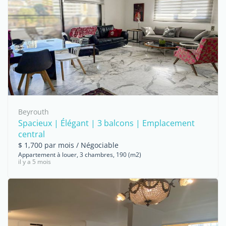
Beyrouth
Spacieux | Élégant | 3 balcons | Emplacement
central
$ 1,700 par mois / Négociable
Appartement à louer, 3 chambres, 190 (m2)
il y a 5 mois