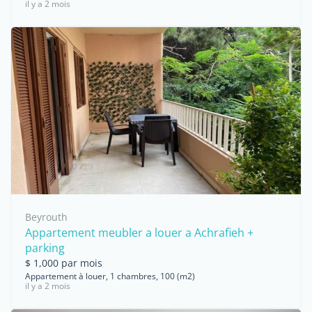
il y a 2 mois
Beyrouth
Appartement meubler a louer a Achrafieh +
parking
$ 1,000 par mois
Appartement à louer, 1 chambres, 100 (m2)
il y a 2 mois