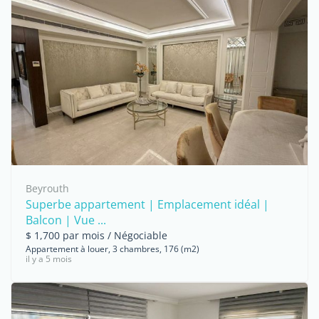
Beyrouth
Superbe appartement | Emplacement idéal |
Balcon | Vue ...
$ 1,700 par mois / Négociable
Appartement à louer, 3 chambres, 176 (m2)
il y a 5 mois