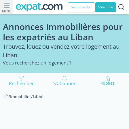
Se connecter
S'inscrire
MENU
Annonces immobilières pour
les expatriés au Liban
Trouvez, louez ou vendez votre logement au
Liban.
Vous recherchez un logement ?
Rechercher
S'abonner
Publiez
/
/
Liban
Immobilier