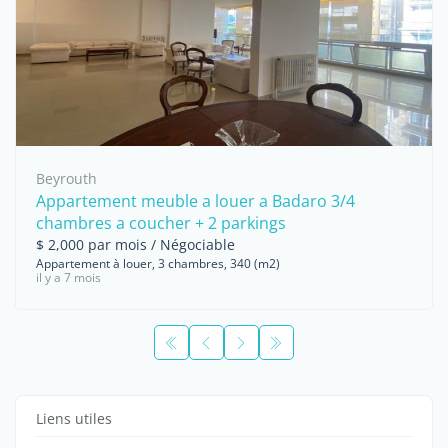
Beyrouth
Appartement meuble a louer a Badaro 3/4
chambres a coucher + 2 parkings
$ 2,000 par mois / Négociable
Appartement à louer, 3 chambres, 340 (m2)
il y a 7 mois
Liens utiles