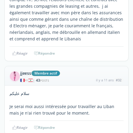
les grandes compagnies de leasing et autres, j ai
également travailler avec mon père dans les assurances
ainsi que comme gérant dans une chaîne de distribution
d Electro ménager, je parle couramment le français,
néerlandais, anglais, me débrouille en allemand italien
et comprend et apprend le Libanais
Réagir
Répondre
jjeess
Membre actif
43
il y a 11 ans
#32
|
POSTS
سلام علیکم
Je serai moi aussi intéressée pour travailler au Liban
mais je n'ai rien trouvé pour le moment.
Réagir
Répondre