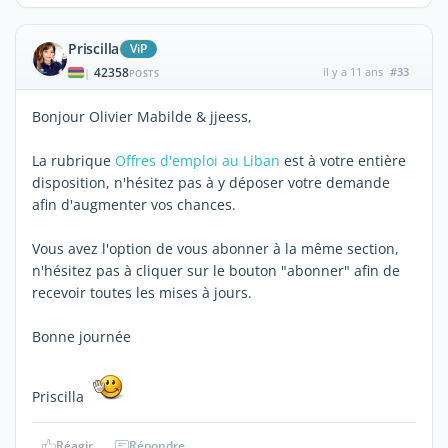
Priscilla
ViP
42358
il y a 11 ans
#33
|
POSTS
Bonjour Olivier Mabilde & jjeess,
La rubrique
Offres d'emploi au Liban
est à votre entière
disposition, n'hésitez pas à y déposer votre demande
afin d'augmenter vos chances.
Vous avez l'option de vous abonner à la même section,
n'hésitez pas à cliquer sur le bouton "abonner" afin de
recevoir toutes les mises à jours.
Bonne journée
Priscilla
Réagir
Répondre