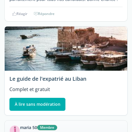
Réagir
Répondre
Le guide de l'expatrié au Liban
Complet et gratuit
À lire sans modération
maria 50
Membre