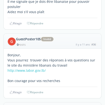
Il me signale que je dois être libanaise pour pouvoir
postuler
Aidez moi s'il vous plaît
Réagir
Répondre
GuestPoster105
Invité
G
0
il y a 11 ans
#36
POSTS
Bonjour,
Vous pourrez trouver des réponses à vos questions sur
le site du ministère libanais du travail
http://www.labor.gov.lb/
Bon courage pour vos recherches
Réagir
Répondre