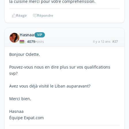
la cuisine merci pour votre comprehenssion.
Réagir
Répondre
Hasnaa
ViP
4079
il y a 12 ans
#27
|
POSTS
Bonjour Odette,
Pouvez-vous nous en dire plus sur vos qualifications
svp?
Avez vous déjà visité le Liban auparavant?
Merci bien,
Hasnaa
Équipe Expat.com