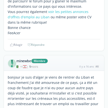
de parcourir le forum pour y glaner le maximum
d'informations sur ce pays qui vous intéresse.
Vous pourrez également
voir les petites annonces
d'offres d'emploi au Liban
ou même poster votre CV
dans la même rubrique!
Bonne chance
FeeAcer
Réagir
Répondre
minewbe
Membre
1
il y a 16 ans
#8
|
POSTS
bonjour je suis d'alger je viens de rentrer du Liban et
franchement j'ai été amoureuse de ce pays, ça a été un
coup de foudre que je n'ai eu pour aucun autre pays
déjà visité, je souhaiterai m'installer et si c'est possible
m'orienter sur les créneaux les plus accessibles, est-il
plus intéressant de trouver un emploi ou travailler pour