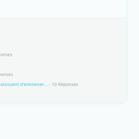
ponses
ponses
hoisissent d'emmener...
- 10 Réponses