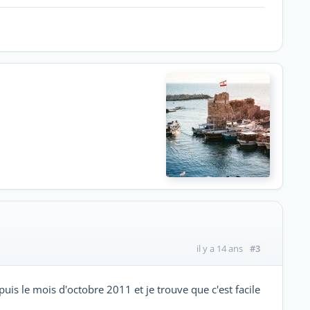
n
#3
il y a 14 ans
puis le mois d'octobre 2011 et je trouve que c'est facile