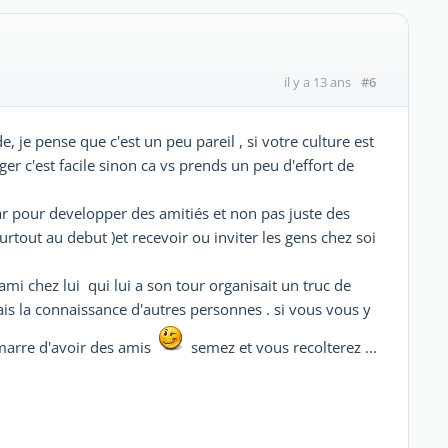
#6
il y a 13 ans
, je pense que c'est un peu pareil , si votre culture est
r c'est facile sinon ca vs prends un peu d'effort de
car pour developper des amitiés et non pas juste des
urtout au debut )et recevoir ou inviter les gens chez soi
 ami chez lui qui lui a son tour organisait un truc de
sais la connaissance d'autres personnes . si vous vous y
marre d'avoir des amis
semez et vous recolterez ...