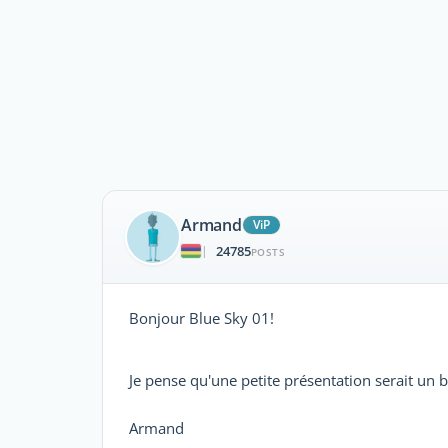
Armand
ViP
24785
|
POSTS
Bonjour Blue Sky 01!
Je pense qu'une petite présentation serait un
Armand