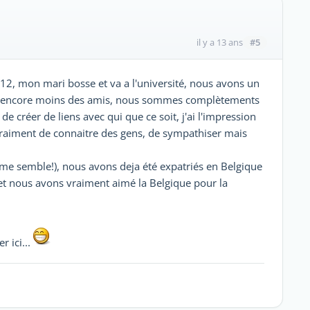
#5
il y a 13 ans
12, mon mari bosse et va a l'université, nous avons un
al, encore moins des amis, nous sommes complètements
 créer de liens avec qui que ce soit, j'ai l'impression
 vraiment de connaitre des gens, de sympathiser mais
 me semble!), nous avons deja été expatriés en Belgique
 et nous avons vraiment aimé la Belgique pour la
 ici...