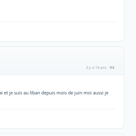
#4
il y a 14 ans
 et je suis au liban depuis mois de juin moi aussi je