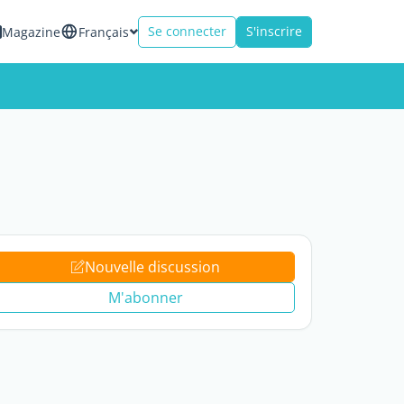
Se connecter
S'inscrire
Magazine
Français
Nouvelle discussion
M'abonner