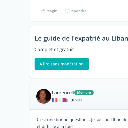
Réagir
Répondre
Le guide de l'expatrié au Liba
Complet et gratuit
À lire sans modération
Laurence4
Membre
3
|
POSTS
C'est une bonne question....Je suis au Liban de
et difficile à la fois!