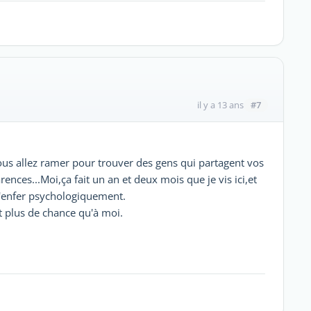
#7
il y a 13 ans
us allez ramer pour trouver des gens qui partagent vos
arences...Moi,ça fait un an et deux mois que je vis ici,et
t l'enfer psychologiquement.
 plus de chance qu'à moi.