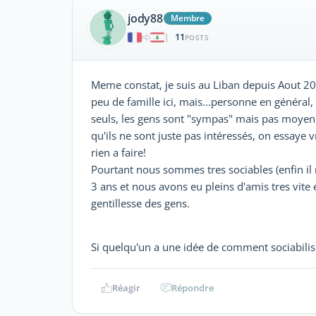
jody88
Membre
11
|
POSTS
Meme constat, je suis au Liban depuis Aout 20
peu de famille ici, mais...personne en génér
seuls, les gens sont "sympas" mais pas moyen de
qu'ils ne sont juste pas intéressés, on essaye
rien a faire!
Pourtant nous sommes tres sociables (enfin il
3 ans et nous avons eu pleins d'amis tres vite
gentillesse des gens.
Si quelqu'un a une idée de comment sociabiliser
Réagir
Répondre