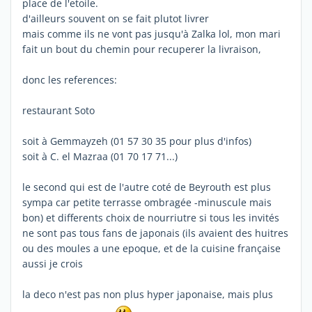
place de l'etoile.
d'ailleurs souvent on se fait plutot livrer
mais comme ils ne vont pas jusqu'à Zalka lol, mon mari
fait un bout du chemin pour recuperer la livraison,
donc les references:
restaurant Soto
soit à Gemmayzeh (01 57 30 35 pour plus d'infos)
soit à C. el Mazraa (01 70 17 71...)
le second qui est de l'autre coté de Beyrouth est plus
sympa car petite terrasse ombragée -minuscule mais
bon) et differents choix de nourriutre si tous les invités
ne sont pas tous fans de japonais (ils avaient des huitres
ou des moules a une epoque, et de la cuisine française
aussi je crois
la deco n'est pas non plus hyper japonaise, mais plus