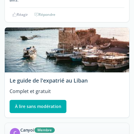
Réagir
Répondre
Le guide de l'expatrié au Liban
Complet et gratuit
À lire sans modération
Canyoi
Membre
C