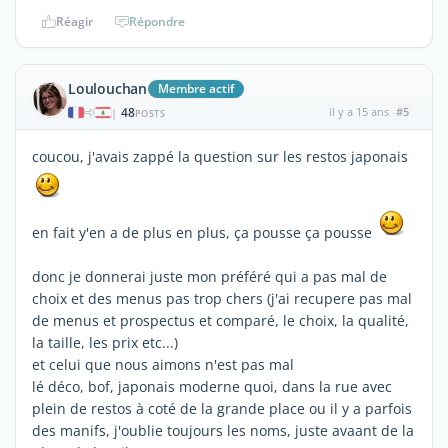
Réagir
Répondre
Loulouchan
Membre actif
48
il y a 15 ans
#5
|
POSTS
coucou, j'avais zappé la question sur les restos japonais
en fait y'en a de plus en plus, ça pousse ça pousse
donc je donnerai juste mon préféré qui a pas mal de
choix et des menus pas trop chers (j'ai recupere pas mal
de menus et prospectus et comparé, le choix, la qualité,
la taille, les prix etc...)
et celui que nous aimons n'est pas mal
lé déco, bof, japonais moderne quoi, dans la rue avec
plein de restos à coté de la grande place ou il y a parfois
des manifs, j'oublie toujours les noms, juste avaant de la