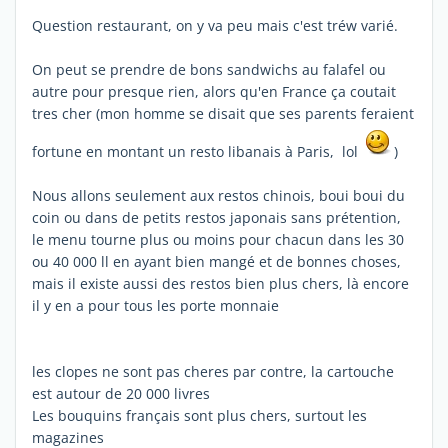
Question restaurant, on y va peu mais c'est tréw varié.
On peut se prendre de bons sandwichs au falafel ou
autre pour presque rien, alors qu'en France ça coutait
tres cher (mon homme se disait que ses parents feraient
fortune en montant un resto libanais à Paris, lol
)
Nous allons seulement aux restos chinois, boui boui du
coin ou dans de petits restos japonais sans prétention,
le menu tourne plus ou moins pour chacun dans les 30
ou 40 000 ll en ayant bien mangé et de bonnes choses,
mais il existe aussi des restos bien plus chers, là encore
il y en a pour tous les porte monnaie
les clopes ne sont pas cheres par contre, la cartouche
est autour de 20 000 livres
Les bouquins français sont plus chers, surtout les
magazines