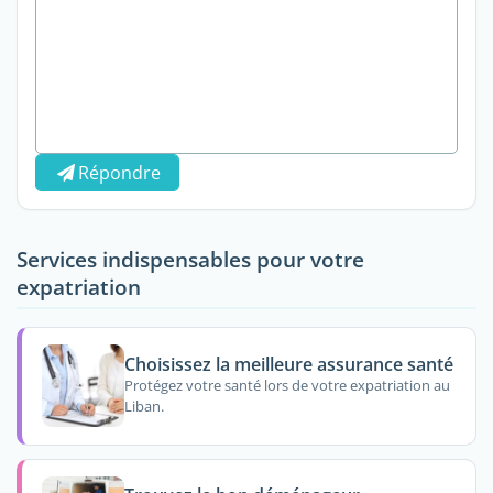
Répondre
Services indispensables pour votre
expatriation
Choisissez la meilleure assurance santé
Protégez votre santé lors de votre expatriation au
Liban.