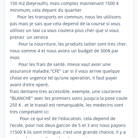
150 m2 (beyrouth), mais comptez maintenant 1500 $
minimum, cela depant du quartier
Pour les transports en commun, nous les utilisons
pas mais je sais que cela depend de la course si vous
utilisez un taxi ca vous coutera plus cher que si vous
prenez un service
Pour la nourriture, les produits laitier sont tres cher,
nous somme 4 et nous avons un budget de 500$ par
mois
Pour les frais de santé, mieux vaut avoir une
assurance maladie,"CFE" car si il vous arrive quelque
chose en urgence tel qu'une operation, il faut payer
avant d'etre operé,
frais dentaire tres accessible, exemple, une couronne
"BLANCHE" avec les premiers soins jusqu'a la pose coute
250 $ , et le travail est remarquable, les medecins sont
tres competatnt ici
Pour ce qui est de l'education, cela depend de
l'ecole, pour nos deux garcon de 5 et 3 ans nous payons
11500 $ ils sont trilingue, c'est une grande chance, il y a