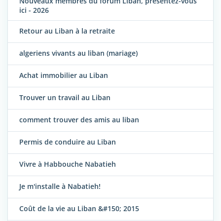
Nouveaux membres du forum Liban, présentez-vous
ici - 2026
Retour au Liban à la retraite
algeriens vivants au liban (mariage)
Achat immobilier au Liban
Trouver un travail au Liban
comment trouver des amis au liban
Permis de conduire au Liban
Vivre à Habbouche Nabatieh
Je m'installe à Nabatieh!
Coût de la vie au Liban &#150; 2015