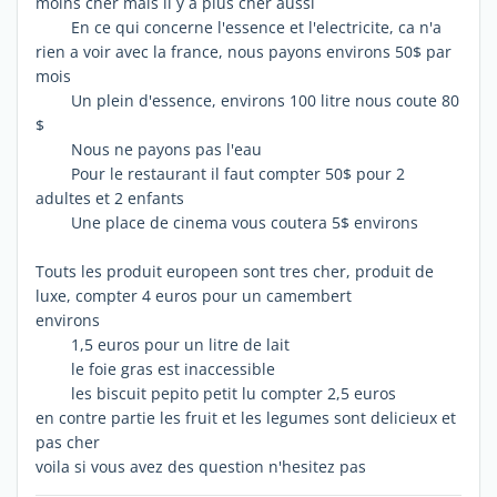
moins cher mais il y a plus cher aussi
En ce qui concerne l'essence et l'electricite, ca n'a
rien a voir avec la france, nous payons environs 50$ par
mois
Un plein d'essence, environs 100 litre nous coute 80
$
Nous ne payons pas l'eau
Pour le restaurant il faut compter 50$ pour 2
adultes et 2 enfants
Une place de cinema vous coutera 5$ environs
Touts les produit europeen sont tres cher, produit de
luxe, compter 4 euros pour un camembert
environs
1,5 euros pour un litre de lait
le foie gras est inaccessible
les biscuit pepito petit lu compter 2,5 euros
en contre partie les fruit et les legumes sont delicieux et
pas cher
voila si vous avez des question n'hesitez pas