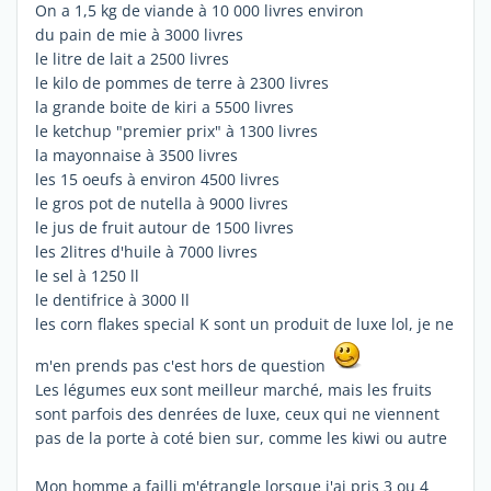
On a 1,5 kg de viande à 10 000 livres environ
du pain de mie à 3000 livres
le litre de lait a 2500 livres
le kilo de pommes de terre à 2300 livres
la grande boite de kiri a 5500 livres
le ketchup "premier prix" à 1300 livres
la mayonnaise à 3500 livres
les 15 oeufs à environ 4500 livres
le gros pot de nutella à 9000 livres
le jus de fruit autour de 1500 livres
les 2litres d'huile à 7000 livres
le sel à 1250 ll
le dentifrice à 3000 ll
les corn flakes special K sont un produit de luxe lol, je ne
m'en prends pas c'est hors de question
Les légumes eux sont meilleur marché, mais les fruits
sont parfois des denrées de luxe, ceux qui ne viennent
pas de la porte à coté bien sur, comme les kiwi ou autre
Mon homme a failli m'étrangle lorsque j'ai pris 3 ou 4