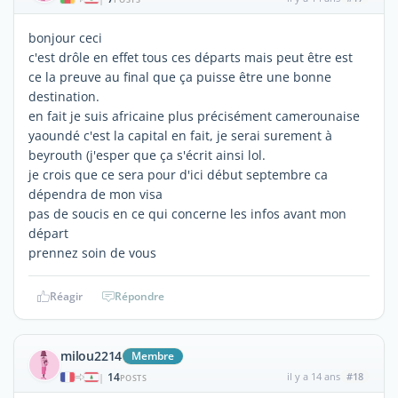
bonjour ceci
c'est drôle en effet tous ces départs mais peut être est
ce la preuve au final que ça puisse être une bonne
destination.
en fait je suis africaine plus précisément camerounaise
yaoundé c'est la capital en fait, je serai surement à
beyrouth (j'esper que ça s'écrit ainsi lol.
je crois que ce sera pour d'ici début septembre ca
dépendra de mon visa
pas de soucis en ce qui concerne les infos avant mon
départ
prennez soin de vous
Réagir
Répondre
milou2214
Membre
14
il y a 14 ans
#18
|
POSTS