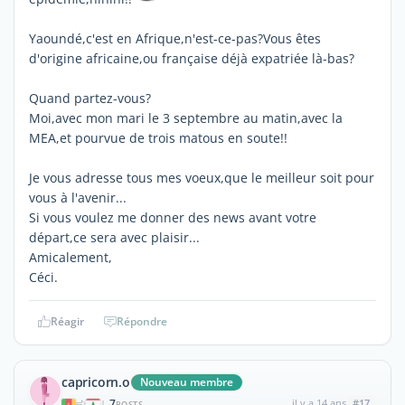
Yaoundé,c'est en Afrique,n'est-ce-pas?Vous êtes
d'origine africaine,ou française déjà expatriée là-bas?
Quand partez-vous?
Moi,avec mon mari le 3 septembre au matin,avec la
MEA,et pourvue de trois matous en soute!!
Je vous adresse tous mes voeux,que le meilleur soit pour
vous à l'avenir...
Si vous voulez me donner des news avant votre
départ,ce sera avec plaisir...
Amicalement,
Céci.
Réagir
Répondre
capricorn.o
Nouveau membre
7
il y a 14 ans
#17
|
POSTS