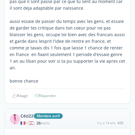
pas que il sont passe par ce que tu sent au moment car
il sont deja adaptable par naissance.
aussi essaie de passer du temps avec les gens, et essaie
de garder tes critique dans ton coeur pour ne pas
blaisser les gens, occupe toi bien avec des francais aussi
et garde dans lesprit l'idee de rentre en france, et
comme je tavais dis 1 fois que laisse 1 chance de renter
en france en fixant seulement 1 periode d'essaie genre
1 an au liban pour voir si ta pu supporter la vie apres cet
an.
bonne chance
Réagir
Répondre
Céci22
Membre actif
26
il y a 14 ans
#25
|
POSTS