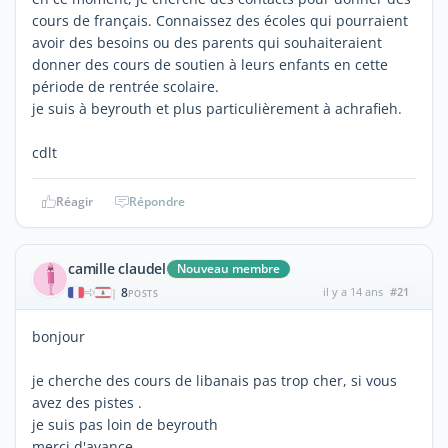
cours de français. Connaissez des écoles qui pourraient
avoir des besoins ou des parents qui souhaiteraient
donner des cours de soutien à leurs enfants en cette
période de rentrée scolaire.
je suis à beyrouth et plus particulièrement à achrafieh.
cdlt
Réagir
Répondre
camille claudel
Nouveau membre
8
il y a 14 ans
#21
|
POSTS
bonjour
je cherche des cours de libanais pas trop cher, si vous
avez des pistes .
je suis pas loin de beyrouth
merci d'avance