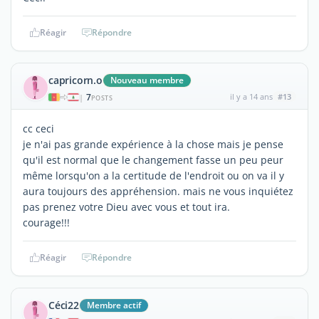
Réagir
Répondre
capricorn.o
Nouveau membre
7
il y a 14 ans
#13
|
POSTS
cc ceci
je n'ai pas grande expérience à la chose mais je pense
qu'il est normal que le changement fasse un peu peur
même lorsqu'on a la certitude de l'endroit ou on va il y
aura toujours des appréhension. mais ne vous inquiétez
pas prenez votre Dieu avec vous et tout ira.
courage!!!
Réagir
Répondre
Céci22
Membre actif