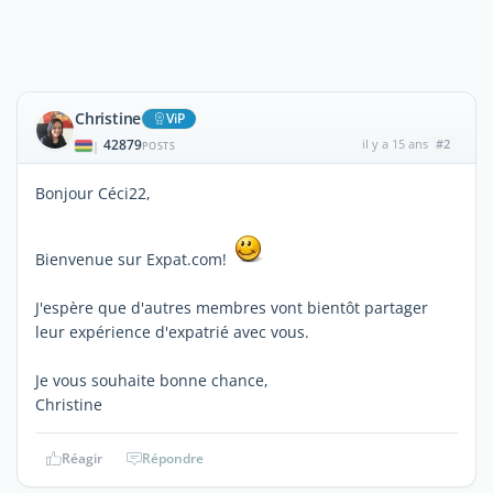
Christine
ViP
42879
il y a 15 ans
#2
|
POSTS
Bonjour Céci22,
Bienvenue sur Expat.com!
J'espère que d'autres membres vont bientôt partager
leur expérience d'expatrié avec vous.
Je vous souhaite bonne chance,
Christine
Réagir
Répondre