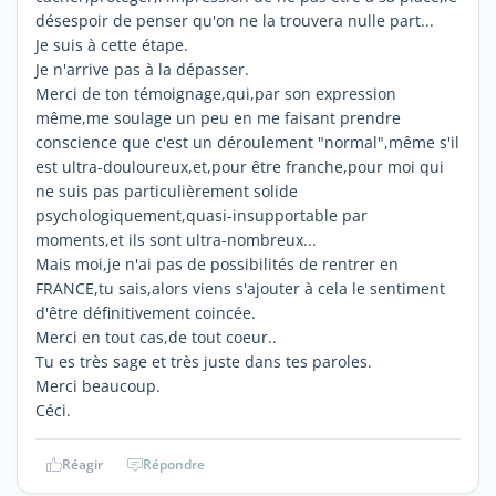
désespoir de penser qu'on ne la trouvera nulle part...
Je suis à cette étape.
Je n'arrive pas à la dépasser.
Merci de ton témoignage,qui,par son expression
même,me soulage un peu en me faisant prendre
conscience que c'est un déroulement "normal",même s'il
est ultra-douloureux,et,pour être franche,pour moi qui
ne suis pas particulièrement solide
psychologiquement,quasi-insupportable par
moments,et ils sont ultra-nombreux...
Mais moi,je n'ai pas de possibilités de rentrer en
FRANCE,tu sais,alors viens s'ajouter à cela le sentiment
d'être définitivement coincée.
Merci en tout cas,de tout coeur..
Tu es très sage et très juste dans tes paroles.
Merci beaucoup.
Céci.
Réagir
Répondre