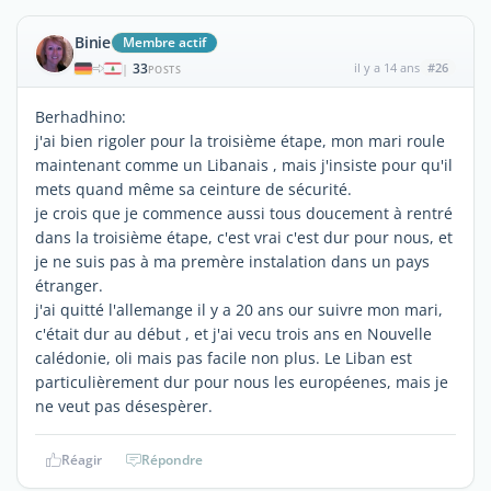
Binie
Membre actif
33
il y a 14 ans
#26
|
POSTS
Berhadhino:
j'ai bien rigoler pour la troisième étape, mon mari roule
maintenant comme un Libanais , mais j'insiste pour qu'il
mets quand même sa ceinture de sécurité.
je crois que je commence aussi tous doucement à rentré
dans la troisième étape, c'est vrai c'est dur pour nous, et
je ne suis pas à ma premère instalation dans un pays
étranger.
j'ai quitté l'allemange il y a 20 ans our suivre mon mari,
c'était dur au début , et j'ai vecu trois ans en Nouvelle
calédonie, oli mais pas facile non plus. Le Liban est
particulièrement dur pour nous les européenes, mais je
ne veut pas désespèrer.
Réagir
Répondre