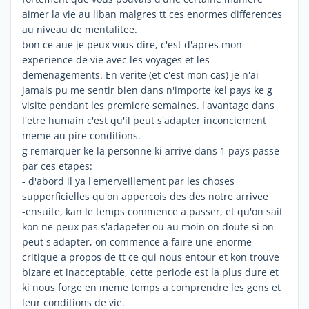
aimer la vie au liban malgres tt ces enormes differences
au niveau de mentalitee.
bon ce aue je peux vous dire, c'est d'apres mon
experience de vie avec les voyages et les
demenagements. En verite (et c'est mon cas) je n'ai
jamais pu me sentir bien dans n'importe kel pays ke g
visite pendant les premiere semaines. l'avantage dans
l'etre humain c'est qu'il peut s'adapter inconciement
meme au pire conditions.
g remarquer ke la personne ki arrive dans 1 pays passe
par ces etapes:
- d'abord il ya l'emerveillement par les choses
supperficielles qu'on appercois des des notre arrivee
-ensuite, kan le temps commence a passer, et qu'on sait
kon ne peux pas s'adapeter ou au moin on doute si on
peut s'adapter, on commence a faire une enorme
critique a propos de tt ce qui nous entour et kon trouve
bizare et inacceptable, cette periode est la plus dure et
ki nous forge en meme temps a comprendre les gens et
leur conditions de vie.