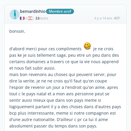
bernardinhio
Membre actif
33
il y a 14 ans
#27
|
POSTS
bonsoir,
d'abord merci pour ces compliments
je ne crois
pas ke je suis tellement sage, peu etre un peu dans des
certains domaines a travers ce que la vie nous apprend
et nous fait subir aussi.
mais bon revenons au choses qui peuvent servir, pour
dire la verite, je ne ne crois qu'il faut qu'on coupe
l'espoir de revenir un jour a l'endroit qu'on aime, apres
tout c le pays natal et a mon avis personne peut se
sentir aussi mieux que dans son pays meme si
logiquement parlant il y a des choses dans d'autres pays
bcp plus interressante, meme si notre compagnon est
d'une autre nationalite. D'ailleur c pr ca lui il aime
absolument passer du temps dans son pays.