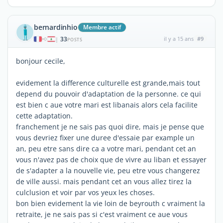
bernardinhio
Membre actif
33
il y a 15 ans
#9
|
POSTS
bonjour cecile,
evidement la difference culturelle est grande,mais tout
depend du pouvoir d'adaptation de la personne. ce qui
est bien c aue votre mari est libanais alors cela facilite
cette adaptation.
franchement je ne sais pas quoi dire, mais je pense que
vous devriez fixer une duree d'essaie par example un
an, peu etre sans dire ca a votre mari, pendant cet an
vous n'avez pas de choix que de vivre au liban et essayer
de s'adapter a la nouvelle vie, peu etre vous changerez
de ville aussi. mais pendant cet an vous allez tirez la
culclusion et voir par vos yeux les choses.
bon bien evidement la vie loin de beyrouth c vraiment la
retraite, je ne sais pas si c'est vraiment ce aue vous