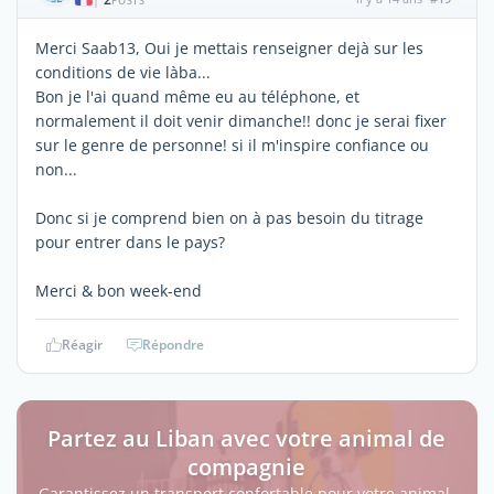
POSTS
Merci Saab13, Oui je mettais renseigner dejà sur les
conditions de vie làba...
Bon je l'ai quand même eu au téléphone, et
normalement il doit venir dimanche!! donc je serai fixer
sur le genre de personne! si il m'inspire confiance ou
non...
Donc si je comprend bien on à pas besoin du titrage
pour entrer dans le pays?
Merci & bon week-end
Réagir
Répondre
Partez au Liban avec votre animal de
compagnie
Garantissez un transport confortable pour votre animal.