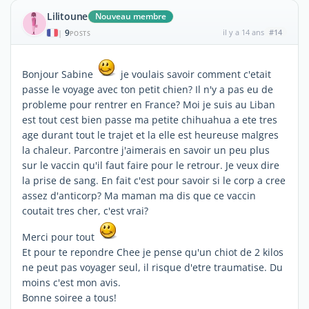
Lilitoune
Nouveau membre
9
il y a 14 ans
#14
|
POSTS
Bonjour Sabine
je voulais savoir comment c'etait
passe le voyage avec ton petit chien? Il n'y a pas eu de
probleme pour rentrer en France? Moi je suis au Liban
est tout cest bien passe ma petite chihuahua a ete tres
age durant tout le trajet et la elle est heureuse malgres
la chaleur. Parcontre j'aimerais en savoir un peu plus
sur le vaccin qu'il faut faire pour le retrour. Je veux dire
la prise de sang. En fait c'est pour savoir si le corp a cree
assez d'anticorp? Ma maman ma dis que ce vaccin
coutait tres cher, c'est vrai?
Merci pour tout
Et pour te repondre Chee je pense qu'un chiot de 2 kilos
ne peut pas voyager seul, il risque d'etre traumatise. Du
moins c'est mon avis.
Bonne soiree a tous!