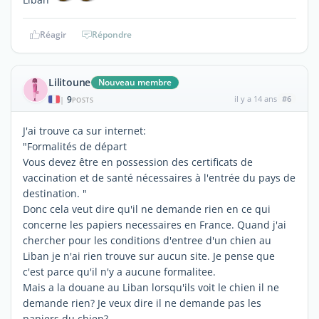
Réagir
Répondre
Lilitoune
Nouveau membre
9
il y a 14 ans
#6
|
POSTS
J'ai trouve ca sur internet:
"Formalités de départ
Vous devez être en possession des certificats de
vaccination et de santé nécessaires à l'entrée du pays de
destination. "
Donc cela veut dire qu'il ne demande rien en ce qui
concerne les papiers necessaires en France. Quand j'ai
chercher pour les conditions d'entree d'un chien au
Liban je n'ai rien trouve sur aucun site. Je pense que
c'est parce qu'il n'y a aucune formalitee.
Mais a la douane au Liban lorsqu'ils voit le chien il ne
demande rien? Je veux dire il ne demande pas les
papiers du chien?