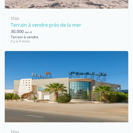
Sfax
Terrain à vendre près de la mer
د.ت 30,000
Terrain à vendre
il y a 9 mois
Sfax