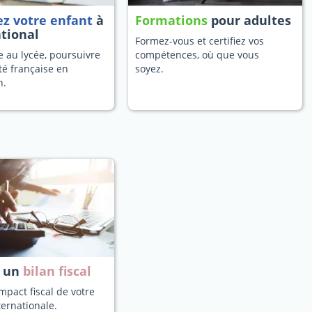
ez votre enfant
à
Formations
pour adultes
ational
Formez-vous et certifiez vos
 au lycée, poursuivre
compétences, où que vous
té française en
soyez.
n.
z un
bilan fiscal
mpact fiscal de votre
ternationale.