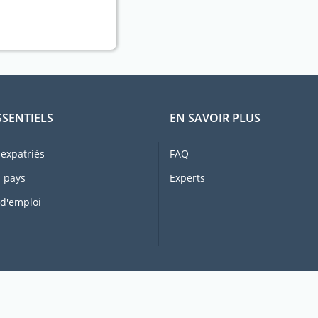
SSENTIELS
EN SAVOIR PLUS
expatriés
FAQ
 pays
Experts
 d'emploi