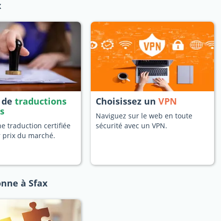
x
s de
traductions
Choisissez un
VPN
es
Naviguez sur le web en toute
 traduction certifiée
sécurité avec un VPN.
r prix du marché.
nne à Sfax