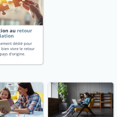
tion au
retour
iation
ement dédié pour
 bien vivre le retour
pays d'origine.