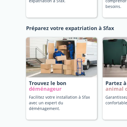
expatriation à Sfax.
comprendr
besoins.
Préparez votre expatriation à Sfax
Trouvez le bon
Partez à
déménageur
animal 
Facilitez votre installation à Sfax
Garantisse
avec un expert du
confortable
déménagement.