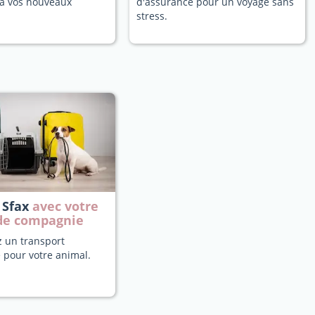
a vos nouveaux
d'assurance pour un voyage sans
stress.
 Sfax
avec votre
de compagnie
z un transport
 pour votre animal.