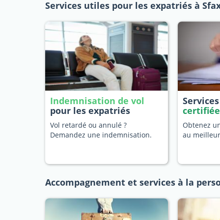
Services utiles pour les expatriés à Sfa
Indemnisation de vol
Service
pour les expatriés
certifié
Vol retardé ou annulé ?
Obtenez une
Demandez une indemnisation.
au meilleu
Accompagnement et services à la perso