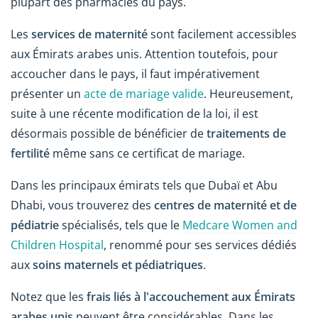
plupart des pharmacies du pays.
Les
services de maternité
sont facilement accessibles
aux Émirats arabes unis. Attention toutefois, pour
accoucher dans le pays, il faut impérativement
présenter un
acte de mariage valide
. Heureusement,
suite à une récente modification de la loi, il est
désormais possible de bénéficier de
traitements de
fertilité
même sans ce certificat de mariage.
Dans les principaux émirats tels que Dubaï et Abu
Dhabi, vous trouverez des
centres de maternité et de
pédiatrie
spécialisés, tels que le
Medcare Women and
Children Hospital
, renommé pour ses services dédiés
aux
soins maternels et pédiatriques
.
Notez que les
frais liés à l'accouchement aux Émirats
arabes unis
peuvent être considérables. Dans les