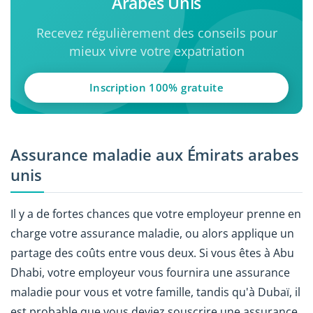
Arabes Unis
Recevez régulièrement des conseils pour
mieux vivre votre expatriation
Inscription 100% gratuite
Assurance maladie aux Émirats arabes
unis
Il y a de fortes chances que votre employeur prenne en
charge votre assurance maladie, ou alors applique un
partage des coûts entre vous deux. Si vous êtes à Abu
Dhabi, votre employeur vous fournira une assurance
maladie pour vous et votre famille, tandis qu'à Dubaï, il
est probable que vous deviez souscrire une assurance