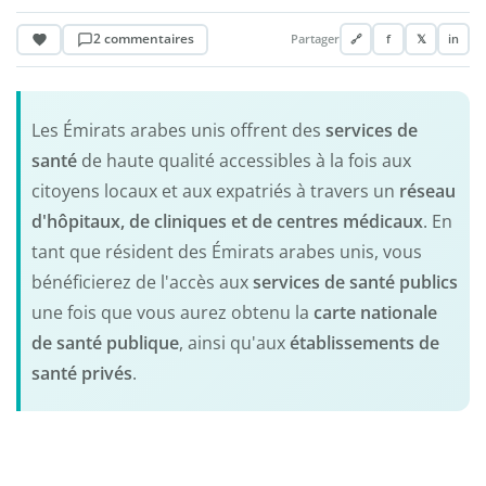
2 commentaires
Partager
🔗
f
𝕏
in
Les Émirats arabes unis offrent des
services de
santé
de haute qualité accessibles à la fois aux
citoyens locaux et aux expatriés à travers un
réseau
d'hôpitaux, de cliniques et de centres médicaux
. En
tant que résident des Émirats arabes unis, vous
bénéficierez de l'accès aux
services de santé publics
une fois que vous aurez obtenu la
carte nationale
de santé publique
, ainsi qu'aux
établissements de
santé privés
.