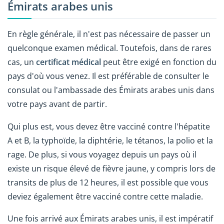
Émirats arabes unis
En règle générale, il n'est pas nécessaire de passer un
quelconque examen médical. Toutefois, dans de rares
cas, un
certificat médical
peut être exigé en fonction du
pays d'où vous venez. Il est préférable de consulter le
consulat ou l'ambassade des Émirats arabes unis dans
votre pays avant de partir.
Qui plus est, vous devez être vacciné contre l'hépatite
A et B, la typhoïde, la diphtérie, le tétanos, la polio et la
rage. De plus, si vous voyagez depuis un pays où il
existe un risque élevé de fièvre jaune, y compris lors de
transits de plus de 12 heures, il est possible que vous
deviez également être vacciné contre cette maladie.
Une fois arrivé aux Émirats arabes unis, il est impératif