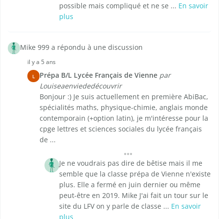
possible mais compliqué et ne se ...
En savoir
plus
Mike 999 a répondu à une discussion
il y a 5 ans
Prépa B/L Lycée Français de Vienne
par
L
Louiseaenviededécouvrir
Bonjour :) Je suis actuellement en première AbiBac,
spécialités maths, physique-chimie, anglais monde
contemporain (+option latin), je m'intéresse pour la
cpge lettres et sciences sociales du lycée français
de ...
Je ne voudrais pas dire de bêtise mais il me
semble que la classe prépa de Vienne n'existe
plus. Elle a fermé en juin dernier ou même
peut-être en 2019. Mike J'ai fait un tour sur le
site du LFV on y parle de classe ...
En savoir
plus