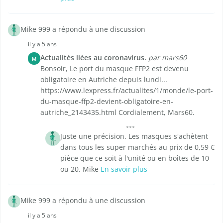
Mike 999 a répondu à une discussion
il y a 5 ans
Actualités liées au coronavirus.
par mars60
M
Bonsoir, Le port du masque FFP2 est devenu
obligatoire en Autriche depuis lundi...
https://www.lexpress.fr/actualites/1/monde/le-port-
du-masque-ffp2-devient-obligatoire-en-
autriche_2143435.html Cordialement, Mars60.
Juste une précision. Les masques s'achètent
dans tous les super marchés au prix de 0,59 €
pièce que ce soit à l'unité ou en boîtes de 10
ou 20. Mike
En savoir plus
Mike 999 a répondu à une discussion
il y a 5 ans