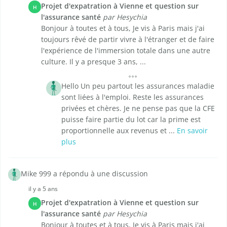
Projet d'expatration à Vienne et question sur
H
l'assurance santé
par Hesychia
Bonjour à toutes et à tous, Je vis à Paris mais j'ai
toujours rêvé de partir vivre à l'étranger et de faire
l'expérience de l'immersion totale dans une autre
culture. Il y a presque 3 ans, ...
Hello Un peu partout les assurances maladie
sont liées à l'emploi. Reste les assurances
privées et chères. Je ne pense pas que la CFE
puisse faire partie du lot car la prime est
proportionnelle aux revenus et ...
En savoir
plus
Mike 999 a répondu à une discussion
il y a 5 ans
Projet d'expatration à Vienne et question sur
H
l'assurance santé
par Hesychia
Bonjour à toutes et à tous, Je vis à Paris mais j'ai