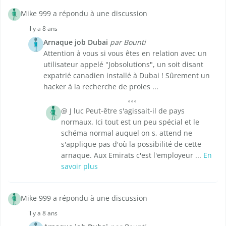
Mike 999 a répondu à une discussion
il y a 8 ans
Arnaque job Dubai
par Bounti
Attention à vous si vous êtes en relation avec un
utilisateur appelé "Jobsolutions", un soit disant
expatrié canadien installé à Dubai ! Sûrement un
hacker à la recherche de proies ...
@ J luc Peut-être s'agissait-il de pays
normaux. Ici tout est un peu spécial et le
schéma normal auquel on s, attend ne
s'applique pas d'où la possibilité de cette
arnaque. Aux Emirats c'est l'employeur ...
En
savoir plus
Mike 999 a répondu à une discussion
il y a 8 ans