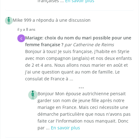
françaises ...
En savoir plus
Mike 999 a répondu à une discussion
il y a 8 ans
Mariage: choix du nom du mari possible pour une
C
femme française ?
par Catherine de Reims
Bonjour à tous! Je suis française, j'habite en Styrie
avec mon compagnon (anglais) et nos deux enfants
de 2 et 4 ans. Nous allons nous marier en août et
j'ai une question quant au nom de famille. Le
consulat de France à ...
Bonjour Mon épouse autrichienne pensait
garder son nom de jeune fille après notre
mariage en France. Mais ceci nécessite une
démarche particulière que nous n'avons pas
faite car l'information nous manquait. Donc
par ...
En savoir plus