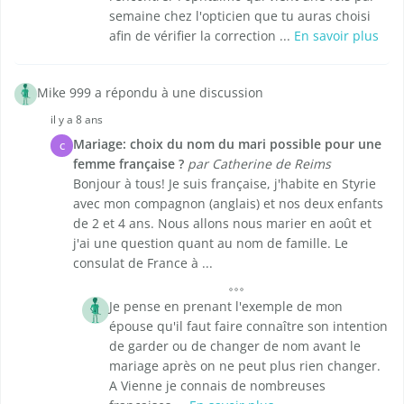
semaine chez l'opticien que tu auras choisi
afin de vérifier la correction ...
En savoir plus
Mike 999 a répondu à une discussion
il y a 8 ans
Mariage: choix du nom du mari possible pour une
C
femme française ?
par Catherine de Reims
Bonjour à tous! Je suis française, j'habite en Styrie
avec mon compagnon (anglais) et nos deux enfants
de 2 et 4 ans. Nous allons nous marier en août et
j'ai une question quant au nom de famille. Le
consulat de France à ...
Je pense en prenant l'exemple de mon
épouse qu'il faut faire connaître son intention
de garder ou de changer de nom avant le
mariage après on ne peut plus rien changer.
A Vienne je connais de nombreuses