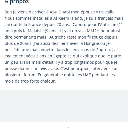
À propos
Bon je viens d'arriver à Abu Dhabi mon épouse y travaille.
Nous sommes installés à Al Reem Island. Je suis français mais
j'ai quitté la France depuis 20 ans. D'abord pour l'Autriche (11
ans) puis la Malaisie (9 ans et j'y ai un visa MM2H pour ainsi
dire permanent) mais l'Autriche reste mon fil rouge depuis
plus de 20ans. J'ai aussi des liens avec la Hongrie où je
possède une maisonnette dans les environs de Sopron. J'ai
également vécu 2 ans en Egypte ce qui explique que je parle
un peu arabe mais c'était il y a trop longtemps pour que je
puisse donner un avis avisé. C'est pourquoi j'interviens sur
plusieurs forum. En général je quitte les UAE pendant les
mois de trop forte chaleur.