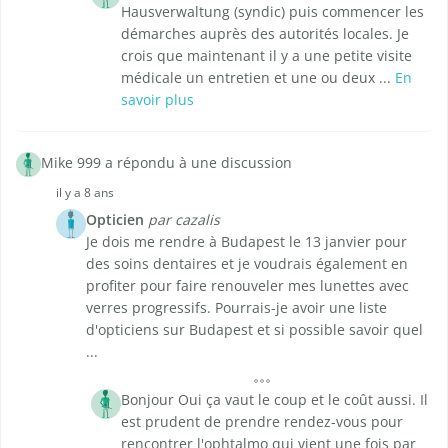
Hausverwaltung (syndic) puis commencer les
démarches auprès des autorités locales. Je
crois que maintenant il y a une petite visite
médicale un entretien et une ou deux ...
En
savoir plus
Mike 999 a répondu à une discussion
il y a 8 ans
Opticien
par cazalis
Je dois me rendre à Budapest le 13 janvier pour
des soins dentaires et je voudrais également en
profiter pour faire renouveler mes lunettes avec
verres progressifs. Pourrais-je avoir une liste
d'opticiens sur Budapest et si possible savoir quel
...
Bonjour Oui ça vaut le coup et le coût aussi. Il
est prudent de prendre rendez-vous pour
rencontrer l'ophtalmo qui vient une fois par