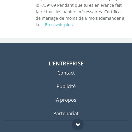
id=739109 Pendant que tu es en France fait
faire tous les papiers nécessaires. Certificat
de mariage de moins de 6 mois (demander à
la ...
En savoir plus
L'ENTREPRISE
Contact
Publicité
A propos
Partenariat