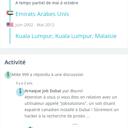
A temps partiel de mai à octobre
Emirats Arabes Unis
Juin 2002 - Mai 2012
Kuala Lumpur, Kuala Lumpur, Malaisie
Activité
Mike 999 a répondu à une discussion
il y a 2 ans
Arnaque job Dubai
par Bounti
Attention à vous si vous êtes en relation avec un
utilisateur appelé "Jobsolutions", un soit disant
expatrié canadien installé à Dubai ! Sûrement un
hacker à la recherche de proies ...