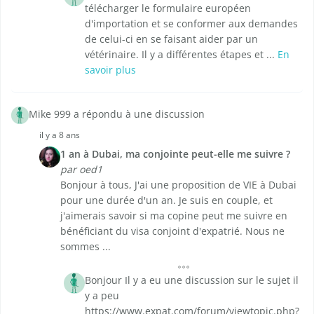
télécharger le formulaire européen
d'importation et se conformer aux demandes
de celui-ci en se faisant aider par un
vétérinaire. Il y a différentes étapes et ...
En
savoir plus
Mike 999 a répondu à une discussion
il y a 8 ans
1 an à Dubai, ma conjointe peut-elle me suivre ?
par oed1
Bonjour à tous, J'ai une proposition de VIE à Dubai
pour une durée d'un an. Je suis en couple, et
j'aimerais savoir si ma copine peut me suivre en
bénéficiant du visa conjoint d'expatrié. Nous ne
sommes ...
Bonjour Il y a eu une discussion sur le sujet il
y a peu
https://www.expat.com/forum/viewtopic.php?