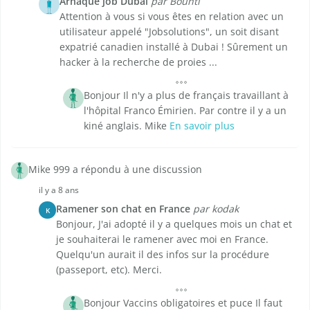
Arnaque job Dubai
par Bounti
Attention à vous si vous êtes en relation avec un
utilisateur appelé "Jobsolutions", un soit disant
expatrié canadien installé à Dubai ! Sûrement un
hacker à la recherche de proies ...
Bonjour Il n'y a plus de français travaillant à
l'hôpital Franco Émirien. Par contre il y a un
kiné anglais. Mike
En savoir plus
Mike 999 a répondu à une discussion
il y a 8 ans
Ramener son chat en France
par kodak
K
Bonjour, J'ai adopté il y a quelques mois un chat et
je souhaiterai le ramener avec moi en France.
Quelqu'un aurait il des infos sur la procédure
(passeport, etc). Merci.
Bonjour Vaccins obligatoires et puce Il faut