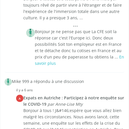
toujours rêvé de partir vivre à l'étranger et de faire
l'expérience de l'immersion totale dans une autre
culture. Il y a presque 3 ans, ...
Bonjour Je ne pense pas que La CFE soit la
réponse car c'est l'Europe ici. Donc deux
possibilités Soit ton employeur est en France
et te détache donc tu cotises en France et au
prix d'un peu de paperasse tu obtiens la ...
En
savoir plus
Mike 999 a répondu à une discussion
il y a 6 ans
Expats en Autriche : Participez à notre enquête sur
A
le COVID-19
par Anne-Lise Mty
Bonjour à tous ! J&#146;espère que vous allez bien
malgré les circonstances. Nous avons lancé, cette
semaine, une enquête sur les effets de la crise du