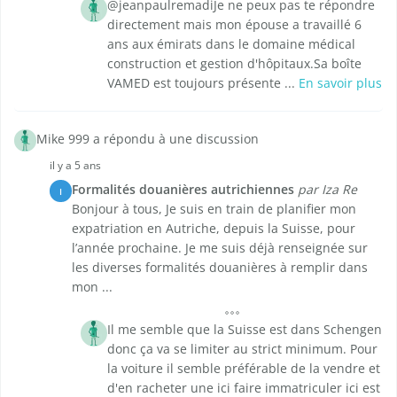
@jeanpaulremadiJe ne peux pas te répondre
directement mais mon épouse a travaillé 6
ans aux émirats dans le domaine médical
construction et gestion d'hôpitaux.Sa boîte
VAMED est toujours présente ...
En savoir plus
Mike 999 a répondu à une discussion
il y a 5 ans
Formalités douanières autrichiennes
par Iza Re
I
Bonjour à tous, Je suis en train de planifier mon
expatriation en Autriche, depuis la Suisse, pour
l’année prochaine. Je me suis déjà renseignée sur
les diverses formalités douanières à remplir dans
mon ...
Il me semble que la Suisse est dans Schengen
donc ça va se limiter au strict minimum. Pour
la voiture il semble préférable de la vendre et
d'en racheter une ici faire immatriculer ici est