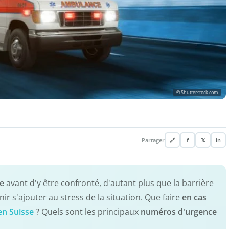
© Shutterstock.com
Partager
🔗
f
𝕏
in
ce
avant d'y être confronté, d'autant plus que la barrière
ir s'ajouter au stress de la situation. Que faire
en cas
en Suisse
? Quels sont les principaux
numéros d'urgence