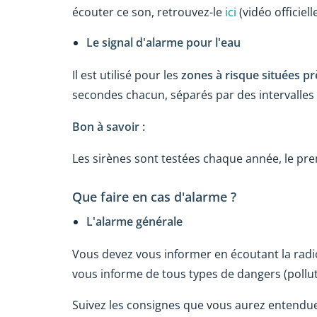
écouter ce son, retrouvez-le
ici
(vidéo officiell
Le signal d'alarme pour l'eau
Il est utilisé pour les
zones à risque situées pr
secondes chacun, séparés par des intervalles
Bon à savoir :
Les sirènes sont testées chaque année, le pre
Que faire en cas d'alarme ?
L'alarme générale
Vous devez vous informer en écoutant la radi
vous informe de tous types de dangers (polluti
Suivez les consignes que vous aurez entendues