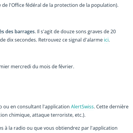
e de l'Office fédéral de la protection de la population).
ès des barrages
. Il s'agit de douze sons graves de 20
 de dix secondes. Retrouvez ce signal d'alarme
ici
.
mier mercredi du mois de février.
o ou en consultant l'application
AlertSwiss
. Cette dernière
on chimique, attaque terroriste, etc.).
 à la radio ou que vous obtiendrez par l'application