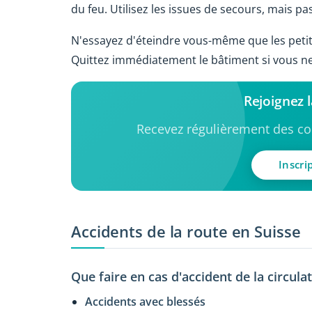
du feu. Utilisez les issues de secours, mais pa
N'essayez d'éteindre vous-même que les petits
Quittez immédiatement le bâtiment si vous ne
Rejoignez 
Recevez régulièrement des con
Inscri
Accidents de la route en Suisse
Que faire en cas d'accident de la circula
Accidents avec blessés