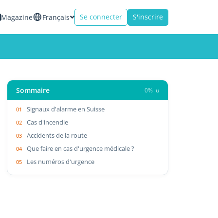
Se connecter
S'inscrire
Magazine
Français
Sommaire
0% lu
Signaux d'alarme en Suisse
Cas d'incendie
Accidents de la route
Que faire en cas d'urgence médicale ?
Les numéros d'urgence