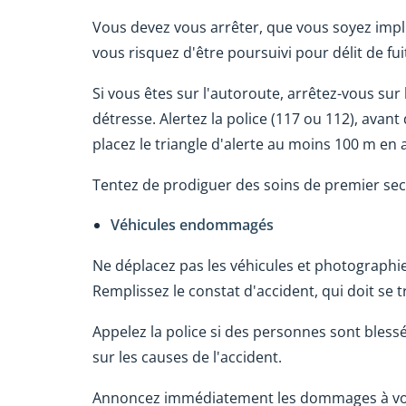
Vous devez vous arrêter, que vous soyez impli
vous risquez d'être poursuivi pour délit de fui
Si vous êtes sur l'autoroute, arrêtez-vous sur
détresse. Alertez la police (117 ou 112), avant 
placez le triangle d'alerte au moins 100 m en 
Tentez de prodiguer des soins de premier seco
V
éhicules endommagés
Ne déplacez pas les véhicules et photographi
Remplissez le constat d'accident, qui doit se 
Appelez la police si des personnes sont bless
sur les causes de l'accident.
Annoncez immédiatement les dommages à vo