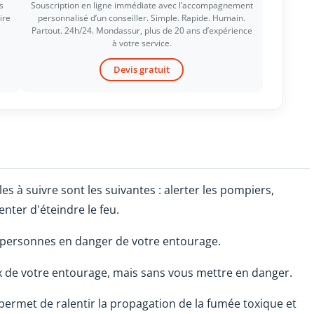
s
Souscription en ligne immédiate avec l’accompagnement
ire
personnalisé d’un conseiller. Simple. Rapide. Humain.
Partout. 24h/24. Mondassur, plus de 20 ans d’expérience
à votre service.
Devis gratuit
les à suivre sont les suivantes : alerter les pompiers,
nter d'éteindre le feu.
 personnes en danger de votre entourage.
 de votre entourage, mais sans vous mettre en danger.
 permet de ralentir la propagation de la fumée toxique et