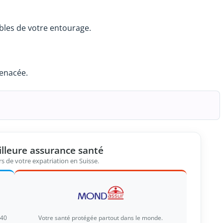
bles de votre entourage.
enacée.
illeure assurance santé
s de votre expatriation en Suisse.
 40
Votre santé protégée partout dans le monde.