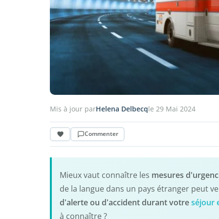
Mis à jour par
Helena Delbecq
le 29 Mai 2024
Commenter
Mieux vaut connaître les
mesures d'urgen
de la langue dans un pays étranger peut ven
d'alerte ou d'accident durant votre
séjour 
à connaître ?