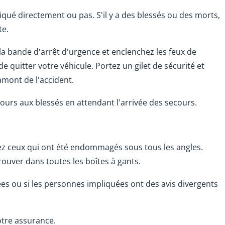
qué directement ou pas. S'il y a des blessés ou des morts,
te.
 la bande d'arrêt d'urgence et enclenchez les feux de
de quitter votre véhicule. Portez un gilet de sécurité et
amont de l'accident.
urs aux blessés en attendant l'arrivée des secours.
ez ceux qui ont été endommagés sous tous les angles.
trouver dans toutes les boîtes à gants.
ées ou si les personnes impliquées ont des avis divergents
tre assurance.