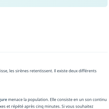
, les sirènes retentissent. Il existe deux différents
gure
menace la population. Elle consiste en un son continu
xes et répété après cinq minutes. Si vous souhaitez