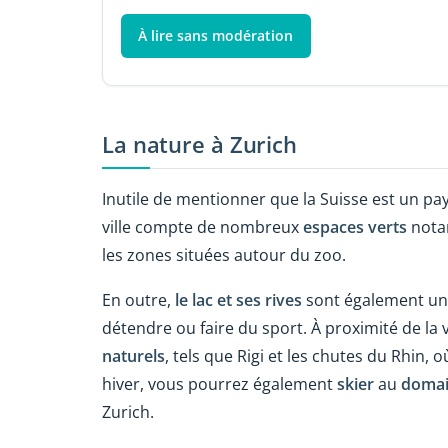
À lire sans modération
La nature à Zurich
Inutile de mentionner que la Suisse est un pa
ville compte de nombreux
espaces verts
notam
les zones situées autour du zoo.
En outre,
le lac et ses rives
sont également un 
détendre ou faire du sport. À proximité de la
naturels
, tels que Rigi et les chutes du Rhin,
hiver, vous pourrez également
skier
au
domai
Zurich.