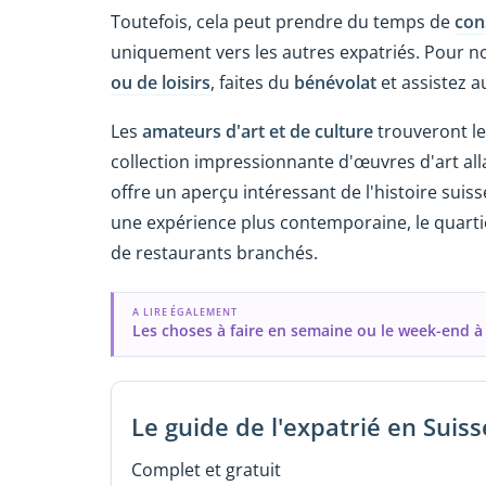
Toutefois, cela peut prendre du temps de
con
uniquement vers les autres expatriés. Pour no
ou de loisirs
, faites du
bénévolat
et assistez a
Les
amateurs d'art et de culture
trouveront le
collection impressionnante d'œuvres d'art all
offre un aperçu intéressant de l'histoire suiss
une expérience plus contemporaine, le quartie
de restaurants branchés.
A LIRE ÉGALEMENT
Les choses à faire en semaine ou le week-end à
Le guide de l'expatrié en Suiss
Complet et gratuit