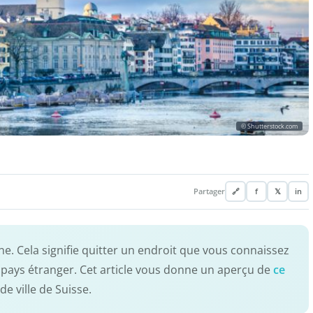
© Shutterstock.com
Partager
🔗
f
𝕏
in
ne. Cela signifie quitter un endroit que vous connaissez
pays étranger. Cet article vous donne un aperçu de
ce
nde ville de Suisse.