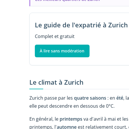
Le guide de l'expatrié à Zurich
Complet et gratuit
À lire sans modération
Le climat à Zurich
Zurich passe par les
quatre saisons
: en
été
, 
elle peut descendre en dessous de 0°C.
En général, le
printemps
va d'avril à mai et l
printemps, l'
automne
est relativement court,