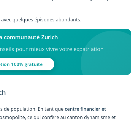
, avec quelques épisodes abondants.
la communauté Zurich
seils pour mieux vivre votre expatriation
ption 100% gratuite
ich
es de population. En tant que
centre financier et
n cosmopolite, ce qui confère au canton dynamisme et