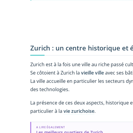
Zurich : un centre historique e
Zurich est à la fois une ville au riche passé cu
Se côtoient à Zurich la
vieille ville
avec ses bât
La ville accueille en particulier les secteurs
des technologies.
La présence de ces deux aspects, historique 
particulier à la
vie zurichoise
.
A LIRE ÉGALEMENT
Les meilleurs quartiers de Zurich