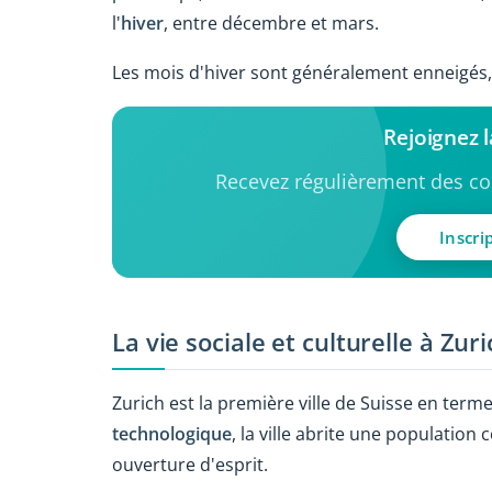
l'
hiver
, entre décembre et mars.
Les mois d'hiver sont généralement enneigés
Rejoignez 
Recevez régulièrement des con
Inscri
La vie sociale et culturelle à Zur
Zurich est la première ville de Suisse en term
technologique
, la ville abrite une populatio
ouverture d'esprit.