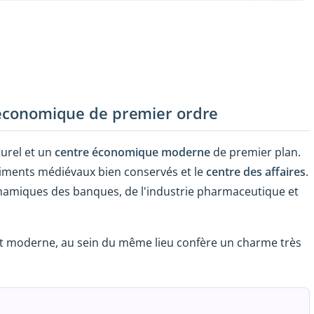
t économique de premier ordre
lturel et un
centre économique moderne
de premier plan.
iments médiévaux bien conservés et le
centre des affaires
.
 dynamiques des banques, de l'industrie pharmaceutique et
et moderne, au sein du même lieu confère un charme très