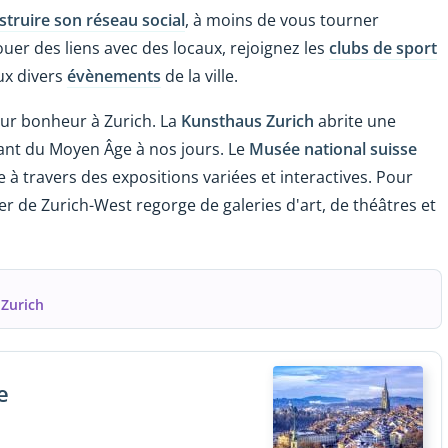
struire son réseau social
, à moins de vous tourner
uer des liens avec des locaux, rejoignez les
clubs de sport
ux divers
évènements
de la ville.
ur bonheur à Zurich. La
Kunsthaus Zurich
abrite une
ant du Moyen Âge à nos jours. Le
Musée national suisse
e à travers des expositions variées et interactives. Pour
r de Zurich-West regorge de galeries d'art, de théâtres et
 Zurich
e