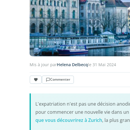
Mis à jour par
Helena Delbecq
le 31 Mai 2024
Commenter
L'expatriation n'est pas une décision anodi
pour commencer une nouvelle vie dans un 
que vous découvrirez à Zurich
, la plus gra