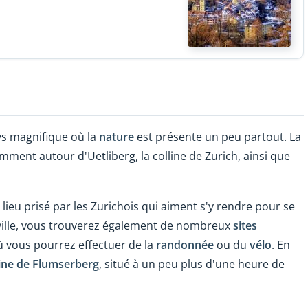
ys magnifique où la
nature
est présente un peu partout. La
ment autour d'Uetliberg, la colline de Zurich, ainsi que
lieu prisé par les Zurichois qui aiment s'y rendre pour se
 ville, vous trouverez également de nombreux
sites
 où vous pourrez effectuer de la
randonnée
ou du
vélo
. En
ne de Flumserberg
, situé à un peu plus d'une heure de