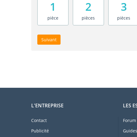
1
2
3
pièce
pièces
pièces
Suivant
L'ENTREPRISE
LES E
Contact
Forum 
Publicité
Guides