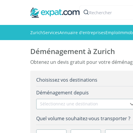
Rechercher
Zurich
Services
Annuaire d'entreprises
Emploi
Immobi
Déménagement à Zurich
Obtenez un devis gratuit pour votre déména
Choisissez vos destinations
Déménagement depuis
Sélectionnez une destination
Quel volume souhaitez-vous transporter ?