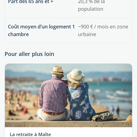
Part des 65 ans et +
20,3 % de la
population
Coût moyen d’un logement 1
~900 € / mois en zone
chambre
urbaine
Pour aller plus loin
La retraite à Malte