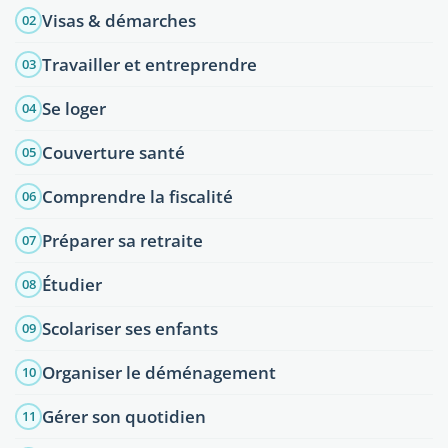
Visas & démarches
02
Travailler et entreprendre
03
Se loger
04
Couverture santé
05
Comprendre la fiscalité
06
Préparer sa retraite
07
Étudier
08
Scolariser ses enfants
09
Organiser le déménagement
10
Gérer son quotidien
11