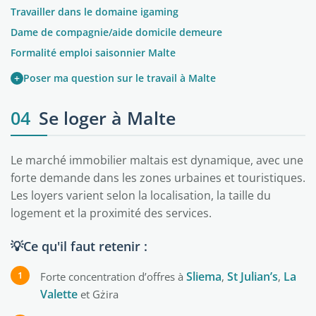
Travailler dans le domaine igaming
Dame de compagnie/aide domicile demeure
Formalité emploi saisonnier Malte
+
Poser ma question sur le travail à Malte
04
Se loger à Malte
Le marché immobilier maltais est dynamique, avec une
forte demande dans les zones urbaines et touristiques.
Les loyers varient selon la localisation, la taille du
logement et la proximité des services.
💡Ce qu'il faut retenir :
Sliema
St Julian’s
La
Forte concentration d’offres à
,
,
Valette
et Gżira