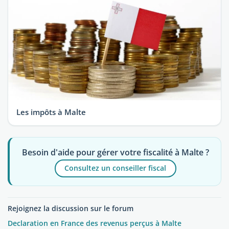
Les impôts à Malte
Besoin d'aide pour gérer votre fiscalité à Malte ?
Consultez un conseiller fiscal
Rejoignez la discussion sur le forum
Declaration en France des revenus perçus à Malte