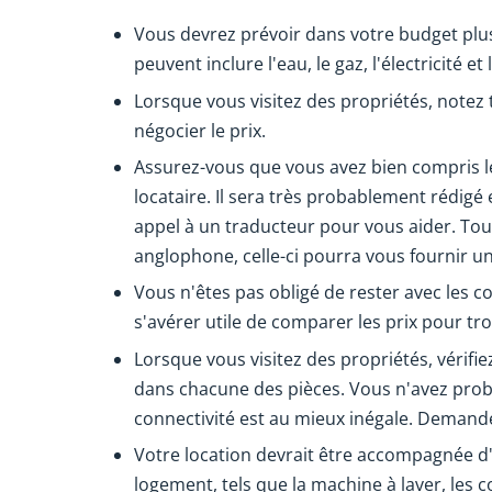
Vous devrez prévoir dans votre budget plu
peuvent inclure l'eau, le gaz, l'électricité e
Lorsque vous visitez des propriétés, notez 
négocier le prix.
Assurez-vous que vous avez bien compris le
locataire. Il sera très probablement rédigé 
appel à un traducteur pour vous aider. Tout
anglophone, celle-ci pourra vous fournir u
Vous n'êtes pas obligé de rester avec les c
s'avérer utile de comparer les prix pour t
Lorsque vous visitez des propriétés, vérifi
dans chacune des pièces. Vous n'avez prob
connectivité est au mieux inégale. Demandez 
Votre location devrait être accompagnée d'un
logement, tels que la machine à laver, les c