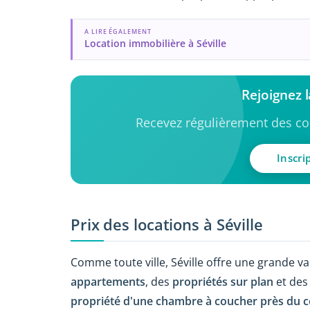
A LIRE ÉGALEMENT
Location immobilière à Séville
Rejoignez 
Recevez régulièrement des con
Inscri
Prix des locations à Séville
Comme toute ville, Séville offre une grande v
appartements
, des
propriétés sur plan
et de
propriété d'une chambre à coucher près du cen