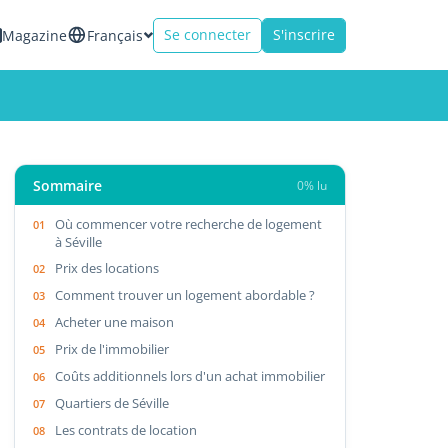
Se connecter
S'inscrire
Magazine
Français
Sommaire
0% lu
Où commencer votre recherche de logement
à Séville
Prix des locations
Comment trouver un logement abordable ?
Acheter une maison
Prix de l'immobilier
Coûts additionnels lors d'un achat immobilier
Quartiers de Séville
Les contrats de location