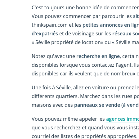
C'est toujours une bonne idée de commencer
Vous pouvez commencer par parcourir les
si
thinkspain.com et les
petites annonces en lig
d'expatriés
et de voisinage sur les
réseaux so
« Séville propriété de location» ou « Séville
Notez qu'avec une
recherche en ligne
, certa
disponibles lorsque vous contactez l'agent. Ils
disponibles car ils veulent que de nombreux cl
Une fois à Séville, allez en voiture ou prenez l
différents quartiers. Marchez dans les rues p
maisons avec des
panneaux se vende (à vend
Vous pouvez même appeler les
agences immob
que vous recherchez et quand vous vous instal
courriel des listes de propriétés appropriées.