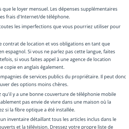
s que le loyer mensuel. Les dépenses supplémentaires
t les frais d'Internet/de téléphone.
toutes les imperfections que vous pourriez utiliser pour
 contrat de location et vos obligations en tant que
en espagnol. Si vous ne parlez pas cette langue, faites
efois, si vous faites appel à une agence de location
ne copie en anglais également.
ompagnies de services publics du propriétaire. Il peut donc
rouver des options moins chères.
ez qu'il y a une bonne couverture de téléphonie mobile
ablement pas envie de vivre dans une maison où la
si la fibre optique a été installée.
 inventaire détaillant tous les articles inclus dans le
ouverts et la télévision. Dressez votre propre liste de