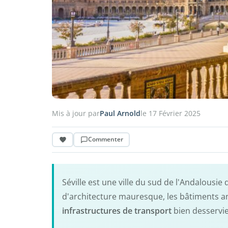
Mis à jour par
Paul Arnold
le 17 Février 2025
Commenter
Séville est une ville du sud de l'Andalousie
d'architecture mauresque, les bâtiments an
infrastructures de transport
bien desservies