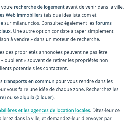
 votre
recherche de logement
avant de venir dans la ville.
tes Web immobiliers
tels que idealista.com et
ne
sur milanuncios. Consultez également les
forums
ciaux
. Une autre option consiste à taper simplement
 maison à vendre » dans un moteur de recherche.
ines des propriétés annoncées peuvent ne pas être
 « oublient » souvent de retirer les propriétés non
ients potentiels les contactent.
es
transports en commun
pour vous rendre dans les
our vous faire une idée de chaque zone. Recherchez les
re)
ou
se alquila (à louer)
.
ilières et les agences de location locales
. Dites-leur ce
lerez dans la ville, et demandez-leur d'envoyer par