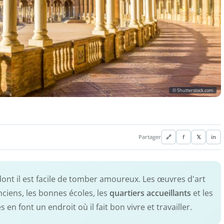
© Shutterstock.com
Partager
🔗
f
𝕏
in
 dont il est facile de tomber amoureux. Les œuvres d'art
ciens, les bonnes écoles, les
quartiers accueillants
et les
 en font un endroit où il fait bon vivre et travailler.