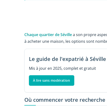
Chaque quartier de Séville
a son propre aspec
à acheter une maison, les options sont nomb
Le guide de l'expatrié à Séville
Mis à jour en 2025, complet et gratuit
À lire sans modération
Où commencer votre recherche d