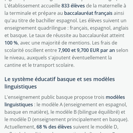
L'établissement accueille
833 élèves
de la maternelle à
la terminale et prépare au
baccalauréat français
ainsi
qu'au titre de bachiller espagnol. Les élèves suivent un
enseignement quadrilingue : français, espagnol, anglais
et basque. Le taux de réussite au baccalauréat atteint
100 %
, avec une majorité de mentions. Les frais de
scolarité oscillent entre
7,900 et 9,700 EUR par an
selon
le niveau, auxquels s'ajoutent éventuellement la
cantine et le transport scolaire.
Le système éducatif basque et ses modèles
linguistiques
L'enseignement public basque propose trois
modèles
linguistiques
: le modèle A (enseignement en espagnol,
basque en matière), le modèle B (bilingue équilibré) et
le modèle D (enseignement principalement en basque).
Actuellement,
68 % des élèves
suivent le modèle D,