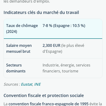
les demandeurs d'emploi.
Indicateurs clés du marché du travail
Taux de chômage
7-8 %
(Espagne : 10.5 %)
(2024)
Salaire moyen
2,300 EUR
(le plus élevé
mensuel brut
d'Espagne)
Secteurs
Industrie, énergie, services
dominants
financiers, tourisme
Sources :
Eustat
,
INE
Convention fiscale et protection sociale
La
convention fiscale franco-espagnole de 1995
évite la