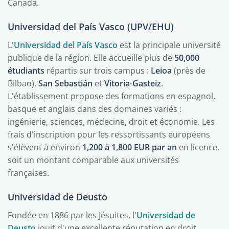
Canada.
Universidad del País Vasco (UPV/EHU)
L'
Universidad del País Vasco
est la principale université
publique de la région. Elle accueille plus de
50,000
étudiants
répartis sur trois campus :
Leioa
(près de
Bilbao),
San Sebastián
et
Vitoria-Gasteiz
.
L'établissement propose des formations en espagnol,
basque et anglais dans des domaines variés :
ingénierie, sciences, médecine, droit et économie. Les
frais d'inscription pour les ressortissants européens
s'élèvent à environ
1,200 à 1,800 EUR par an
en licence,
soit un montant comparable aux universités
françaises.
Universidad de Deusto
Fondée en 1886 par les Jésuites, l'
Universidad de
Deusto
jouit d'une excellente réputation en droit,