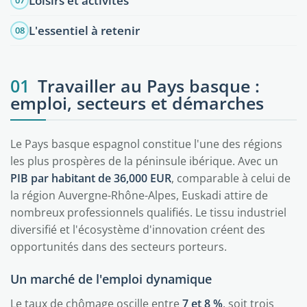
Loisirs et activités
07
L'essentiel à retenir
08
01
Travailler au Pays basque :
emploi, secteurs et démarches
Le Pays basque espagnol constitue l'une des régions
les plus prospères de la péninsule ibérique. Avec un
PIB par habitant de 36,000 EUR
, comparable à celui de
la région Auvergne-Rhône-Alpes, Euskadi attire de
nombreux professionnels qualifiés. Le tissu industriel
diversifié et l'écosystème d'innovation créent des
opportunités dans des secteurs porteurs.
Un marché de l'emploi dynamique
Le taux de chômage oscille entre
7 et 8 %
, soit trois