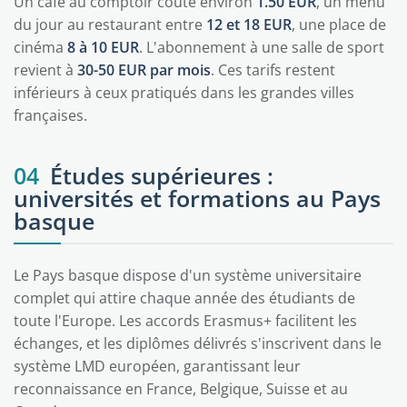
Un café au comptoir coûte environ
1.50 EUR
, un menu
du jour au restaurant entre
12 et 18 EUR
, une place de
cinéma
8 à 10 EUR
. L'abonnement à une salle de sport
revient à
30-50 EUR par mois
. Ces tarifs restent
inférieurs à ceux pratiqués dans les grandes villes
françaises.
04
Études supérieures :
universités et formations au Pays
basque
Le Pays basque dispose d'un système universitaire
complet qui attire chaque année des étudiants de
toute l'Europe. Les accords Erasmus+ facilitent les
échanges, et les diplômes délivrés s'inscrivent dans le
système LMD européen, garantissant leur
reconnaissance en France, Belgique, Suisse et au