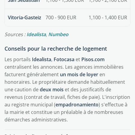
San Sebastián
1,100 - 1,300 EUR
1,700 - 2,100 EUR
Vitoria-Gasteiz
700 - 900 EUR
1,100 - 1,400 EUR
Sources :
Idealista
,
Numbeo
Conseils pour la recherche de logement
Les portails
Idealista
,
Fotocasa
et
Pisos.com
centralisent les annonces. Les agences immobilières
facturent généralement
un mois de loyer
en
honoraires. Le propriétaire demande habituellement
une caution de
deux mois
et des justificatifs de
revenus (contrat de travail, fiches de paie). L'inscription
au registre municipal (
empadronamiento
) s'effectue à
la mairie et constitue un préalable à de nombreuses
démarches administratives.