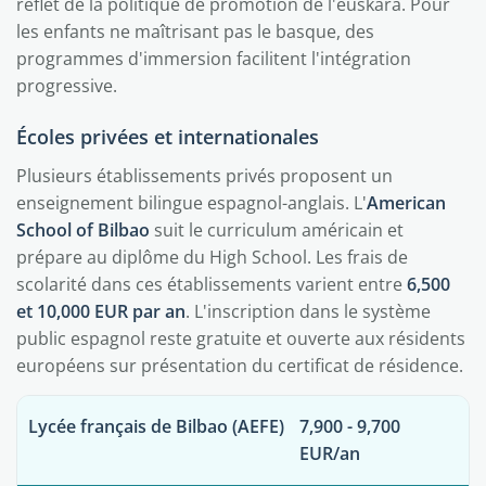
reflet de la politique de promotion de l'euskara. Pour
les enfants ne maîtrisant pas le basque, des
programmes d'immersion facilitent l'intégration
progressive.
Écoles privées et internationales
Plusieurs établissements privés proposent un
enseignement bilingue espagnol-anglais. L'
American
School of Bilbao
suit le curriculum américain et
prépare au diplôme du High School. Les frais de
scolarité dans ces établissements varient entre
6,500
et 10,000 EUR par an
. L'inscription dans le système
public espagnol reste gratuite et ouverte aux résidents
européens sur présentation du certificat de résidence.
Lycée français de Bilbao (AEFE)
7,900 - 9,700
EUR/an