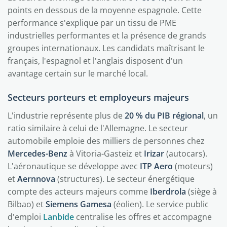
points en dessous de la moyenne espagnole. Cette
performance s'explique par un tissu de PME
industrielles performantes et la présence de grands
groupes internationaux. Les candidats maîtrisant le
français, l'espagnol et l'anglais disposent d'un
avantage certain sur le marché local.
Secteurs porteurs et employeurs majeurs
L'industrie représente plus de
20 % du PIB régional
, un
ratio similaire à celui de l'Allemagne. Le secteur
automobile emploie des milliers de personnes chez
Mercedes-Benz
à Vitoria-Gasteiz et
Irizar
(autocars).
L'aéronautique se développe avec
ITP Aero
(moteurs)
et
Aernnova
(structures). Le secteur énergétique
compte des acteurs majeurs comme
Iberdrola
(siège à
Bilbao) et
Siemens Gamesa
(éolien). Le service public
d'emploi
Lanbide
centralise les offres et accompagne