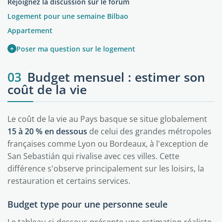
Rejoignez la discussion sur le forum
Logement pour une semaine Bilbao
Appartement
+
Poser ma question sur le logement
03
Budget mensuel : estimer son
coût de la vie
Le coût de la vie au Pays basque se situe globalement
15 à 20 % en dessous
de celui des grandes métropoles
françaises comme Lyon ou Bordeaux, à l'exception de
San Sebastián qui rivalise avec ces villes. Cette
différence s'observe principalement sur les loisirs, la
restauration et certains services.
Budget type pour une personne seule
Le tableau ci-dessous présente une estimation réaliste