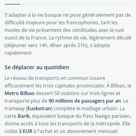
S'adapter à la vie basque ne pose généralement pas de
difficulté majeure pour les francophones, tant les
modes de vie présentent des similitudes avec le sud-
ouest de la France. Le rythme de vie, légèrement décalé
(déjeuner vers 14h, dîner après 21h), s'adopte
rapidement.
Se déplacer au quotidien
Le réseau de transports en commun couvre
efficacement les trois capitales provinciales. À Bilbao, le
Metro Bilbao
dessert 50 stations sur trois lignes et
transporte plus de
90 millions de passagers par an
. Le
tramway (
Euskotran
) complète le maillage urbain. La
carte
Barik
, équivalent basque du Pass Navigo parisien,
donne accès à tous les transports de la métropole. Elle
coûte
3 EUR
à l'achat et un abonnement mensuel