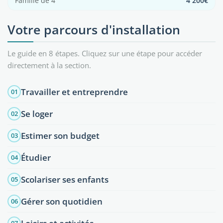
Famille de 4
4 200€
Votre parcours d'installation
Le guide en 8 étapes. Cliquez sur une étape pour accéder
directement à la section.
Travailler et entreprendre
01
Se loger
02
Estimer son budget
03
Étudier
04
Scolariser ses enfants
05
Gérer son quotidien
06