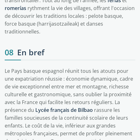
transfrontalier. Tout au long de l'année, les
ferias
et
romerías
rythment la vie des villages, offrant l'occasion
de découvrir les traditions locales : pelote basque,
force basque (harrijasotzaileak) et danses
traditionnelles.
08
En bref
Le Pays basque espagnol réunit tous les atouts pour
une expatriation réussie : économie dynamique, cadre
de vie exceptionnel entre mer et montagne, richesse
culturelle et gastronomique, sans oublier la proximité
avec la France qui facilite les retours réguliers. La
présence du
Lycée français de Bilbao
rassure les
familles soucieuses de la continuité scolaire de leurs
enfants. Le coût de la vie, inférieur aux grandes
métropoles françaises, permet de profiter pleinement