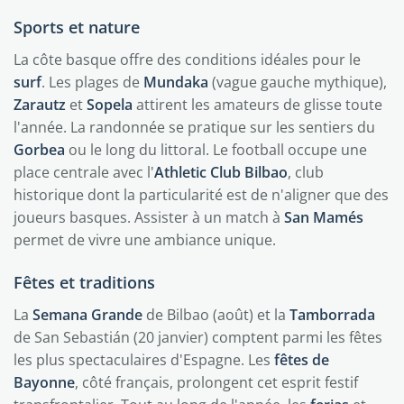
Sports et nature
La côte basque offre des conditions idéales pour le
surf
. Les plages de
Mundaka
(vague gauche mythique),
Zarautz
et
Sopela
attirent les amateurs de glisse toute
l'année. La randonnée se pratique sur les sentiers du
Gorbea
ou le long du littoral. Le football occupe une
place centrale avec l'
Athletic Club Bilbao
, club
historique dont la particularité est de n'aligner que des
joueurs basques. Assister à un match à
San Mamés
permet de vivre une ambiance unique.
Fêtes et traditions
La
Semana Grande
de Bilbao (août) et la
Tamborrada
de San Sebastián (20 janvier) comptent parmi les fêtes
les plus spectaculaires d'Espagne. Les
fêtes de
Bayonne
, côté français, prolongent cet esprit festif