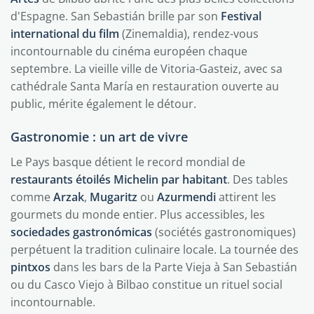
d'Espagne. San Sebastián brille par son
Festival
international du film
(Zinemaldia), rendez-vous
incontournable du cinéma européen chaque
septembre. La vieille ville de Vitoria-Gasteiz, avec sa
cathédrale Santa María en restauration ouverte au
public, mérite également le détour.
Gastronomie : un art de vivre
Le Pays basque détient le record mondial de
restaurants étoilés Michelin par habitant
. Des tables
comme
Arzak
,
Mugaritz
ou
Azurmendi
attirent les
gourmets du monde entier. Plus accessibles, les
sociedades gastronómicas
(sociétés gastronomiques)
perpétuent la tradition culinaire locale. La tournée des
pintxos
dans les bars de la Parte Vieja à San Sebastián
ou du Casco Viejo à Bilbao constitue un rituel social
incontournable.