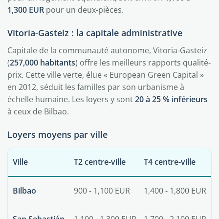
1,300 EUR
pour un deux-pièces.
Vitoria-Gasteiz : la capitale administrative
Capitale de la communauté autonome, Vitoria-Gasteiz
(
257,000 habitants
) offre les meilleurs rapports qualité-
prix. Cette ville verte, élue « European Green Capital »
en 2012, séduit les familles par son urbanisme à
échelle humaine. Les loyers y sont
20 à 25 % inférieurs
à ceux de Bilbao.
Loyers moyens par ville
Ville
T2 centre-ville
T4 centre-ville
Bilbao
900 - 1,100 EUR
1,400 - 1,800 EUR