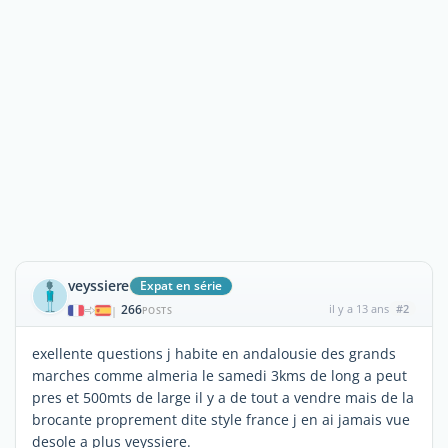
veyssiere
Expat en série
266
il y a 13 ans
#2
|
POSTS
exellente questions j habite en andalousie des grands
marches comme almeria le samedi 3kms de long a peut
pres et 500mts de large il y a de tout a vendre mais de la
brocante proprement dite style france j en ai jamais vue
desole a plus veyssiere.