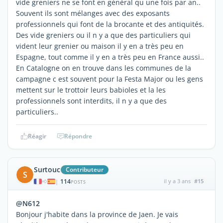
vide greniers ne se font en général qu une fois par an..
Souvent ils sont mélanges avec des exposants
professionnels qui font de la brocante et des antiquités.
Des vide greniers ou il n y a que des particuliers qui
vident leur grenier ou maison il y en a très peu en
Espagne, tout comme il y en a très peu en France aussi..
En Catalogne on en trouve dans les communes de la
campagne c est souvent pour la Festa Major ou les gens
mettent sur le trottoir leurs babioles et la les
professionnels sont interdits, il n y a que des
particuliers..
Réagir
Répondre
Surtouc
Contributeur
S
114
il y a 3 ans
#15
|
POSTS
@N612
Bonjour j'habite dans la province de Jaen. Je vais