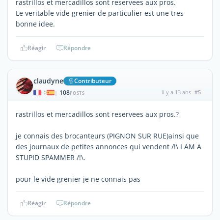
rastrillos et mercadillos sont reservees aux pros.
Le veritable vide grenier de particulier est une tres
bonne idee.
Réagir
Répondre
claudyne
Contributeur
108
il y a 13 ans
#5
|
POSTS
rastrillos et mercadillos sont reservees aux pros.?
je connais des brocanteurs (PIGNON SUR RUE)ainsi que
des journaux de petites annonces qui vendent /!\ I AM A
STUPID SPAMMER /!\.
pour le vide grenier je ne connais pas
Réagir
Répondre