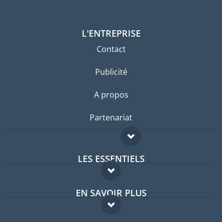
L'ENTREPRISE
Contact
Publicité
A propos
Partenariat
LES ESSENTIELS
Forum expatriés
EN SAVOIR PLUS
Guides pays
FAQ
Offres d'emploi