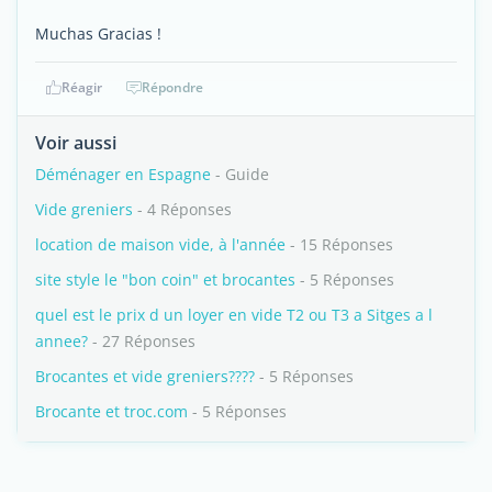
Muchas Gracias !
Réagir
Répondre
Voir aussi
Déménager en Espagne
- Guide
Vide greniers
- 4 Réponses
location de maison vide, à l'année
- 15 Réponses
site style le "bon coin" et brocantes
- 5 Réponses
quel est le prix d un loyer en vide T2 ou T3 a Sitges a l
annee?
- 27 Réponses
Brocantes et vide greniers????
- 5 Réponses
Brocante et troc.com
- 5 Réponses