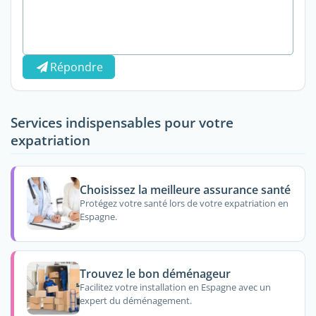
Répondre
Services indispensables pour votre
expatriation
Choisissez la meilleure assurance santé
Protégez votre santé lors de votre expatriation en
Espagne.
Trouvez le bon déménageur
Facilitez votre installation en Espagne avec un
expert du déménagement.