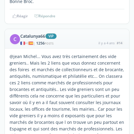
Bonne Broc.
Réagir
Répondre
Catalunya66
ViP
C
1256
il y a 4 ans
#14
|
POSTS
@jean Michel... Vous avez très certainement des vide
greniers.. Mais les 2 liens que vous donnez concernent
des foires et marchés de collectionneurs et de brocante,
antiquités, numismatique et philatélie etc... On classera
ces 2 liens comme marchés de professionnels pour
brocantes et antiquités.. Les vide greniers sont un peu
différents cela ne concerne que les particuliers et pour
savoir où il y en a il faut souvent consulter les journaux
locaux, les offices de tourisme, les mairies.. Car pour les
vide greniers il y a moins d exposants que pour les
marchés de brocantes que l on trouve un peu partout en
Espagne et qui sont des marchés de professionnels. Les