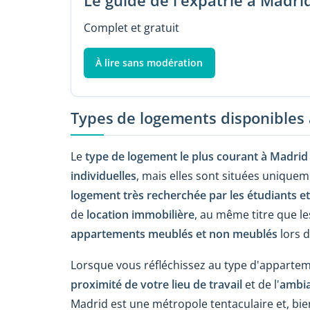
Le guide de l'expatrié à Madri
Complet et gratuit
À lire sans modération
Types de logements disponibles
Le
type de logement le plus courant à Madrid
individuelles
, mais elles sont situées unique
logement très recherchée par les étudiants et 
de
location immobilière
, au même titre que l
appartements meublés et non meublés
lors 
Lorsque vous réfléchissez au type d'appartem
proximité de votre lieu de travail
et de l'
ambia
Madrid est une métropole tentaculaire et, bie