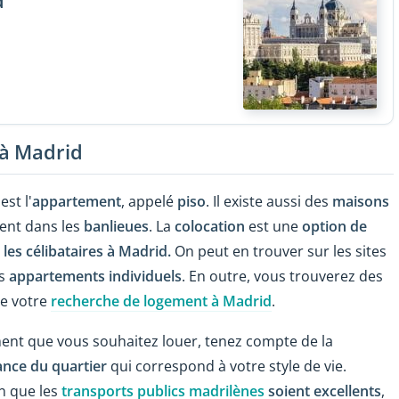
d
 à Madrid
est l'
appartement
, appelé
piso
. Il existe aussi des
maisons
ment dans les
banlieues
. La
colocation
est une
option de
les célibataires à Madrid.
On peut en trouver sur les sites
es
appartements individuels
. En outre, vous trouverez des
de votre
recherche de logement à Madrid
.
ent que vous souhaitez louer, tenez compte de la
nce du quartier
qui correspond à votre style de vie.
n que les
transports publics madrilènes
soient excellents
,