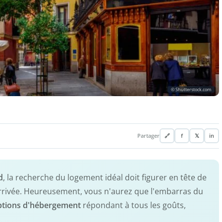
© Shutterstock.com
Partager
🔗
f
𝕏
in
d
, la recherche du logement idéal doit figurer en tête de
arrivée. Heureusement, vous n'aurez que l'embarras du
ptions d'hébergement
répondant à tous les goûts,