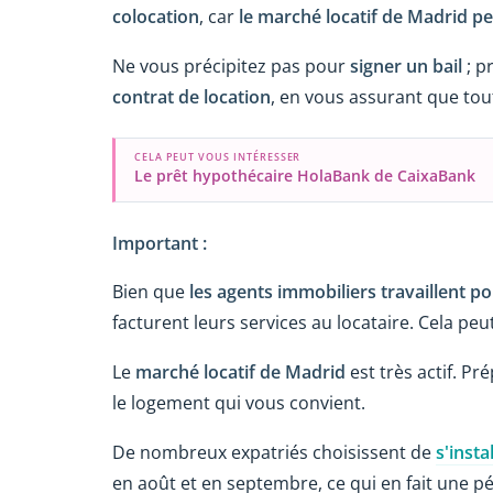
colocation
, car
le marché locatif de Madrid pe
Ne vous précipitez pas pour
signer un bail
; p
contrat de location
, en vous assurant que tou
CELA PEUT VOUS INTÉRESSER
Le prêt hypothécaire HolaBank de CaixaBank
Important :
Bien que
les agents immobiliers travaillent po
facturent leurs services au locataire. Cela pe
Le
marché locatif de Madrid
est très actif. P
le logement qui vous convient.
De nombreux expatriés choisissent de
s'insta
en août et en septembre, ce qui en fait une 