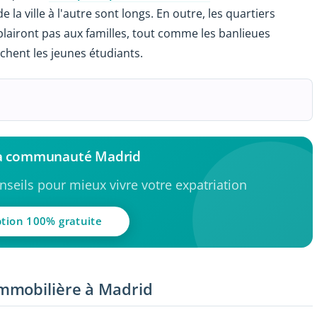
la ville à l'autre sont longs. En outre, les quartiers
lairont pas aux familles, tout comme les banlieues
hent les jeunes étudiants.
la communauté Madrid
seils pour mieux vivre votre expatriation
ption 100% gratuite
mmobilière à Madrid