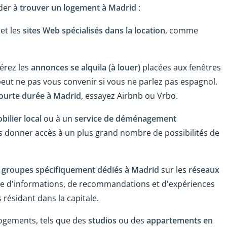
ider à
trouver un logement à Madrid
:
et les
sites Web spécialisés dans la location
, comme
érez les
annonces se alquila (à louer)
placées aux fenêtres
 peut ne pas vous convenir si vous ne parlez pas espagnol.
ourte durée à Madrid
, essayez Airbnb ou Vrbo.
ilier local
ou à un
service de déménagement
ous donner accès à un plus grand nombre de possibilités de
groupes spécifiquement dédiés à Madrid
sur les
réseaux
ne d'informations, de recommandations et d'expériences
résidant dans la capitale.
 logements, tels que des
studios
ou des
appartements en