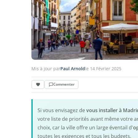
Mis à jour par
Paul Arnold
le 14 Février 2025
Commenter
Si vous envisagez de
vous installer à Madri
votre liste de priorités avant même votre 
choix, car la ville offre un large éventail d'
o
toutes les exigences et tous les budgets.