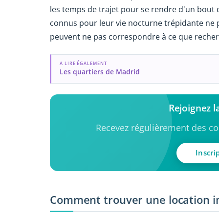
les temps de trajet pour se rendre d'un bout de 
connus pour leur vie nocturne trépidante ne p
peuvent ne pas correspondre à ce que recherc
A LIRE ÉGALEMENT
Les quartiers de Madrid
Rejoignez 
Recevez régulièrement des con
Inscri
Comment trouver une location i