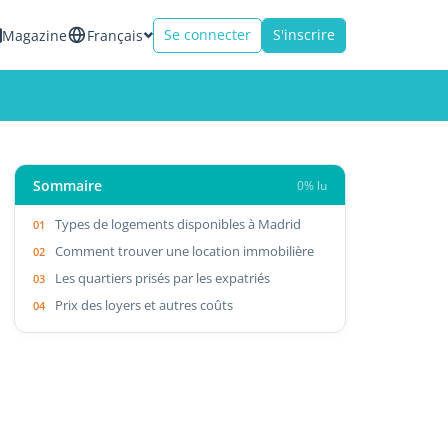
Se connecter
S'inscrire
Magazine
Français
Sommaire
0% lu
Types de logements disponibles à Madrid
Comment trouver une location immobilière
Les quartiers prisés par les expatriés
Prix des loyers et autres coûts