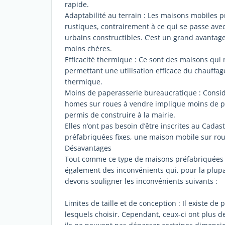
rapide.
Adaptabilité au terrain : Les maisons mobiles p
rustiques, contrairement à ce qui se passe avec 
urbains constructibles. C’est un grand avantage
moins chères.
Efficacité thermique : Ce sont des maisons qui
permettant une utilisation efficace du chauffage
thermique.
Moins de paperasserie bureaucratique : Consid
homes sur roues à vendre implique moins de pa
permis de construire à la mairie.
Elles n’ont pas besoin d’être inscrites au Cada
préfabriquées fixes, une maison mobile sur roue
Désavantages
Tout comme ce type de maisons préfabriquées es
également des inconvénients qui, pour la plupart
devons souligner les inconvénients suivants :
Limites de taille et de conception : Il existe 
lesquels choisir. Cependant, ceux-ci ont plus de 