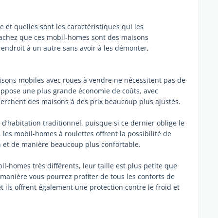
et quelles sont les caractéristiques qui les
 sachez que ces mobil-homes sont des maisons
endroit à un autre sans avoir à les démonter,
sons mobiles avec roues à vendre ne nécessitent pas de
suppose une plus grande économie de coûts, avec
herchent des maisons à des prix beaucoup plus ajustés.
’habitation traditionnel, puisque si ce dernier oblige le
les mobil-homes à roulettes offrent la possibilité de
 et de manière beaucoup plus confortable.
l-homes très différents, leur taille est plus petite que
manière vous pourrez profiter de tous les conforts de
; et ils offrent également une protection contre le froid et