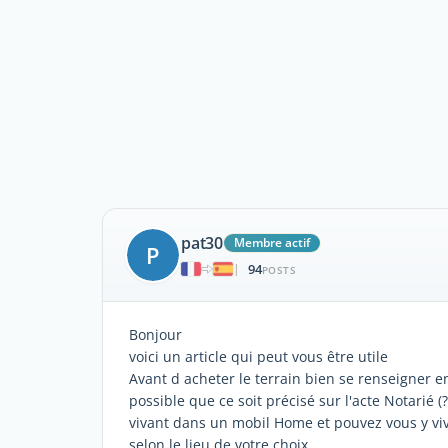
pat30
Membre actif
P
94
|
POSTS
Bonjour
voici un article qui peut vous être utile
Avant d acheter le terrain bien se renseigner en 
possible que ce soit précisé sur l'acte Notarié (
vivant dans un mobil Home et pouvez vous y vi
selon le lieu de votre choix.