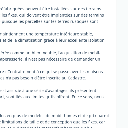
réfabriquées peuvent être installées sur des terrains
les fixes, qui doivent être implantées sur des terrains
 puisque les parcelles sur les terres rustiques sont
 maintiennent une température intérieure stable,
 et de la climatisation grâce à leur excellente isolation
érée comme un bien meuble, l’acquisition de mobil-
perasserie. Il n’est pas nécessaire de demander un
stre : Contrairement à ce qui se passe avec les maisons
s n’a pas besoin d’être inscrite au Cadastre.
t associé à une série d’avantages, ils présentent
, sont liés aux limites qu’ils offrent. En ce sens, nous
de plus en plus de modèles de mobil-homes et de prix parmi
limitations de taille et de conception que les fixes, car