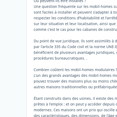
Où peuvent-ils être installés ?
Une question fréquente sur les mobil-homes sur 
sont faciles à installer et peuvent s’adapter à to
respecter les conditions d’habitabilité et l’arr
sur leur situation et leur localisation, ainsi que
comme c’est le cas pour les cabanes de constru
Du point de vue juridique, ils sont assimilés à
par l’article 335 du Code civil et la norme UNE-
bénéficient de plusieurs avantages juridiques,
procédures bureaucratiques. .
Combien coûtent les mobil-homes modulaires 
L’un des grands avantages des mobil-homes mod
pouvez trouver des maisons plus ou moins chère
autres maisons traditionnelles ou préfabriquée
Étant construits dans des usines, il existe de
prêtes à l’emploi ; et on peut y accéder depuis
modernes. Ces maisons ont un prix qui oscille e
des caractéristiques, des dimensions, de l’âge 