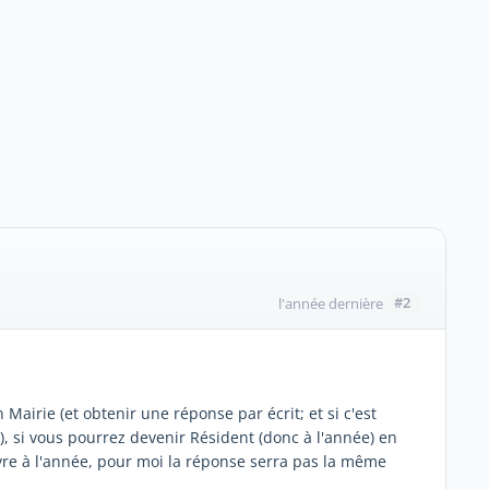
#2
l'année dernière
Mairie (et obtenir une réponse par écrit; et si c'est
?), si vous pourrez devenir Résident (donc à l'année) en
vre à l'année, pour moi la réponse serra pas la même