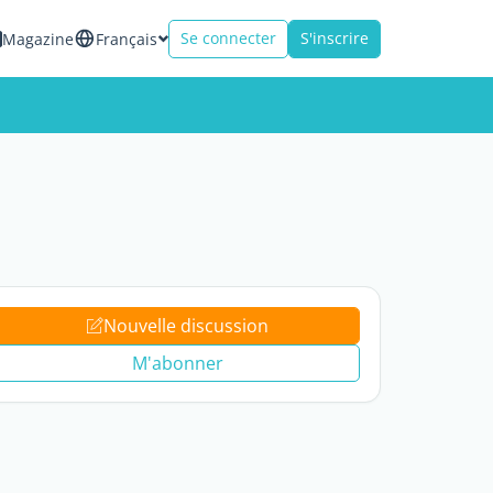
Se connecter
S'inscrire
Magazine
Français
Nouvelle discussion
M'abonner