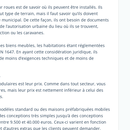
roues est de savoir où ils peuvent être installés. Ils
ut type de terrain, mais il faut savoir qu’ils doivent
êté municipal. De cette façon, ils ont besoin de documents
 de l’autorisation urbaine du lieu où ils se trouvent,
ction ou les caravanes.
 des biens meubles, les habitations étant réglementées
EN 1647. En ayant cette considération juridique, ils
 de moins d’exigences techniques et de moins de
?
ulaires est leur prix. Comme dans tout secteur, vous
s, mais leur prix est nettement inférieur à celui des
s.
s modèles standard ou des maisons préfabriquées mobiles
 des conceptions très simples jusqu’à des conceptions
ntre 9.500 et 40.000 euros. Ceux-ci varient en fonction
et d’autres extras que les clients peuvent demander.