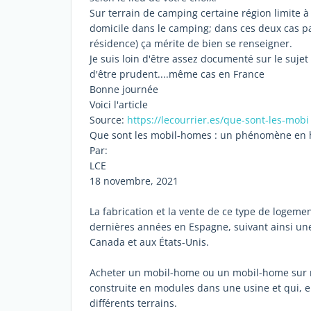
Sur terrain de camping certaine région limite à
domicile dans le camping; dans ces deux cas pas
résidence) ça mérite de bien se renseigner.
Je suis loin d'être assez documenté sur le sujet
d'être prudent....même cas en France
Bonne journée
Voici l'article
Source:
https://lecourrier.es/que-sont-les-mob
Que sont les mobil-homes : un phénomène en
Par:
LCE
18 novembre, 2021
La fabrication et la vente de ce type de loge
dernières années en Espagne, suivant ainsi un
Canada et aux États-Unis.
Acheter un mobil-home ou un mobil-home sur ro
construite en modules dans une usine et qui, en
différents terrains.