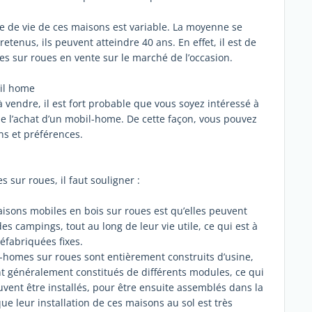
rée de vie de ces maisons est variable. La moyenne se
retenus, ils peuvent atteindre 40 ans. En effet, il est de
s sur roues en vente sur le marché de l’occasion.
bil home
vendre, il est fort probable que vous soyez intéressé à
de l’achat d’un mobil-home. De cette façon, vous pouvez
ns et préférences.
sur roues, il faut souligner :
aisons mobiles en bois sur roues est qu’elles peuvent
des campings, tout au long de leur vie utile, ce qui est à
éfabriquées fixes.
bil-homes sur roues sont entièrement construits d’usine,
sont généralement constitués de différents modules, ce qui
peuvent être installés, pour être ensuite assemblés dans la
que leur installation de ces maisons au sol est très