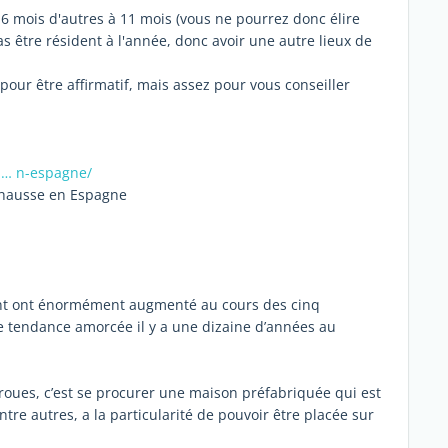
 6 mois d'autres à 11 mois (vous ne pourrez donc élire
 être résident à l'année, donc avoir une autre lieux de
 pour être affirmatif, mais assez pour vous conseiller
i … n-espagne/
 hausse en Espagne
ment ont énormément augmenté au cours des cinq
e tendance amorcée il y a une dizaine d’années au
ues, c’est se procurer une maison préfabriquée qui est
tre autres, a la particularité de pouvoir être placée sur