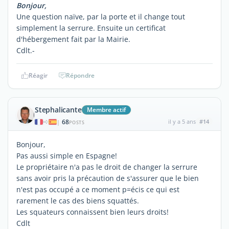
Bonjour,
Une question naïve, par la porte et il change tout
simplement la serrure. Ensuite un certificat
d'hébergement fait par la Mairie.
Cdlt.-
Réagir
Répondre
Stephalicante
Membre actif
68
il y a 5 ans
#14
|
POSTS
Bonjour,
Pas aussi simple en Espagne!
Le propriétaire n'a pas le droit de changer la serrure
sans avoir pris la précaution de s'assurer que le bien
n'est pas occupé a ce moment p=écis ce qui est
rarement le cas des biens squattés.
Les squateurs connaissent bien leurs droits!
Cdlt