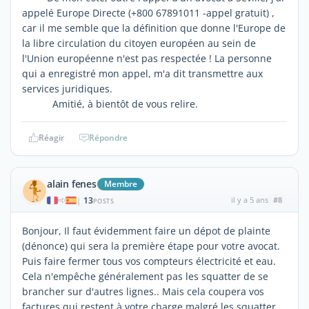
appelé Europe Directe (+800 67891011 -appel gratuit) ,
car il me semble que la définition que donne l'Europe de
la libre circulation du citoyen européen au sein de
l'Union européenne n'est pas respectée ! La personne
qui a enregistré mon appel, m'a dit transmettre aux
services juridiques.
Amitié, à bientôt de vous relire.
Réagir
Répondre
alain fenes
Membre
13
il y a 5 ans
#8
|
POSTS
Bonjour, Il faut évidemment faire un dépot de plainte
(dénonce) qui sera la première étape pour votre avocat.
Puis faire fermer tous vos compteurs électricité et eau.
Cela n'empêche généralement pas les squatter de se
brancher sur d'autres lignes.. Mais cela coupera vos
factures qui restent à votre charge malgré les squatter.