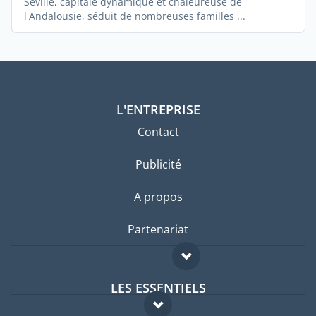
Séville, capitale dynamique et chaleureuse de
l'Andalousie, séduit de nombreuses familles ...
L'ENTREPRISE
Contact
Publicité
A propos
Partenariat
LES ESSENTIELS
Forum expatriés