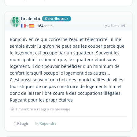
tinaleinbu
Contributeur
164
il y a 5 ans
#9
|
POSTS
Bonjour, en ce qui concerne l'eau et l'électricité, il me
semble avoir lu qu'on ne peut pas les couper parce que
le logement est occupé par un squatteur. Souvent les
municipalités estiment que, le squatteur étant sans
logement, il doit pouvoir bénéficier d'un minimum de
confort lorsqu'il occupe le logement des autres...
C'est aussi souvent un choix des municipalités de villes
touristiques de ne pas construire de logements hlm et
donc de laisser libre cours à des occupations illégales.
Rageant pour les propriétaires
👍
1 membre a réagi à ce message
Réagir
Répondre