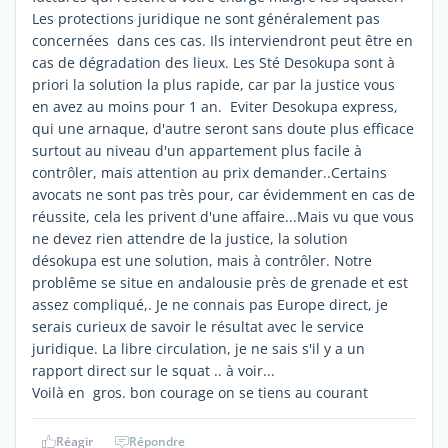
Les protections juridique ne sont généralement pas
concernées dans ces cas. Ils interviendront peut être en
cas de dégradation des lieux. Les Sté Desokupa sont à
priori la solution la plus rapide, car par la justice vous
en avez au moins pour 1 an. Eviter Desokupa express,
qui une arnaque, d'autre seront sans doute plus efficace
surtout au niveau d'un appartement plus facile à
contrôler, mais attention au prix demander..Certains
avocats ne sont pas très pour, car évidemment en cas de
réussite, cela les privent d'une affaire...Mais vu que vous
ne devez rien attendre de la justice, la solution
désokupa est une solution, mais à contrôler. Notre
problême se situe en andalousie près de grenade et est
assez compliqué,. Je ne connais pas Europe direct, je
serais curieux de savoir le résultat avec le service
juridique. La libre circulation, je ne sais s'il y a un
rapport direct sur le squat .. à voir...
Voilà en gros. bon courage on se tiens au courant
Réagir
Répondre