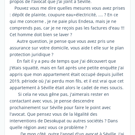
propos de l'avocat que j'ai joint à Séville.
Pouvez vous me dire quelles mesures vous avez prises
: dépôt de plainte, coupure eau+électricité, .... ? En ce
qui me concerne , je ne paie plus Endesa, mais je ne
comprends pas, car je ne reçois pas les factures d'eau !!!
Cet homme doit bien se laver ?
Autre question, je pense que vous avez pris une
assurance sur votre domicile, vous aide t elle sur le plan
protection juridique ?
En fait il y a peu de temps que j'ai découvert que
j'étais squatté, mais en fait après une petite enquête j'ai
appris que mon appartement était occupé depuis juillet
2019, période où j'ai perdu mon fils, et il est vrai que cet
appartement à Séville était alors le cadet de mes soucis.
Si cela ne vous gêne pas, j'aimerais rester en
contactant avec vous, je pense descendre
prochainement sur Séville pour faire le point avec
l'avocat. Que pensez vous de la légalité des
interventions de Desokupat ou autres sociétés ? Dans
quelle région avez vous ce problème ?
De mon côté, outre l'appel d'un avocat à Séville, j'ai