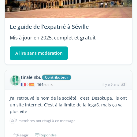
Le guide de l'expatrié à Séville
Mis à jour en 2025, complet et gratuit
À lire sans modération
tinaleinbu
Contributeur
164
il y a 5 ans
#3
|
POSTS
J'ai retrouvé le nom de la société, c'est Desokupa. Ils ont
un site internet. C'est à la limite de la lega6, mais ça va
plus vite
👍
2 membres ont réagi à ce message
Réagir
Répondre