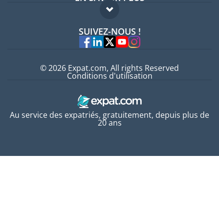
Guides pays
FAQ
Offres d'emploi
SUIVEZ-NOUS !
Experts
© 2026 Expat.com, All rights Reserved
Conditions d'utilisation
Au service des expatriés, gratuitement, depuis plus de
20 ans