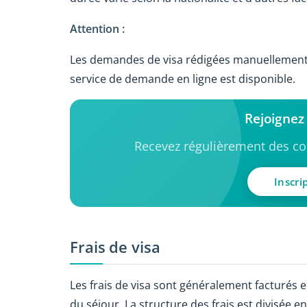
Attention :
Les demandes de visa rédigées manuellement n
service de demande en ligne est disponible.
Rejoignez
Recevez régulièrement des con
Inscri
Frais de visa
Les frais de visa sont généralement facturés 
du séjour. La structure des frais est divisée en 