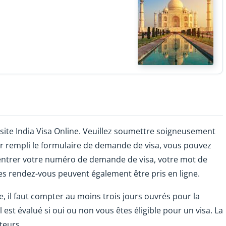
site India Visa Online. Veuillez soumettre soigneusement
ir rempli le formulaire de demande de visa, vous pouvez
ez entrer votre numéro de demande de visa, votre mot de
Les rendez-vous peuvent également être pris en ligne.
, il faut compter au moins trois jours ouvrés pour la
 est évalué si oui ou non vous êtes éligible pour un visa. La
teurs.