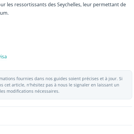
 les ressortissants des Seychelles, leur permettant de
mum.
visa
ations fournies dans nos guides soient précises et à jour. Si
 cet article, n'hésitez pas à nous le signaler en laissant un
es modifications nécessaires.