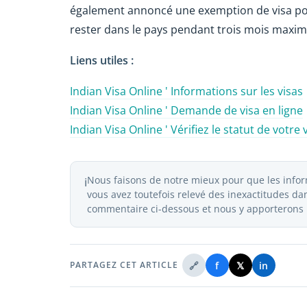
également annoncé une exemption de visa pour
rester dans le pays pendant trois mois maxi
Liens utiles :
Indian Visa Online ' Informations sur les visas
Indian Visa Online ' Demande de visa en ligne
Indian Visa Online ' Vérifiez le statut de votre 
Nous faisons de notre mieux pour que les inform
ℹ️
vous avez toutefois relevé des inexactitudes dans
commentaire ci-dessous et nous y apporterons l
🔗
f
𝕏
in
PARTAGEZ CET ARTICLE