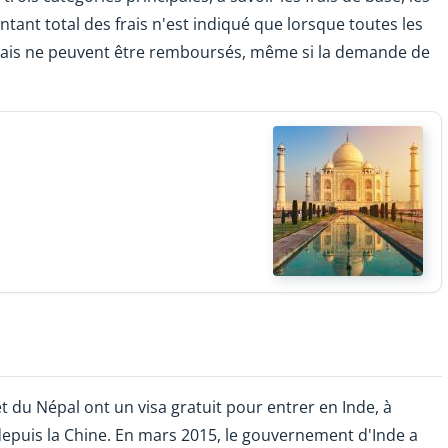
ontant total des frais n'est indiqué que lorsque toutes les
 frais ne peuvent être remboursés, même si la demande de
t du Népal ont un visa gratuit pour entrer en Inde, à
e depuis la Chine. En mars 2015, le gouvernement d'Inde a