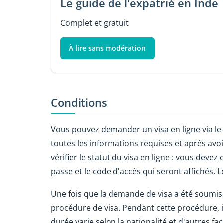
Le guide de l'expatrié en Inde
Complet et gratuit
À lire sans modération
Conditions
Vous pouvez demander un visa en ligne via le 
toutes les informations requises et après avo
vérifier le statut du visa en ligne : vous dev
passe et le code d'accès qui seront affichés. 
Une fois que la demande de visa a été soumise
procédure de visa. Pendant cette procédure, il
durée varie selon la nationalité et d'autres fac