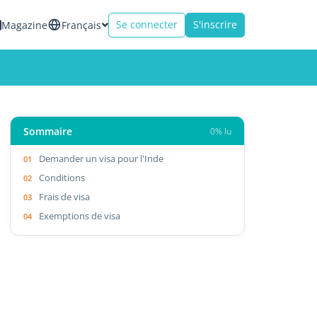
Se connecter
S'inscrire
Magazine
Français
Sommaire
0% lu
Demander un visa pour l'Inde
Conditions
Frais de visa
Exemptions de visa