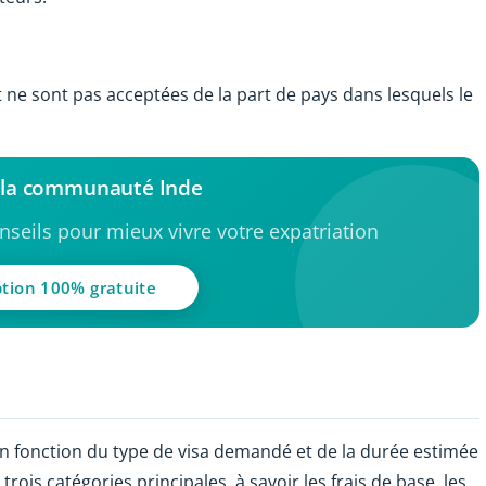
e sont pas acceptées de la part de pays dans lesquels le
 la communauté Inde
seils pour mieux vivre votre expatriation
ption 100% gratuite
en fonction du type de visa demandé et de la durée estimée
trois catégories principales, à savoir les frais de base, les