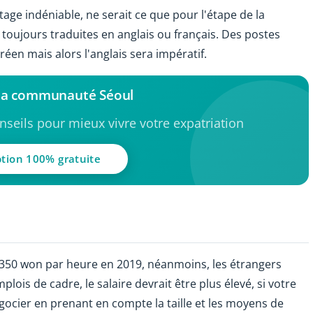
age indéniable, ne serait ce que pour l'étape de la
s toujours traduites en anglais ou français. Des postes
éen mais alors l'anglais sera impératif.
 la communauté Séoul
seils pour mieux vivre votre expatriation
ption 100% gratuite
,350 won par heure en 2019, néanmoins, les étrangers
is de cadre, le salaire devrait être plus élevé, si votre
négocier en prenant en compte la taille et les moyens de