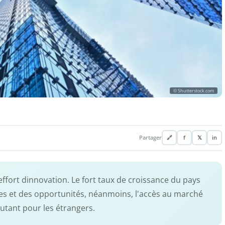
© Shutterstock.com
Partager
🔗
f
𝕏
in
effort dinnovation. Le fort taux de croissance du pays
s et des opportunités, néanmoins, l'accès au marché
autant pour les étrangers.