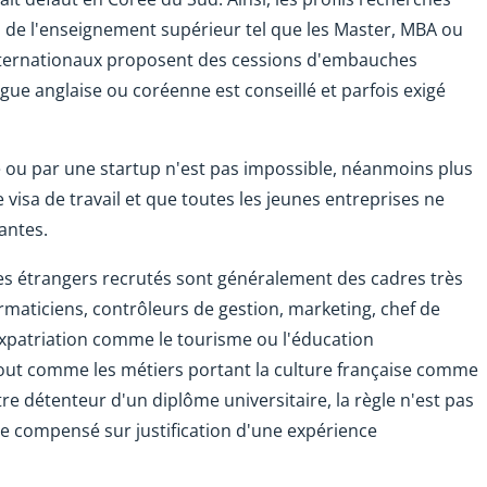
 de l'enseignement supérieur tel que les Master, MBA ou
internationaux proposent des cessions d'embauches
gue anglaise ou coréenne est conseillé et parfois exigé
 ou par une startup n'est pas impossible, néanmoins plus
e visa de travail et que toutes les jeunes entreprises ne
antes.
es étrangers recrutés sont généralement des cadres très
rmaticiens, contrôleurs de gestion, marketing, chef de
'expatriation comme le tourisme ou l'éducation
tout comme les métiers portant la culture française comme
'être détenteur d'un diplôme universitaire, la règle n'est pas
e compensé sur justification d'une expérience