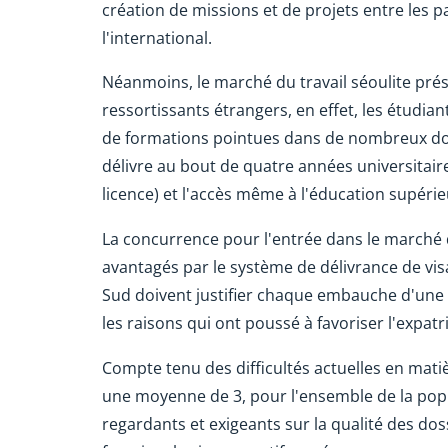
création de missions et de projets entre les 
l'international.
Néanmoins, le marché du travail séoulite pré
ressortissants étrangers, en effet, les étudi
de formations pointues dans de nombreux dom
délivre au bout de quatre années universitair
licence) et l'accès même à l'éducation supérie
La concurrence pour l'entrée dans le marché d
avantagés par le système de délivrance de visa 
Sud doivent justifier chaque embauche d'une
les raisons qui ont poussé à favoriser l'expatri
Compte tenu des difficultés actuelles en mat
une moyenne de 3, pour l'ensemble de la popul
regardants et exigeants sur la qualité des doss