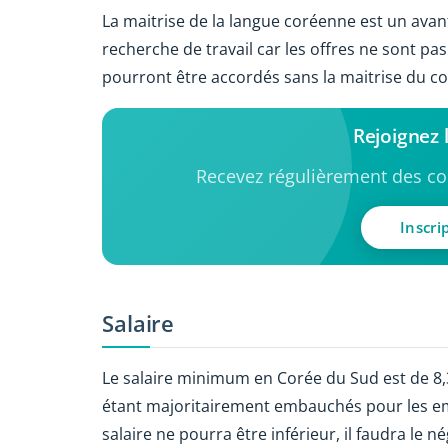
La maitrise de la langue coréenne est un avant
recherche de travail car les offres ne sont pa
pourront être accordés sans la maitrise du cor
Rejoignez
Recevez régulièrement des con
Inscri
Salaire
Le salaire minimum en Corée du Sud est de 8
étant majoritairement embauchés pour les emplo
salaire ne pourra être inférieur, il faudra le 