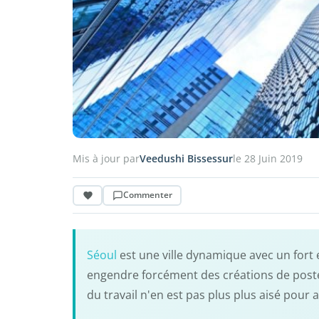
Mis à jour par
Veedushi Bissessur
le 28 Juin 2019
Commenter
Séoul
est une ville dynamique avec un fort 
engendre forcément des créations de poste
du travail n'en est pas plus plus aisé pour 