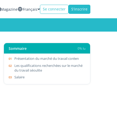
Se connecter
S'inscrire
Magazine
Français
Sommaire
0% lu
Présentation du marché du travail coréen
Les qualifications recherchées sur le marché
du travail séoulite
Salaire