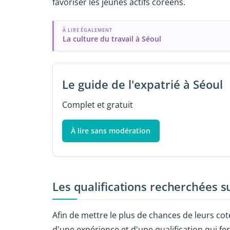
favoriser les jeunes actifs coréens.
À LIRE ÉGALEMENT
La culture du travail à Séoul
Le guide de l'expatrié à Séoul
Complet et gratuit
À lire sans modération
Les qualifications recherchées s
Afin de mettre le plus de chances de leurs coté
d'une expérience et d'une qualification qui fer