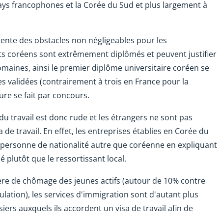
pays francophones et la Corée du Sud et plus largement à
sente des obstacles non négligeables pour les
ants coréens sont extrêmement diplômés et peuvent justifier
aines, ainsi le premier diplôme universitaire coréen se
es validées (contrairement à trois en France pour la
ure se fait par concours.
u travail est donc rude et les étrangers ne sont pas
de travail. En effet, les entreprises établies en Corée du
 personne de nationalité autre que coréenne en expliquant
é plutôt que le ressortissant local.
ière de chômage des jeunes actifs (autour de 10% contre
ation), les services d'immigration sont d'autant plus
iers auxquels ils accordent un visa de travail afin de