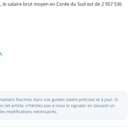
n, le salaire brut moyen en Corée du Sud est de 2 957 536
A
ations fournies dans nos guides soient précises et à jour. Si
 cet article, n'hésitez pas à nous le signaler en laissant un
es modifications nécessaires.