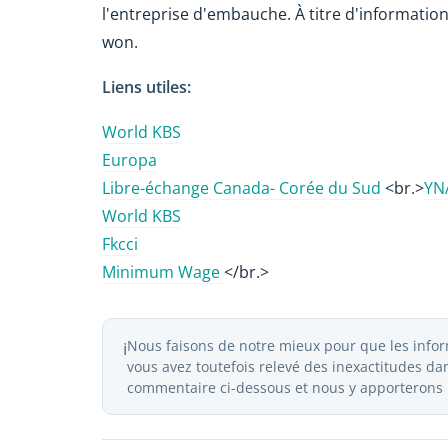
l'entreprise d'embauche. À titre d'informatio
won.
Liens utiles:
World KBS
Europa
Libre-échange Canada- Corée du Sud
<br.>
YN
World KBS
Fkcci
Minimum Wage
</br.>
Nous faisons de notre mieux pour que les inform
ℹ️
vous avez toutefois relevé des inexactitudes dans
commentaire ci-dessous et nous y apporterons l