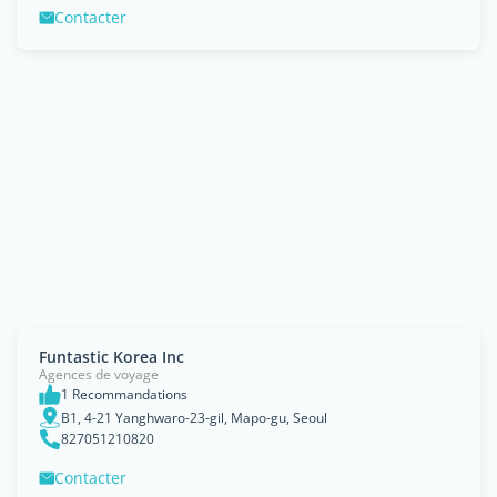
Contacter
Funtastic Korea Inc
Agences de voyage
1 Recommandations
B1, 4-21 Yanghwaro-23-gil, Mapo-gu, Seoul
827051210820
Contacter