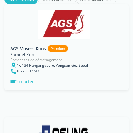
AGS Movers Korea
Premium
Samuel Kim
Entreprises de déménagement
4F, 134 Hangangdaero, Yongsan-Gu,, Seoul
+8223337747
Contacter