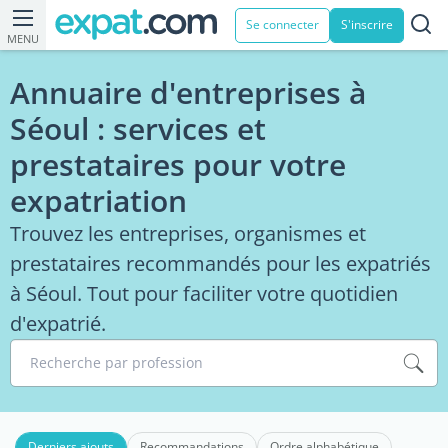
Se connecter
S'inscrire
MENU
Annuaire d'entreprises à
Séoul : services et
prestataires pour votre
expatriation
Trouvez les entreprises, organismes et
prestataires recommandés pour les expatriés
à Séoul. Tout pour faciliter votre quotidien
d'expatrié.
Recherche par profession
Derniers ajouts
Recommandations
Ordre alphabétique