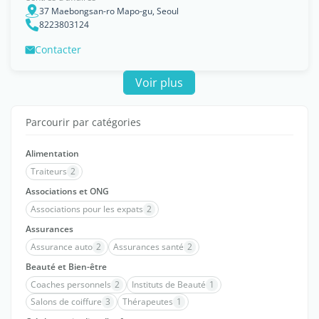
37 Maebongsan-ro Mapo-gu, Seoul
8223803124
Contacter
Voir plus
Parcourir par catégories
Alimentation
Traiteurs
2
Associations et ONG
Associations pour les expats
2
Assurances
Assurance auto
2
Assurances santé
2
Beauté et Bien-être
Coaches personnels
2
Instituts de Beauté
1
Salons de coiffure
3
Thérapeutes
1