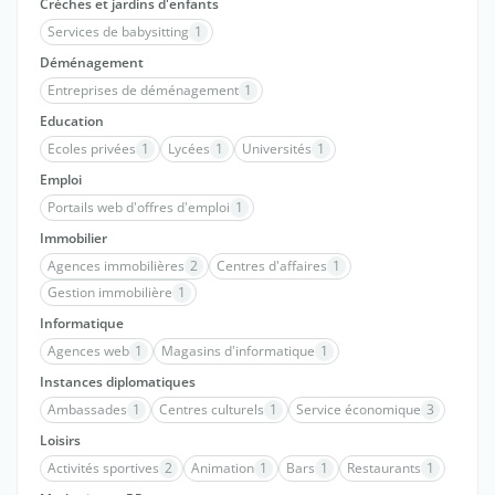
Crèches et jardins d'enfants
Services de babysitting
1
Déménagement
Entreprises de déménagement
1
Education
Ecoles privées
1
Lycées
1
Universités
1
Emploi
Portails web d'offres d'emploi
1
Immobilier
Agences immobilières
2
Centres d'affaires
1
Gestion immobilière
1
Informatique
Agences web
1
Magasins d'informatique
1
Instances diplomatiques
Ambassades
1
Centres culturels
1
Service économique
3
Loisirs
Activités sportives
2
Animation
1
Bars
1
Restaurants
1