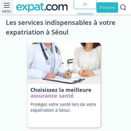
Se
S'inscrire
MENU
connecter
Les services indispensables à votre
expatriation à Séoul
Choisissez la meilleure
assurance santé
Protégez votre santé lors de votre
expatriation à Séoul.