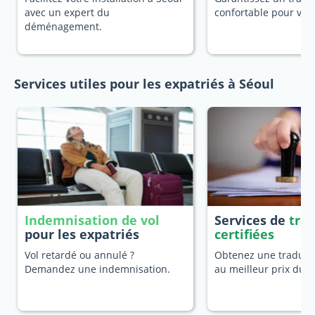
avec un expert du
confortable pour vot
déménagement.
Services utiles pour les expatriés à Séoul
Indemnisation de vol
Services de
tra
pour les expatriés
certifiées
Vol retardé ou annulé ?
Obtenez une traducti
Demandez une indemnisation.
au meilleur prix du 