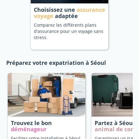
Choisissez une
assurance
voyage
adaptée
Comparez les différents plans
d'assurance pour un voyage sans
stress.
Préparez votre expatriation à Séoul
Trouvez le bon
Partez à Séoul
déménageur
animal de com
Facilitez votre installation à Séoul
Garantissez un trans