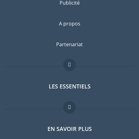
Publicité
A propos
Partenariat
LES ESSENTIELS
Forum expatriés
EN SAVOIR PLUS
Guides pays