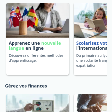
Apprenez une
nouvelle
Scolarisez votr
langue
en ligne
l’international
Découvrez différentes méthodes
Du primaire au lycée
d'apprentissage.
une scolarité françai
expatriation.
Gérez vos finances