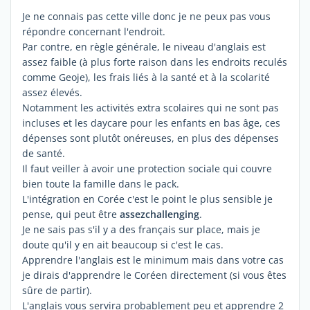
Je ne connais pas cette ville donc je ne peux pas vous
répondre concernant l'endroit.
Par contre, en règle générale, le niveau d'anglais est
assez faible (à plus forte raison dans les endroits reculés
comme Geoje), les frais liés à la santé et à la scolarité
assez élevés.
Notamment les activités extra scolaires qui ne sont pas
incluses et les daycare pour les enfants en bas âge, ces
dépenses sont plutôt onéreuses, en plus des dépenses
de santé.
Il faut veiller à avoir une protection sociale qui couvre
bien toute la famille dans le pack.
L'intégration en Corée c'est le point le plus sensible je
pense, qui peut être
assez
challenging
.
Je ne sais pas s'il y a des français sur place, mais je
doute qu'il y en ait beaucoup si c'est le cas.
Apprendre l'anglais est le minimum mais dans votre cas
je dirais d'apprendre le Coréen directement (si vous êtes
sûre de partir).
L'anglais vous servira probablement peu et apprendre 2