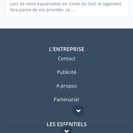
Lors de votre expatriation en Corée du Sud, le logement
fera partie de vos priorités. Le ...
L'ENTREPRISE
Contact
Publicité
A propos
Partenariat
LES ESSENTIELS