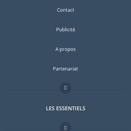
Contact
Publicité
A propos
Partenariat
LES ESSENTIELS
Forum expatriés