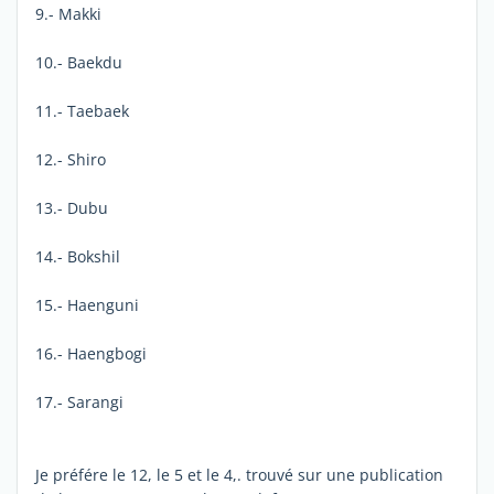
9.- Makki
10.- Baekdu
11.- Taebaek
12.- Shiro
13.- Dubu
14.- Bokshil
15.- Haenguni
16.- Haengbogi
17.- Sarangi
Je préfére le 12, le 5 et le 4,. trouvé sur une publication