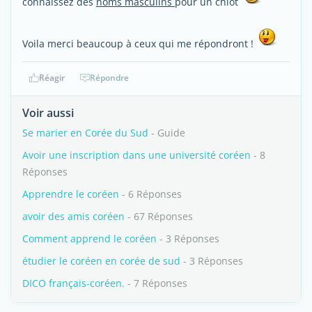
connaissez des
noms masculins
pour un chiot
Voila merci beaucoup à ceux qui me répondront !
Réagir
Répondre
Voir aussi
Se marier en Corée du Sud
- Guide
Avoir une inscription dans une université coréen
- 8
Réponses
Apprendre le coréen
- 6 Réponses
avoir des amis coréen
- 67 Réponses
Comment apprend le coréen
- 3 Réponses
étudier le coréen en corée de sud
- 3 Réponses
DICO français-coréen.
- 7 Réponses