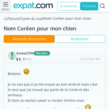
Se connecter
S'inscrire
MENU
/
/
/
Nom Coréen pour mon chien
Forum
Corée du Sud
Nom Coréen pour mon chien
Nouvelle discussion
M'abonner
korea2704
Membre
2
il y a 13 ans
#1
|
POSTS
Bonjour,
Je ne sais pas si je me trouve au bon endroit mais c'est
le seul que j'ai trouvé qui parle de la Corée et des
animaux.
Et donc je voulais savoir si certain d'entre vous