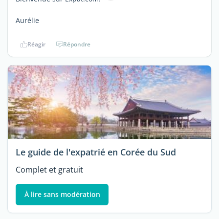
Aurélie
Réagir
Répondre
Le guide de l'expatrié en Corée du Sud
Complet et gratuit
À lire sans modération