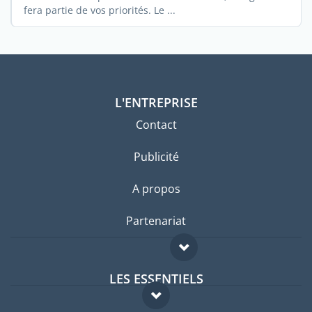
fera partie de vos priorités. Le ...
L'ENTREPRISE
Contact
Publicité
A propos
Partenariat
LES ESSENTIELS
Forum expatriés