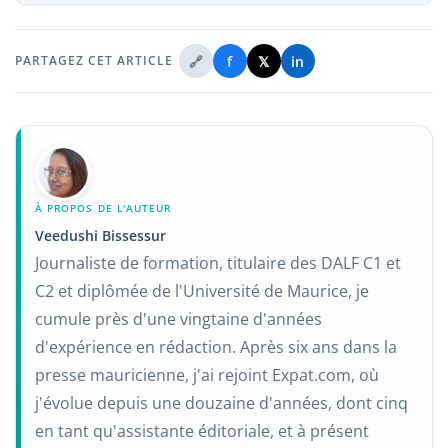
🔗
f
𝕏
in
PARTAGEZ CET ARTICLE
À PROPOS DE L'AUTEUR
Veedushi Bissessur
Journaliste de formation, titulaire des DALF C1 et
C2 et diplômée de l'Université de Maurice, je
cumule près d'une vingtaine d'années
d'expérience en rédaction. Après six ans dans la
presse mauricienne, j'ai rejoint Expat.com, où
j'évolue depuis une douzaine d'années, dont cinq
en tant qu'assistante éditoriale, et à présent