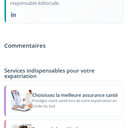
responsable éditoriale.
Commentaires
Services indispensables pour votre
expatriation
Choisissez la meilleure assurance santé
Protégez votre santé lors de votre expatriation en
Corée du Sud.