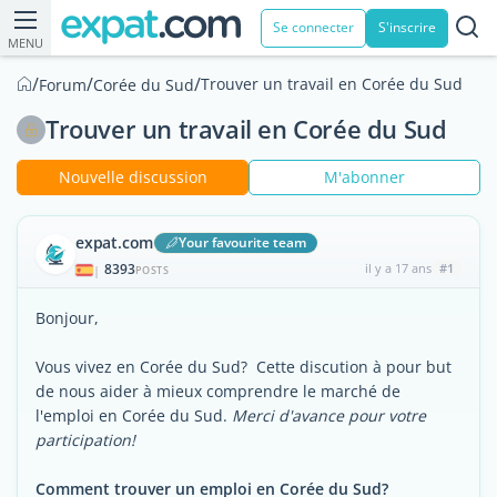
Se connecter
S'inscrire
MENU
/
/
/
Trouver un travail en Corée du Sud
Forum
Corée du Sud
Trouver un travail en Corée du Sud
Nouvelle discussion
M'abonner
expat.com
Your favourite team
8393
il y a 17 ans
#1
|
POSTS
Bonjour,
Vous vivez en Corée du Sud? Cette discution à pour but
de nous aider à mieux comprendre le marché de
l'emploi en Corée du Sud.
Merci d'avance pour votre
participation!
Comment trouver un emploi en Corée du Sud?