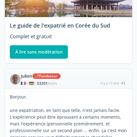
Le guide de l'expatrié en Corée du Sud
Complet et gratuit
À lire sans modération
Julien
Fondateur
53201
il y a 17 ans
#3
|
POSTS
Bonjour,
une expatriation, en tant que telle, n'est jamais facile.
L'expérience peut être éprouvant à certains moments,
mais l'expérience (personnelle premièrement, et
professionnelle sur un second plan ... enfin, ça c'est mon