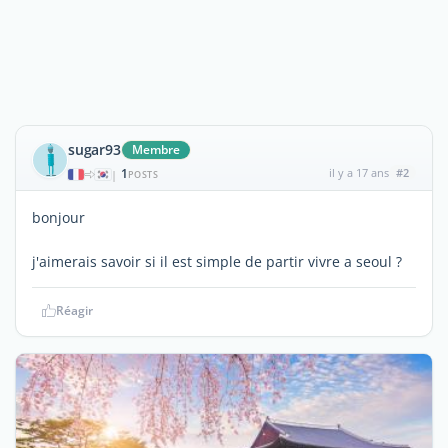
sugar93
Membre
1
il y a 17 ans
#2
|
POSTS
bonjour
j'aimerais savoir si il est simple de partir vivre a seoul ?
Réagir