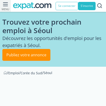
Se connecter
S'inscrire
MENU
Trouvez votre prochain
emploi à Séoul
Découvrez les opportunités d'emploi pour les
expatriés à Séoul.
Publiez votre annonce
/
/
/
Séoul
Emploi
Corée du Sud