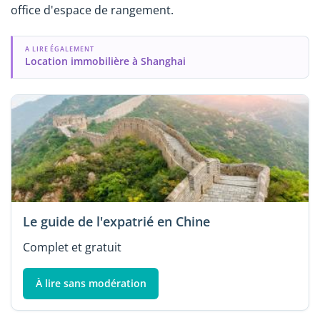
office d'espace de rangement.
A LIRE ÉGALEMENT
Location immobilière à Shanghai
Le guide de l'expatrié en Chine
Complet et gratuit
À lire sans modération