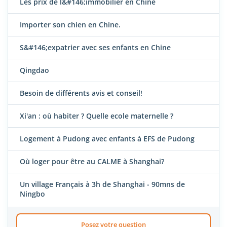
Les prix de l&#146;immobilier en Chine
Importer son chien en Chine.
S&#146;expatrier avec ses enfants en Chine
Qingdao
Besoin de différents avis et conseil!
Xi'an : où habiter ? Quelle ecole maternelle ?
Logement à Pudong avec enfants à EFS de Pudong
Où loger pour être au CALME à Shanghai?
Un village Français à 3h de Shanghai - 90mns de
Ningbo
Posez votre question