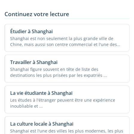
Continuez votre lecture
Étudier à Shanghai
Shanghai est non seulement la plus grande ville de
Chine, mais aussi son centre commercial et l'une des
villes ...
Travailler à Shanghai
Shanghai figure souvent en tête de liste des
destinations les plus prisées par les expatriés ...
La vie étudiante à Shanghai
Les études à l'étranger peuvent être une expérience
inoubliable et ...
La culture locale à Shanghai
Shanghai est l'une des villes les plus modernes, les plus