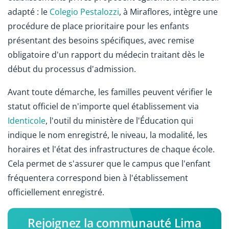
adapté : le
Colegio Pestalozzi
, à Miraflores, intègre une
procédure de place prioritaire pour les enfants
présentant des besoins spécifiques, avec remise
obligatoire d'un rapport du médecin traitant dès le
début du processus d'admission.
Avant toute démarche, les familles peuvent vérifier le
statut officiel de n'importe quel établissement via
Identicole
, l'outil du ministère de l'Éducation qui
indique le nom enregistré, le niveau, la modalité, les
horaires et l'état des infrastructures de chaque école.
Cela permet de s'assurer que le campus que l'enfant
fréquentera correspond bien à l'établissement
officiellement enregistré.
Rejoignez la communauté Lima