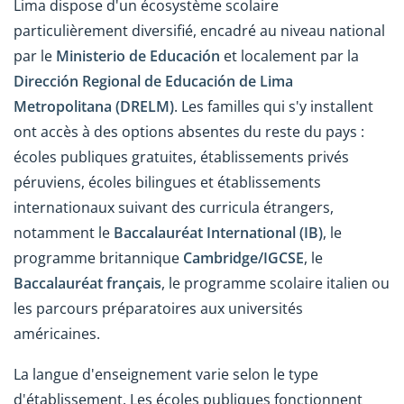
Lima dispose d'un écosystème scolaire
particulièrement diversifié, encadré au niveau national
par le
Ministerio de Educación
et localement par la
Dirección Regional de Educación de Lima
Metropolitana (DRELM)
. Les familles qui s'y installent
ont accès à des options absentes du reste du pays :
écoles publiques gratuites, établissements privés
péruviens, écoles bilingues et établissements
internationaux suivant des curricula étrangers,
notamment le
Baccalauréat International (IB)
, le
programme britannique
Cambridge/IGCSE
, le
Baccalauréat français
, le programme scolaire italien ou
les parcours préparatoires aux universités
américaines.
La langue d'enseignement varie selon le type
d'établissement. Les écoles publiques fonctionnent