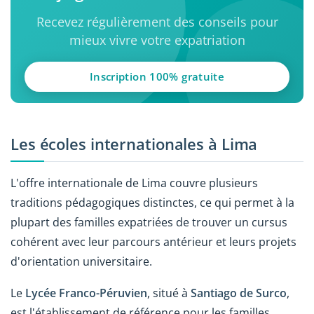
Recevez régulièrement des conseils pour
mieux vivre votre expatriation
Inscription 100% gratuite
Les écoles internationales à Lima
L'offre internationale de Lima couvre plusieurs
traditions pédagogiques distinctes, ce qui permet à la
plupart des familles expatriées de trouver un cursus
cohérent avec leur parcours antérieur et leurs projets
d'orientation universitaire.
Le
Lycée Franco-Péruvien
, situé à
Santiago de Surco
,
est l'établissement de référence pour les familles