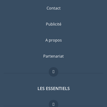
Contact
Publicité
A propos
Partenariat
LES ESSENTIELS
Forum expatriés