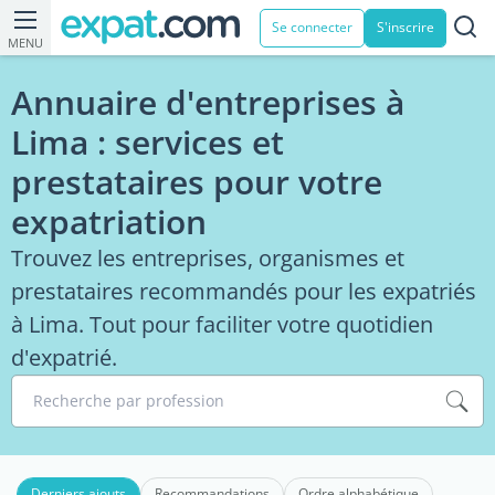
Se connecter
S'inscrire
MENU
Annuaire d'entreprises à
Lima : services et
prestataires pour votre
expatriation
Trouvez les entreprises, organismes et
prestataires recommandés pour les expatriés
à Lima. Tout pour faciliter votre quotidien
d'expatrié.
Recherche par profession
Derniers ajouts
Recommandations
Ordre alphabétique