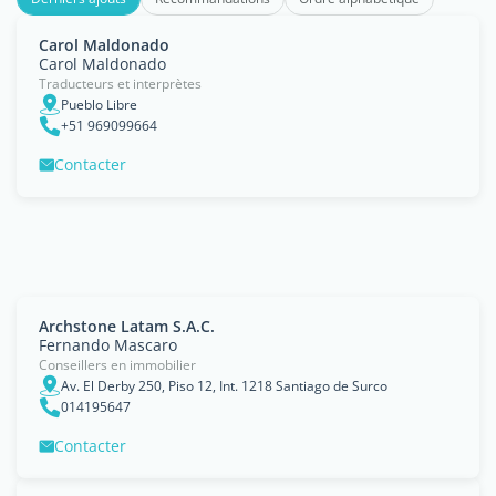
Carol Maldonado
Carol Maldonado
Traducteurs et interprètes
Pueblo Libre
+51 969099664
Contacter
Archstone Latam S.A.C.
Fernando Mascaro
Conseillers en immobilier
Av. El Derby 250, Piso 12, Int. 1218 Santiago de Surco
014195647
Contacter