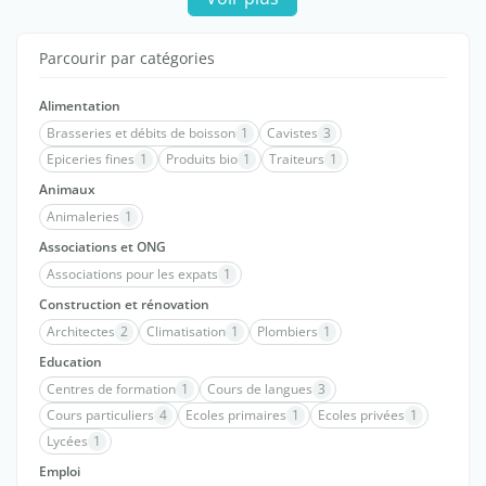
Parcourir par catégories
Alimentation
Brasseries et débits de boisson
1
Cavistes
3
Epiceries fines
1
Produits bio
1
Traiteurs
1
Animaux
Animaleries
1
Associations et ONG
Associations pour les expats
1
Construction et rénovation
Architectes
2
Climatisation
1
Plombiers
1
Education
Centres de formation
1
Cours de langues
3
Cours particuliers
4
Ecoles primaires
1
Ecoles privées
1
Lycées
1
Emploi