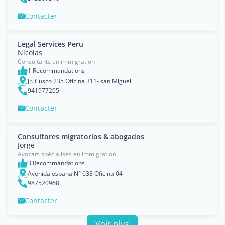
Contacter
Legal Services Peru
Nicolas
Consultants en immigration
1 Recommandations
Jr. Cusco 235 Oficina 311- san Miguel
941977205
Contacter
Consultores migratorios & abogados
Jorge
Avocats spécialisés en immigration
3 Recommandations
Avenida espana N° 638 Oficina 04
987520968
Contacter
Voir plus