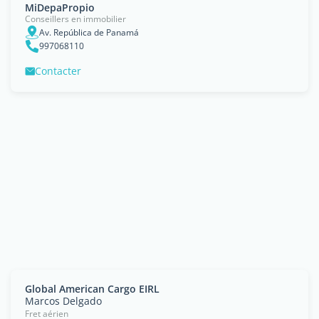
MiDepaPropio
Conseillers en immobilier
Av. República de Panamá
997068110
Contacter
Global American Cargo EIRL
Marcos Delgado
Fret aérien