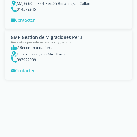
MZ, G-60 LTE.01 Sec.05 Bocanegra - Callao
014572945
Contacter
GMP Gestion de Migraciones Peru
Avocats spécialisés en immigration
2 Recommandations
General vidal,253 Miraflores
993922909
Contacter