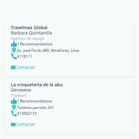
Travelmax Global
Barbara Quintanilla
Agences de voyage
1 Recommandations
Av. José Pardo 480, Miraflores, Lima
4118111
Contacter
La croqueteria de la abu
Genoveva
Traiteurs
1 Recommandations
Teidosio parreño 341
913002172
Contacter