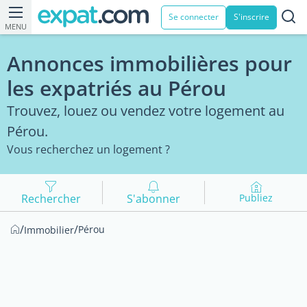
Se connecter
S'inscrire
MENU
Annonces immobilières pour
les expatriés au Pérou
Trouvez, louez ou vendez votre logement au
Pérou.
Vous recherchez un logement ?
Rechercher
S'abonner
Publiez
/
/
Pérou
Immobilier