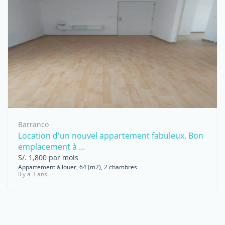
Barranco
Location d'un nouvel appartement fabuleux. Bon
emplacement à ...
S/. 1,800 par mois
Appartement à louer, 64 (m2), 2 chambres
il y a 3 ans