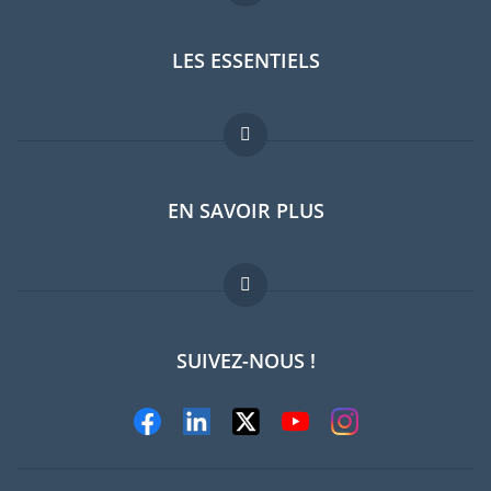
LES ESSENTIELS
Forum expatriés
EN SAVOIR PLUS
Guides pays
Offres d'emploi
FAQ
SUIVEZ-NOUS !
Experts