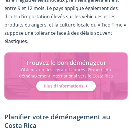
les enregistrements locaux prennent généralement
entre 9 et 12 mois. Le pays applique également des
droits d'importation élevés sur les véhicules et les
produits étrangers, et la culture locale du « Tico Time »
suppose une tolérance face à des délais souvent
élastiques.
Trouvez le bon déménageur
Obtenez un devis gratuit auprès d'experts du
déménagement international vers le Costa Rica
Plus d'informations
Planifier votre déménagement au
Costa Rica