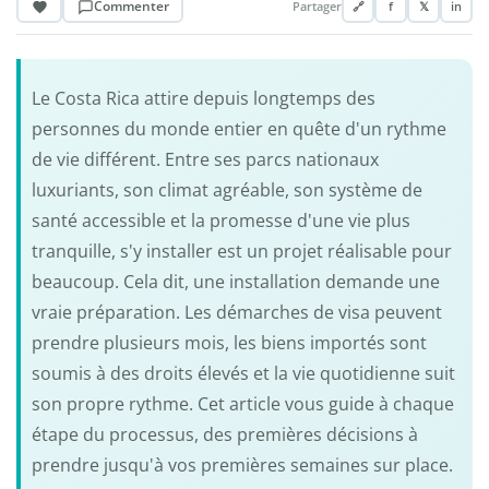
Commenter
Partager
🔗
f
𝕏
in
Le Costa Rica attire depuis longtemps des
personnes du monde entier en quête d'un rythme
de vie différent. Entre ses parcs nationaux
luxuriants, son climat agréable, son système de
santé accessible et la promesse d'une vie plus
tranquille, s'y installer est un projet réalisable pour
beaucoup. Cela dit, une installation demande une
vraie préparation. Les démarches de visa peuvent
prendre plusieurs mois, les biens importés sont
soumis à des droits élevés et la vie quotidienne suit
son propre rythme. Cet article vous guide à chaque
étape du processus, des premières décisions à
prendre jusqu'à vos premières semaines sur place.