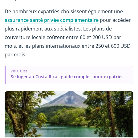
De nombreux expatriés choisissent également une
assurance santé privée complémentaire
pour accéder
plus rapidement aux spécialistes. Les plans de
couverture locale coûtent entre 60 et 200 USD par
mois, et les plans internationaux entre 250 et 600 USD
par mois.
VOIR AUSSI
Se loger au Costa Rica : guide complet pour expatriés