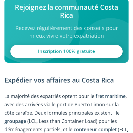
Rejoignez la communauté Costa
Rica
Recevez régulièrement des conseils pour
mieux vivre votre expatriation
Inscription 100% gratuite
Expédier vos affaires au Costa Rica
La majorité des expatriés optent pour le
fret maritime
,
avec des arrivées via le port de Puerto Limón sur la
côte caraïbe. Deux formules principales existent : le
groupage
(LCL, Less than Container Load) pour les
déménagements partiels, et le
conteneur complet
(FCL,