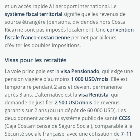
et un accès rapide à l'aéroport international. Le
système fiscal territorial
signifie que les revenus de
source étrangère (pensions, dividendes hors Costa
Rica) ne sont pas imposés localement. Une
convention
fiscale franco-costaricienne
permet par ailleurs
d'éviter les doubles impositions.
Visas pour les retraités
La voie principale est la
visa Pensionado
, qui exige une
pension viagère d'au moins
1 000 USD/mois
. Elle est
temporaire pendant 2 ans et devient permanente
après 3 ans. L'alternative est la
visa Rentista
, qui
demande de justifier
2 500 USD/mois
de revenus
garantis sur 2 ans (ou un dépôt de 60 000 USD). Les
deux donnent accès au système public de santé
CCSS
(Caja Costarricense de Seguro Social), comparable à la
Sécurité sociale française, avec une cotisation de
7–11