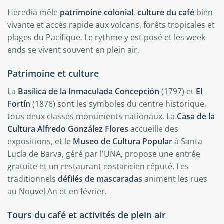
Heredia mêle
patrimoine colonial
,
culture du café
bien
vivante et accès rapide aux volcans, forêts tropicales et
plages du Pacifique. Le rythme y est posé et les week-
ends se vivent souvent en plein air.
Patrimoine et culture
La
Basílica de la Inmaculada Concepción
(1797) et
El
Fortín
(1876) sont les symboles du centre historique,
tous deux classés monuments nationaux. La
Casa de la
Cultura Alfredo González Flores
accueille des
expositions, et le
Museo de Cultura Popular
à Santa
Lucía de Barva, géré par l'UNA, propose une entrée
gratuite et un restaurant costaricien réputé. Les
traditionnels
défilés de mascaradas
animent les rues
au Nouvel An et en février.
Tours du café et activités de plein air