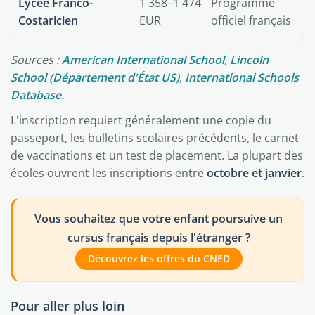
Lycée Franco-
1 358–1 474
Programme
Costaricien
EUR
officiel français
Sources :
American International School
,
Lincoln
School (Département d'État US)
,
International Schools
Database
.
L'inscription requiert généralement une copie du
passeport, les bulletins scolaires précédents, le carnet
de vaccinations et un test de placement. La plupart des
écoles ouvrent les inscriptions entre
octobre et janvier
.
Vous souhaitez que votre enfant poursuive un
cursus français depuis l'étranger ?
Découvrez les offres du CNED
Pour aller plus loin