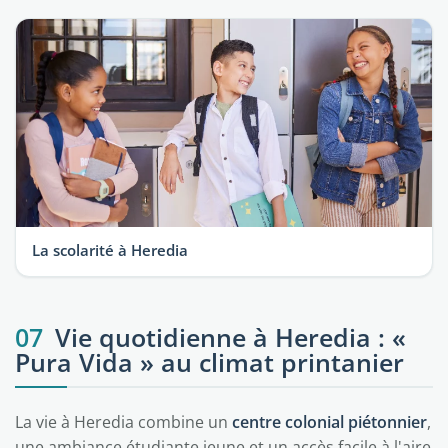
La scolarité à Heredia
07
Vie quotidienne à Heredia : «
Pura Vida » au climat printanier
La vie à Heredia combine un
centre colonial piétonnier
,
une ambiance étudiante jeune et un accès facile à l'aire