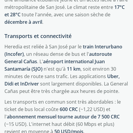
métropolitaine de San José. Le climat reste entre
17°C
et 28°C
toute l'année, avec une saison sèche de
décembre à avril
.
Transports et connectivité
Heredia est reliée à San José par le
train Interurbano
(Incofer)
, un réseau dense de bus et l'
autoroute
General Cañas
. L'
aéroport international Juan
Santamaría (SJO)
n'est qu'à
11 km
, soit environ 30
minutes de route sans trafic. Les applications
Uber,
Didi et InDriver
sont largement disponibles. La General
Cañas peut être très chargée aux heures de pointe.
Les transports en commun sont très abordables : le
ticket de bus local coûte
600 CRC
(~1,22 USD) et
l'
abonnement mensuel tourne autour de 7 500 CRC
(~15 USD). L'internet haut débit (60 Mbps et plus)
revient en moyenne à
50 USD/mois
.