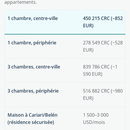
appartements.
1 chambre, centre-ville
450 215 CRC (~852
EUR)
1 chambre, périphérie
278 549 CRC (~528
EUR)
3 chambres, centre-ville
839 786 CRC (~1
590 EUR)
3 chambres, périphérie
516 882 CRC (~980
EUR)
Maison à Cariari/Belén
1 500–3 000
(résidence sécurisée)
USD/mois