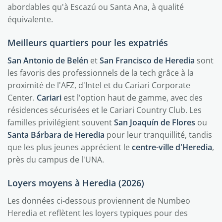
abordables qu'à Escazú ou Santa Ana, à qualité
équivalente.
Meilleurs quartiers pour les expatriés
San Antonio de Belén
et
San Francisco de Heredia
sont
les favoris des professionnels de la tech grâce à la
proximité de l'AFZ, d'Intel et du Cariari Corporate
Center.
Cariari
est l'option haut de gamme, avec des
résidences sécurisées et le Cariari Country Club. Les
familles privilégient souvent
San Joaquín de Flores
ou
Santa Bárbara de Heredia
pour leur tranquillité, tandis
que les plus jeunes apprécient le
centre-ville d'Heredia
,
près du campus de l'UNA.
Loyers moyens à Heredia (2026)
Les données ci-dessous proviennent de Numbeo
Heredia et reflètent les loyers typiques pour des