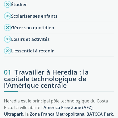
Étudier
05
Scolariser ses enfants
06
Gérer son quotidien
07
Loisirs et activités
08
L'essentiel à retenir
09
01
Travailler à Heredia : la
capitale technologique de
l'Amérique centrale
Heredia est le principal pôle technologique du Costa
Rica. La ville abrite l'
America Free Zone (AFZ)
,
Ultrapark
, la
Zona Franca Metropolitana
,
BATCCA Park
,