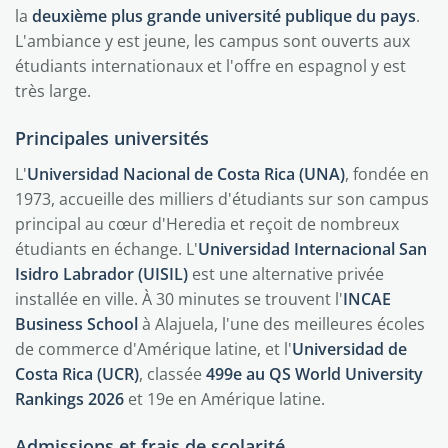
la
deuxième plus grande université publique du pays
.
L'ambiance y est jeune, les campus sont ouverts aux
étudiants internationaux et l'offre en espagnol y est
très large.
Principales universités
L'
Universidad Nacional de Costa Rica (UNA)
, fondée en
1973, accueille des milliers d'étudiants sur son campus
principal au cœur d'Heredia et reçoit de nombreux
étudiants en échange. L'
Universidad Internacional San
Isidro Labrador (UISIL)
est une alternative privée
installée en ville. À 30 minutes se trouvent l'
INCAE
Business School
à Alajuela, l'une des meilleures écoles
de commerce d'Amérique latine, et l'
Universidad de
Costa Rica (UCR)
, classée
499e au QS World University
Rankings 2026
et 19e en Amérique latine.
Admissions et frais de scolarité