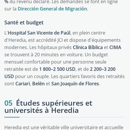
%
du revenu déclaré. Les demandes se font en ligne
sur la
Dirección General de Migración
.
Santé et budget
L'
Hospital San Vicente de Paúl
, en plein centre
d'Heredia, est accrédité JCI et dispose d'équipements
modernes. Les hôpitaux privés
Clínica Bíblica
et
CIMA
se trouvent à 20 minutes en voiture. Un budget
mensuel confortable pour une personne seule
retraitée est de
1 800–2 500 USD
, et de
2 200–3 200
USD
pour un couple. Les quartiers favoris des retraités
sont
Cariari
,
Belén
et
San Joaquín de Flores
.
05
Études supérieures et
universités à Heredia
Heredia est une véritable ville universitaire et accueille