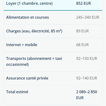
Loyer (1 chambre, centre)
852 EUR
Alimentation et courses
245–340 EUR
Charges (eau, électricité, 85 m²)
89 EUR
Internet + mobile
68 EUR
Transports (abonnement + taxi
92–150 EUR
occasionnel)
Assurance santé privée
92–140 EUR
Total estimé
2 080–2 850
EUR