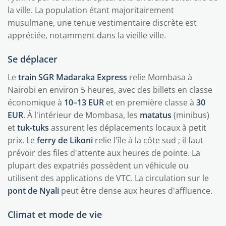
la ville. La population étant majoritairement
musulmane, une tenue vestimentaire discrète est
appréciée, notamment dans la vieille ville.
Se déplacer
Le
train SGR Madaraka Express
relie Mombasa à
Nairobi en environ 5 heures, avec des billets en classe
économique à
10–13 EUR
et en première classe à
30
EUR
. À l'intérieur de Mombasa, les
matatus
(minibus)
et
tuk-tuks
assurent les déplacements locaux à petit
prix. Le
ferry de Likoni
relie l'île à la côte sud ; il faut
prévoir des files d'attente aux heures de pointe. La
plupart des expatriés possèdent un véhicule ou
utilisent des applications de VTC. La circulation sur le
pont de Nyali
peut être dense aux heures d'affluence.
Climat et mode de vie