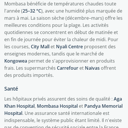
Mombasa bénéficie de températures chaudes toute
l'année (
25–32 °C
), avec une humidité plus marquée de
mars à mai. La saison sèche (décembre–mars) offre les
meilleures conditions pour la plage. Les activités
quotidiennes se concentrent en début de matinée et
en fin de journée pour éviter la chaleur de midi. Pour
les courses,
City Mall
et
Nyali Centre
proposent des
enseignes modernes, tandis que le marché de
Kongowea
permet de s'approvisionner en produits
frais. Les supermarchés
Carrefour
et
Naivas
offrent
des produits importés.
Santé
Les hôpitaux privés assurent des soins de qualité :
Aga
Khan Hospital
,
Mombasa Hospital
et
Pandya Memorial
Hospital
. Une assurance santé internationale est
indispensable, le système public étant limité. Il n'existe
pas de convention de sécurité sociale entre la France