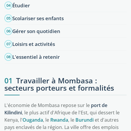
Étudier
04
Scolariser ses enfants
05
Gérer son quotidien
06
Loisirs et activités
07
L'essentiel à retenir
08
01
Travailler à Mombasa :
secteurs porteurs et formalités
L'économie de Mombasa repose sur le
port de
Kilindini
, le plus actif d'Afrique de l'Est, qui dessert le
Kenya, l'
Ouganda
, le
Rwanda
, le
Burundi
et d'autres
pays enclavés de la région. La ville offre des emplois