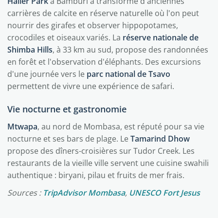
Haller Park
à Bamburi a transformé d'anciennes
carrières de calcite en réserve naturelle où l'on peut
nourrir des girafes et observer hippopotames,
crocodiles et oiseaux variés. La
réserve nationale de
Shimba Hills
, à 33 km au sud, propose des randonnées
en forêt et l'observation d'éléphants. Des excursions
d'une journée vers le
parc national de Tsavo
permettent de vivre une expérience de safari.
Vie nocturne et gastronomie
Mtwapa
, au nord de Mombasa, est réputé pour sa vie
nocturne et ses bars de plage. Le
Tamarind Dhow
propose des dîners-croisières sur Tudor Creek. Les
restaurants de la vieille ville servent une cuisine swahili
authentique : biryani, pilau et fruits de mer frais.
Sources :
TripAdvisor Mombasa
,
UNESCO Fort Jesus